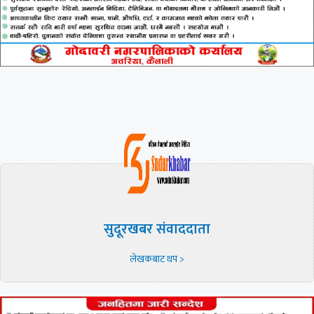
सुदूरखबर संवाददाता
लेखकबाट थप >