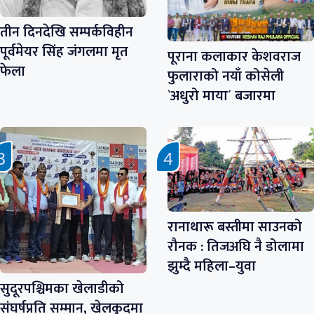
तीन दिनदेखि सम्पर्कविहीन
पूर्वमेयर सिंह जंगलमा मृत
पूराना कलाकार केशवराज
फेला
फुलाराको नयाँ कोसेली
`अधुरो माया´ बजारमा
रानाथारू बस्तीमा साउनको
रौनक : तिजअघि नै डोलामा
झुम्दै महिला–युवा
सुदूरपश्चिमका खेलाडीको
संघर्षप्रति सम्मान, खेलकुदमा