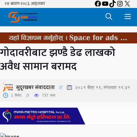
Facebook
YouTube
TikTok
Insta
X
Skip
to
M
content
गोदावरीबाट झण्डै डेढ लाखको
अवैध सामान बरामद
सुदूरखबर संवाददाता
२०८१ चैत्र १९, मंगलवार १९:३१
1
मिनेट
737
जना