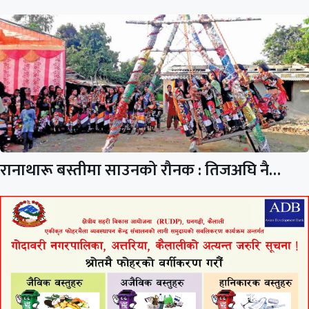
रानाथारू बस्तीमा साउनको रौनक : तिजअघि नै…