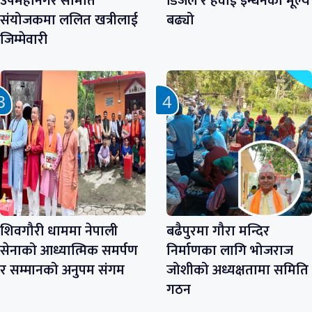
उपमहानगर समिति
डिजेल र हवाई इन्धनको मूल्य
संयोजकमा ललित खत्रीलाई
बढ्यो
जिम्मेवारी
शिवगौरी धाममा नेपाली
बढैपुरमा गौरा मन्दिर
सेनाको आध्यात्मिक समर्पण
निर्माणका लागि भोजराज
र सम्मानको अनुपम संगम
जोशीको अध्यक्षतामा समिति
गठन