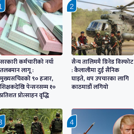
सरकारी कर्मचारीको नयाँ
सैन्य तालिममै ग्रिनेड विस्फोट
तलबमान लागू :
: कैलालीमा दुई सैनिक
मुख्यसचिवको ९० हजार,
घाइते, थप उपचारका लागि
शिक्षकदेखि पेन्सनसम्म १०
काठमाडौं लगियो
प्रतिशत प्रोत्साहन वृद्धि