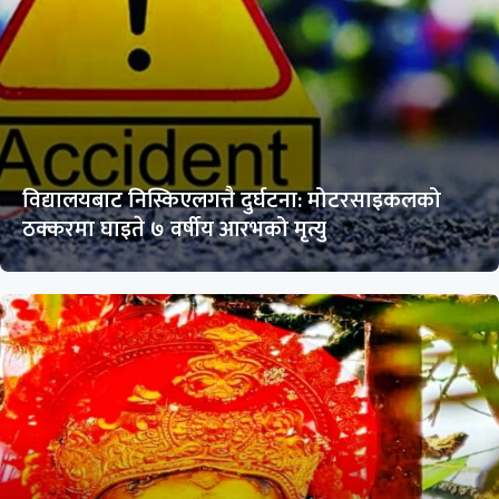
विद्यालयबाट निस्किएलगत्तै दुर्घटना: मोटरसाइकलको
ठक्करमा घाइते ७ वर्षीय आरभको मृत्यु