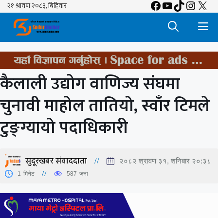
Facebook
YouTube
TikTok
Insta
X
Skip
to
M
content
कैलाली उद्योग वाणिज्य संघमा
चुनावी माहोल तातियो, स्वाँर टिमले
टुङ्ग्यायो पदाधिकारी
सुदूरखबर संवाददाता
२०८२ श्रावण ३१, शनिबार २०:३८
1
मिनेट
587
जना