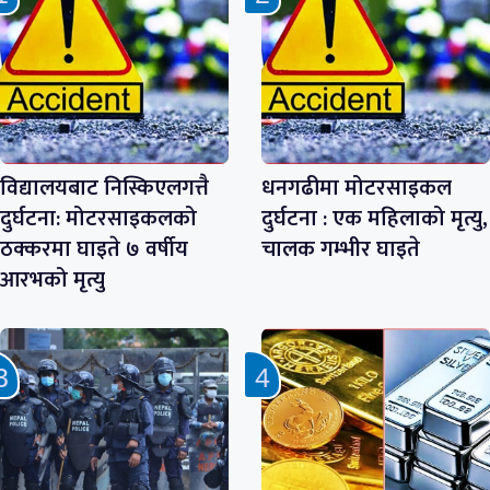
विद्यालयबाट निस्किएलगत्तै
धनगढीमा मोटरसाइकल
दुर्घटना: मोटरसाइकलको
दुर्घटना : एक महिलाको मृत्यु,
ठक्करमा घाइते ७ वर्षीय
चालक गम्भीर घाइते
आरभको मृत्यु