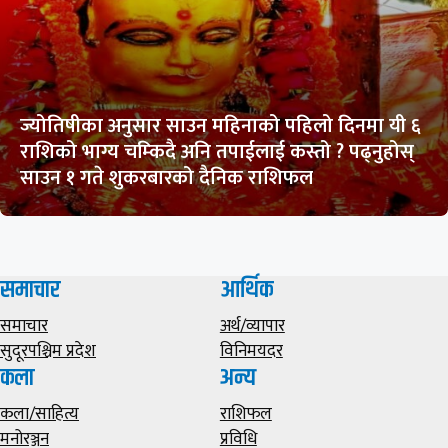
ज्योतिषीका अनुसार साउन महिनाको पहिलो दिनमा यी ६
राशिको भाग्य चम्किदै अनि तपाईलाई कस्तो ? पढ्नुहोस्
साउन १ गते शुकरबारको दैनिक राशिफल
समाचार
आर्थिक
समाचार
अर्थ/व्यापार
सुदूरपश्चिम प्रदेश
विनिमयदर
कला
अन्य
कला/साहित्य
राशिफल
मनोरञ्जन
प्रविधि