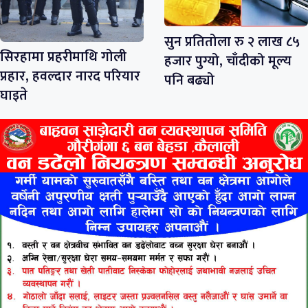
सुन प्रतितोला रु २ लाख ८५
सिरहामा प्रहरीमाथि गोली
हजार पुग्यो, चाँदीको मूल्य
प्रहार, हवल्दार नारद परियार
पनि बढ्यो
घाइते