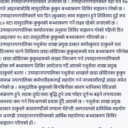
रहेको उपमहानगरपालिकाले जनाएको छ । उपमहानगरपालिकाले यही चैत्र १७
गते आइतबारदेखि सामुदायिक कुकुर बन्ध्याकरण शिविर सञ्चालन गरेको छ ।
उपमहानगरपालिकाले चार दिन (बुधबार) सम्म सञ्चालन हुने शिविरमा दुई सय
८० वटा सामुदायिक कुकुरको बन्ध्याकरण गर्ने लक्ष्य रहेको जनाएको छ ।
उपमहानगरपालिका कार्यालयका अनुसार शिविर सञ्चालन गरेको पहिलो दिन
आइतबार ९५ वटा सामुदायिक कुकुरको बन्ध्याकरण गरिएको छ ।
उपमहानगरपालिका पशुसेवा शाखा प्रमुख डाक्टर समीरकुमार ठाकुरले चार
दिनसम्म चल्ने शिविरमा छाडा छोडिएका कुकुरहरूको मात्र बन्ध्याकरण गरिनेछ
। छाडा छोडिएका कुकुरहरूको संख्या नियन्त्रण गर्न उपमहानगरपालिकाले
हरेक वर्ष बध्याकरण शिविर आयोजना गर्दै आएको पशुसेवा शाखा प्रमुख
ठाकुरले बताए । उपमहानगरपालिका पशुसेवा शाखाले छाडा छोडिएका कुकुर
समात्न नगरपालिका कर्मचारीहरूलाई सहयोग गर्न नगरवासीलाई आग्रह समेत
गरेको छ । सामुदायिक कुकुरको बिगबिगीका कारण मानिसमा रेविजको
संक्रमण हुने, सडक दुर्घटनामा बृद्धि हुने तथा फोहर दूर्गन्ध बढ्ने लगायतका
समस्या कम गर्न नियन्त्रणको प्रयास हुँदै आएको छ । पशुसेवा शाखा प्रमुख
डाक्टर ठाकुरले काठमाण्डौंको मण्डला भेटेनरी अस्पतालको प्राविधिक सहयोग
र धनगढी उपमहानगरपालिकाको आर्थिक सहयोगमा बन्ध्याकरण शिविर
सञ्चालन गरिएको हो ।