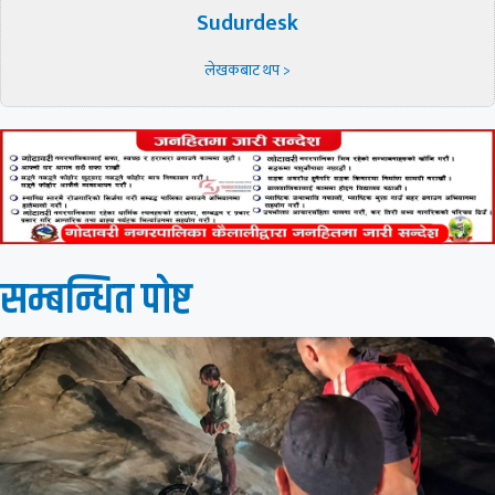
Sudurdesk
लेखकबाट थप >
सम्बन्धित पाेष्ट