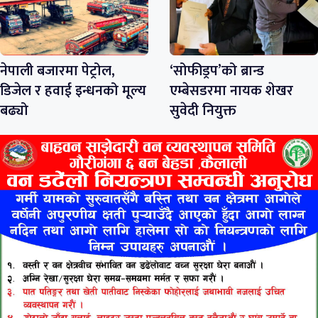
नेपाली बजारमा पेट्रोल,
‘सोफीड्रप’को ब्रान्ड
डिजेल र हवाई इन्धनको मूल्य
एम्बेसडरमा नायक शेखर
बढ्यो
सुवेदी नियुक्त