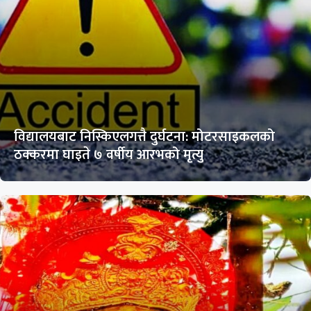
विद्यालयबाट निस्किएलगत्तै दुर्घटना: मोटरसाइकलको
ठक्करमा घाइते ७ वर्षीय आरभको मृत्यु