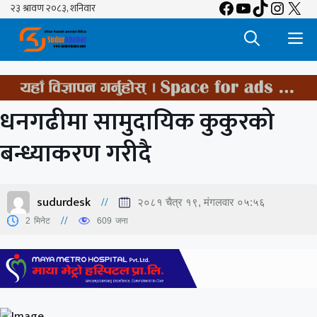
Facebook
YouTube
TikTok
Insta
X
Skip
to
M
content
धनगढीमा सामुदायिक कुकुरको
बन्ध्याकरण गरीदै
sudurdesk
२०८१ चैत्र १९, मंगलवार ०५:५६
2
मिनेट
609
जना