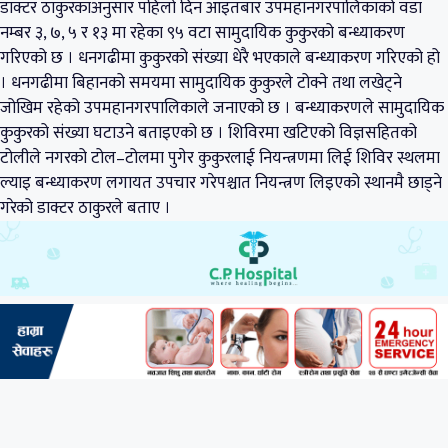
डाक्टर ठाकुरकाअनुसार पहिलो दिन आइतबार उपमहानगरपालिकाको वडा
नम्बर ३, ७, ५ र १३ मा रहेका ९५ वटा सामुदायिक कुकुरको बन्ध्याकरण
गरिएको छ । धनगढीमा कुकुरको संख्या धेरै भएकाले बन्ध्याकरण गरिएको हो
। धनगढीमा बिहानको समयमा सामुदायिक कुकुरले टोक्ने तथा लखेट्ने
जोखिम रहेको उपमहानगरपालिकाले जनाएको छ । बन्ध्याकरणले सामुदायिक
कुकुरको संख्या घटाउने बताइएको छ । शिविरमा खटिएको विज्ञसहितको
टोलीले नगरको टोल–टोलमा पुगेर कुकुरलाई नियन्त्रणमा लिई शिविर स्थलमा
ल्याइ बन्ध्याकरण लगायत उपचार गरेपश्चात नियन्त्रण लिइएको स्थानमै छाड्ने
गरेको डाक्टर ठाकुरले बताए ।