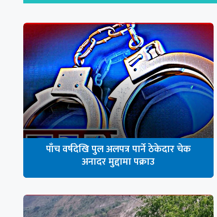
पाँच वर्षदेखि पुल अलपत्र पार्ने ठेकेदार चेक
अनादर मुद्दामा पक्राउ