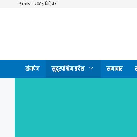
Skip
to
content
होमपेज
सुदूरपश्चिम प्रदेश
समाचार