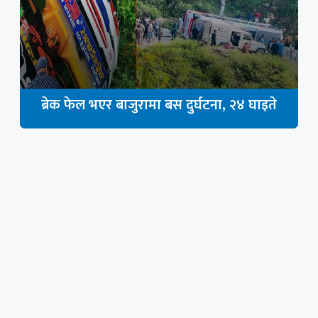
ब्रेक फेल भएर बाजुरामा बस दुर्घटना, २४ घाइते