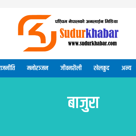
राजनीति
मनोरञ्जन
जीवनशैली
खेलकुद
अन्य
बाजुरा