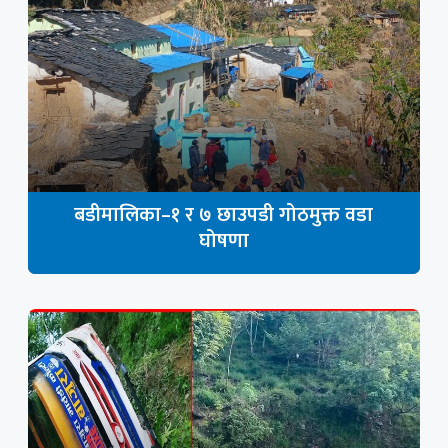
बडीमालिका–१ र ७ छाउपडी गोठमुक्त वडा
घोषणा