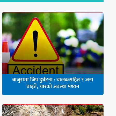
बाजुरामा जिप दुर्घटना : चालकसहित ९ जना
घाइते, चारको अवस्था मध्यम