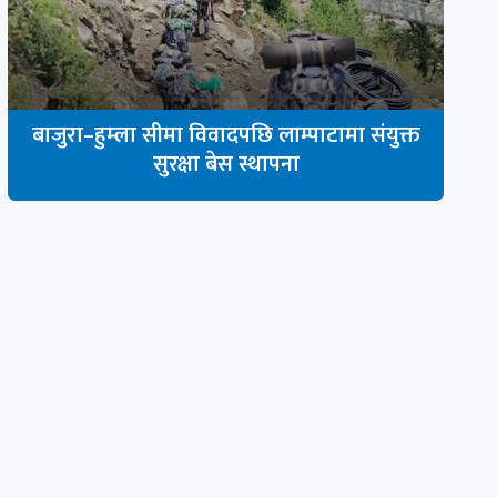
बाजुरा–हुम्ला सीमा विवादपछि लाम्पाटामा संयुक्त
सुरक्षा बेस स्थापना