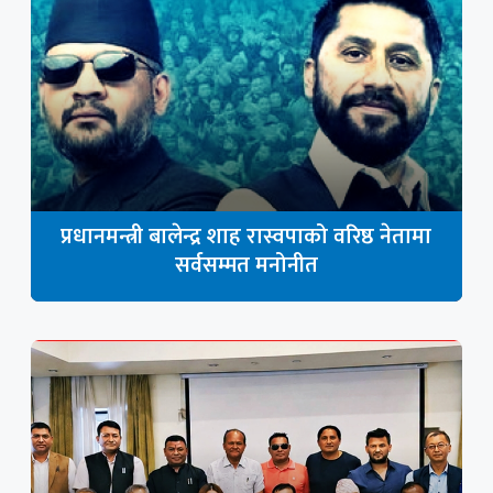
प्रधानमन्त्री बालेन्द्र शाह रास्वपाको वरिष्ठ नेतामा
सर्वसम्मत मनोनीत