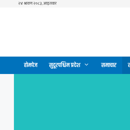
Skip
to
content
होमपेज
सुदूरपश्चिम प्रदेश
समाचार