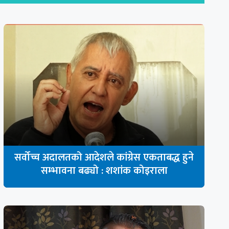
सर्वोच्च अदालतको आदेशले कांग्रेस एकताबद्ध हुने
सम्भावना बढ्यो : शशांक कोइराला