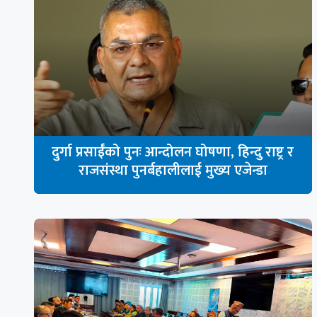
दुर्गा प्रसाईँको पुनः आन्दोलन घोषणा, हिन्दु राष्ट्र र
राजसंस्था पुनर्बहालीलाई मुख्य एजेन्डा