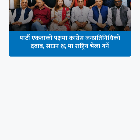
पार्टी एकताको पक्षमा कांग्रेस जनप्रतिनिधिको
दबाब, साउन १६ मा राष्ट्रिय भेला गर्ने