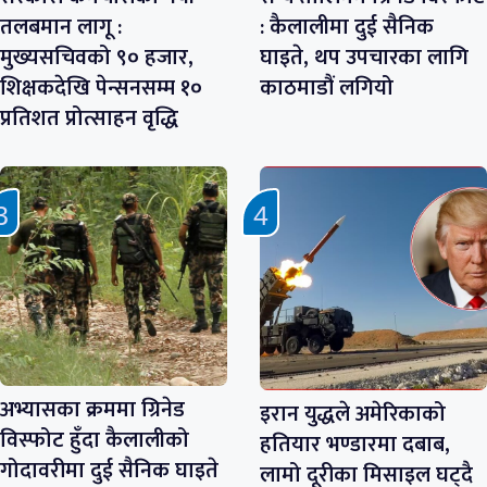
तलबमान लागू :
: कैलालीमा दुई सैनिक
मुख्यसचिवको ९० हजार,
घाइते, थप उपचारका लागि
शिक्षकदेखि पेन्सनसम्म १०
काठमाडौं लगियो
प्रतिशत प्रोत्साहन वृद्धि
अभ्यासका क्रममा ग्रिनेड
इरान युद्धले अमेरिकाको
विस्फोट हुँदा कैलालीको
हतियार भण्डारमा दबाब,
गोदावरीमा दुई सैनिक घाइते
लामो दूरीका मिसाइल घट्दै