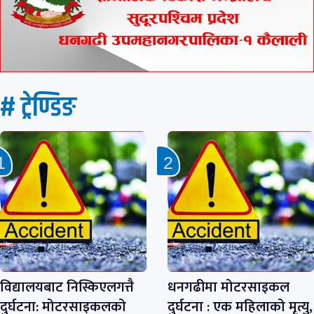
# ट्रेण्डिङ
विद्यालयबाट निस्किएलगत्तै
धनगढीमा मोटरसाइकल
दुर्घटना: मोटरसाइकलको
दुर्घटना : एक महिलाको मृत्यु,