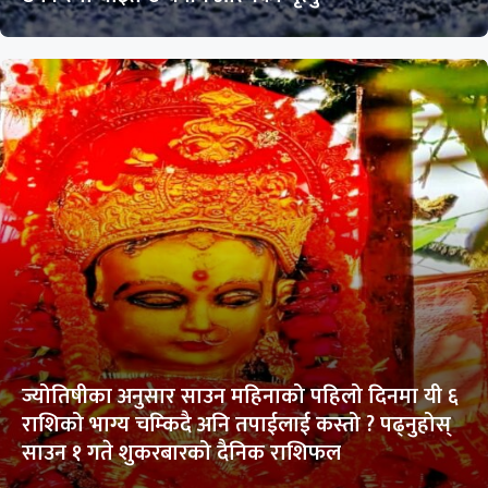
ज्योतिषीका अनुसार साउन महिनाको पहिलो दिनमा यी ६
राशिको भाग्य चम्किदै अनि तपाईलाई कस्तो ? पढ्नुहोस्
साउन १ गते शुकरबारको दैनिक राशिफल