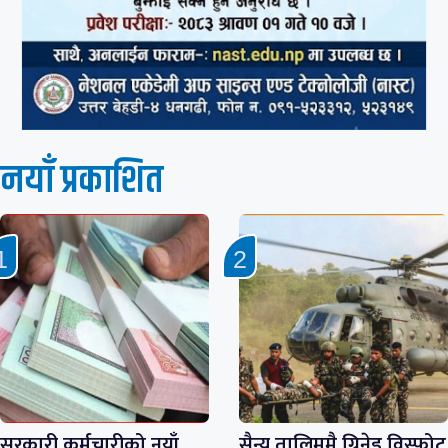
नयाँ प्रकाशित
सरकारी कर्मचारीको नयाँ
सैन्य तालिममै ग्रिनेड विस्फोट