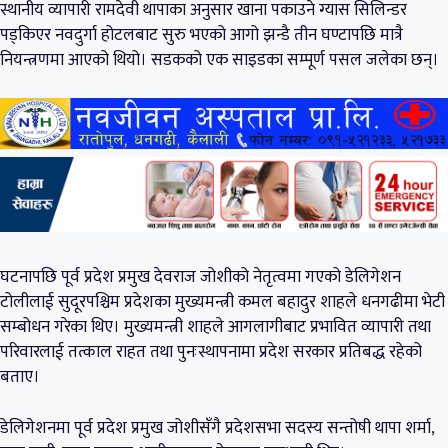
स्थानीय व्यापारी रामदेवी थापाका अनुसार खाना पकाउने ग्यास सिलिन्डर
पड्किएर नवदुर्गा होटलबाट सुरु भएको आगो झन्डै तीन घण्टापछि मात्रै
नियन्त्रणमा आएको थियो। सडकको एक साइडका सम्पूर्ण पसल जलेका छन्।
घटनापछि पूर्व प्रदेश प्रमुख देवराज जोशीको नेतृत्वमा गएको डेलिगेशन
टोलीलाई सुदूरपश्चिम प्रदेशका मुख्यमन्त्री कमल बहादुर शाहले धनगढीमा भेटी
सम्बोधन गरेका थिए। मुख्यमन्त्री शाहले आगलागीबाट प्रभावित व्यापारी तथा
परिवारलाई तत्काल राहत तथा पुनःस्थापनामा प्रदेश सरकार प्रतिबद्ध रहेको
बताए।
डेलिगेशनमा पूर्व प्रदेश प्रमुख जोशीसँगै प्रदेशसभा सदस्य सन्तोषी थापा शर्मा,