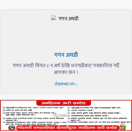
गगन अयडी
गगन अयडी बिगत ८-९ बर्ष देखि धनगढीबाट पत्रकारिता गर्दै
आएका छन ।
लेखकबाट थप >