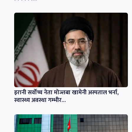
इरानी सर्वोच्च नेता मोज्तबा खामेनी अस्पताल भर्ना,
स्वास्थ्य अवस्था गम्भीर…