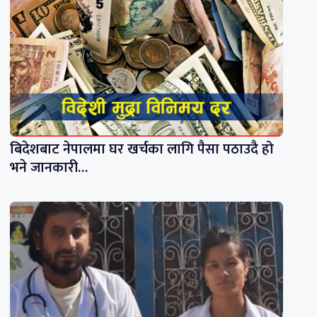
बिदेशबाट नेपालमा घर खर्चका लागि पैसा पठाउदै हो
भने जानकारी…