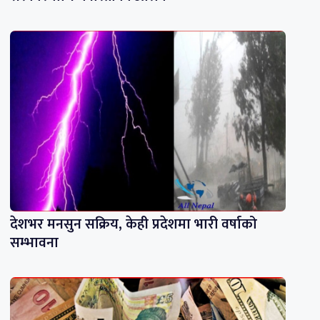
देशभर मनसुन सक्रिय, केही प्रदेशमा भारी वर्षाको
सम्भावना