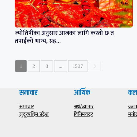
ज्योतिषीका अनुसार आजका लागि कस्तो छ त
तपाईंको भाग्य, ग्रह…
1
2
3
...
1507
समाचार
आर्थिक
कल
समाचार
अर्थ/व्यापार
कला/
सुदूरपश्चिम प्रदेश
विनिमयदर
मनोर