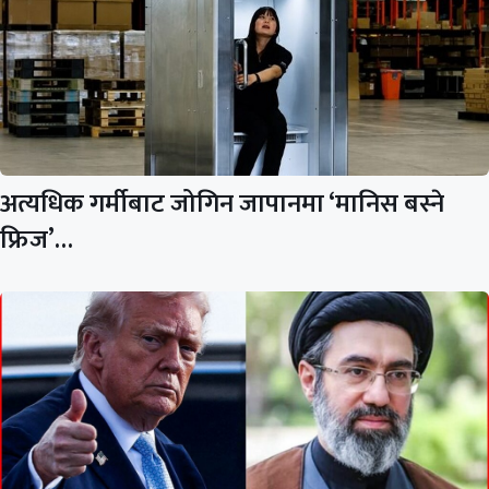
अत्यधिक गर्मीबाट जोगिन जापानमा ‘मानिस बस्ने
फ्रिज’…