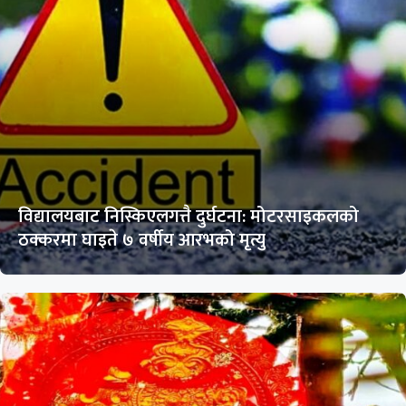
विद्यालयबाट निस्किएलगत्तै दुर्घटना: मोटरसाइकलको
ठक्करमा घाइते ७ वर्षीय आरभको मृत्यु