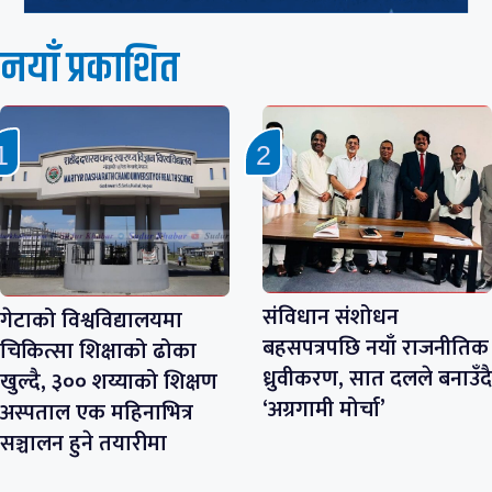
नयाँ प्रकाशित
संविधान संशोधन
गेटाको विश्वविद्यालयमा
बहसपत्रपछि नयाँ राजनीतिक
चिकित्सा शिक्षाको ढोका
ध्रुवीकरण, सात दलले बनाउँदै
खुल्दै, ३०० शय्याको शिक्षण
‘अग्रगामी मोर्चा’
अस्पताल एक महिनाभित्र
सञ्चालन हुने तयारीमा