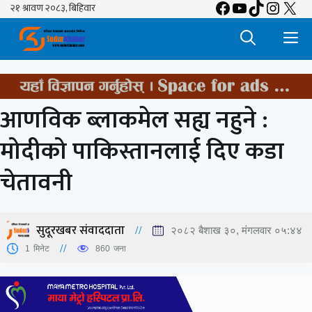
Facebook
YouTube
TikTok
Insta
X
Skip
to
M
content
आणविक ब्लाकमेल सह्य नहुने :
मोदीको पाकिस्तानलाई दिए कडा
चेतावनी
सुदूरखबर संवाददाता
२०८२ बैशाख ३०, मंगलवार ०५:४४
1
मिनेट
860
जना