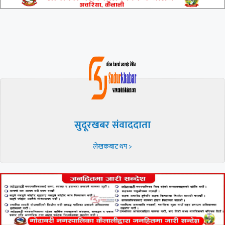
सुदूरखबर संवाददाता
लेखकबाट थप >