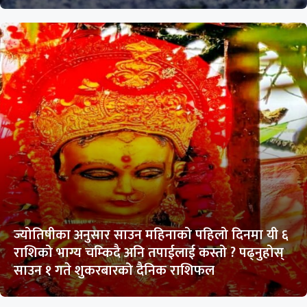
ज्योतिषीका अनुसार साउन महिनाको पहिलो दिनमा यी ६
राशिको भाग्य चम्किदै अनि तपाईलाई कस्तो ? पढ्नुहोस्
साउन १ गते शुकरबारको दैनिक राशिफल