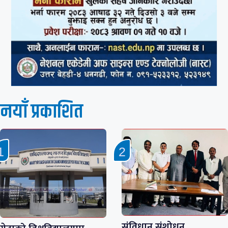
नयाँ प्रकाशित
संविधान संशोधन