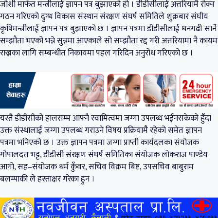
जोशी मार्फत मन्त्रीलाई ज्ञापन पत्र बुझाएको हो । डीडीसीलाई अत्तरियामै रोक्न
गठन गरिएको दुग्ध विकास संस्थान संरक्षण संघर्ष समितिले शुक्रबार संघीय
कृषिमन्त्रीलाई ज्ञापन पत्र बुझाएको छ । ज्ञापन पत्रमा डीडीसीलाई धनगढी सार्ने
सम्झौता भएको भन्ने सुन्नमा आएकाले सो सम्झौता रद्द गरी अत्तरियामा नै कायम
राख्नका लागि सम्बन्धीत निकायमा पहल गरिदिन अनुरोध गरिएको छ ।
यस्तै डीडीसीको हालसम्म आफ्नै स्वामित्वमा जग्गा उपलब्ध भईनसकेको हुँदा
उक्त संस्थालाई जग्गा उपलब्ध गराउने विषय प्रक्रियामै रहेको समेत ज्ञापन
पत्रमा भनिएको छ । उक्त ज्ञापन पत्रमा जग्गा प्राप्ती कार्यदलका संयोजक
गोपालदत्त भट्ट, डीडीसी संरक्षण संघर्ष समितिका संयोजक लोकराज पाण्डेय
आगो, सह–संयोजक धर्म कुँवर, सचिव विक्रम बिष्ट, उपसचिव बाबुराम
बलम्पाकी ले हस्ताक्षर गरेका हुन ।