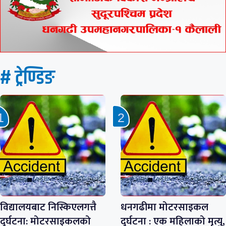
# ट्रेण्डिङ
विद्यालयबाट निस्किएलगत्तै
धनगढीमा मोटरसाइकल
दुर्घटना: मोटरसाइकलको
दुर्घटना : एक महिलाको मृत्यु,