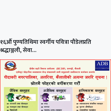
१६औँ पुण्यतिथिमा स्वर्गीय पवित्रा पौडेलप्रति
श्रद्धाञ्जली, सेवा…