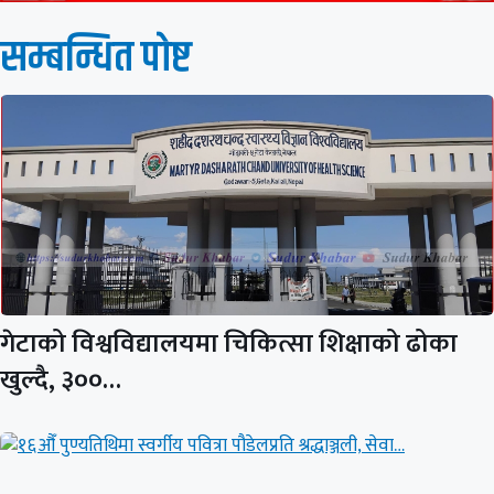
सम्बन्धित पाेष्ट
गेटाको विश्वविद्यालयमा चिकित्सा शिक्षाको ढोका
खुल्दै, ३००…