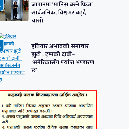
जापानमा ‘मानिस बस्ने फ्रिज’
सार्वजनिक, विश्वभर बढ्दै
चासो
हतियार अभावको समाचार
झुटो : ट्रम्पको दाबी–
‘अमेरिकासँग पर्याप्त भण्डारण
छ’