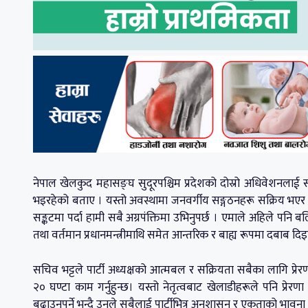
नेपाल खेलकुद महासङ्घ सुदूरपश्चिम प्रदेशको दोस्रो अधिवेशनलाई सम
भइरहेको बताए । यस्तो अवस्थामा जनवर्गीय सङ्गठनहरू सक्रिय भएर अग्
सङ्कटमा पर्दा हामी सबै अग्रपंक्तिमा उभिनुपर्छ । एमाले अहिले पनि बल
तथा वर्तमान प्रधानमन्त्रीमाथि समेत आन्तरिक र बाह्य रूपमा दबाब दिइ
सचिव भट्टले पार्टी अध्यक्षको आत्मबल र सक्रियता सबैका लागि प्रेरणा
२० घण्टा काम गर्नुहुन्छ। यस्तो नेतृत्वबाट खेलाडीहरूले पनि प्रेर
बढाउनुपर्ने भन्दै उनले सबैलाई पार्टीभित्र अनुशासन र एकताको भावना 