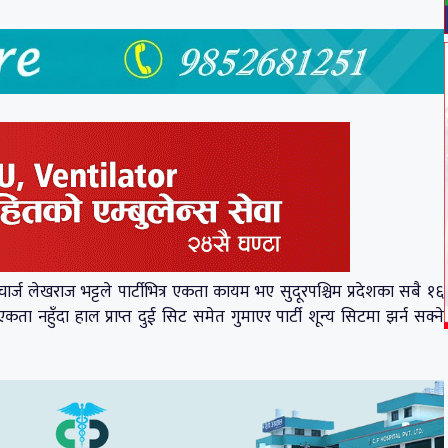
्चार्ज लेखराज भट्टले पार्टीभित्र एकता कायम भए सुदूरपश्चिम प्रदेशका सबै १६
एकता नहुँदा हाल प्राप्त दुई सिट समेत गुमाएर पार्टी शून्य सिटमा झर्न सक्ने