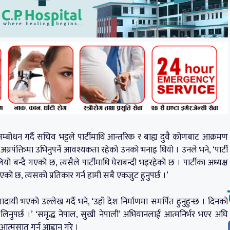
्बोधन गर्दै सचिव भट्टले पार्टीमाथि आन्तरिक र बाह्य दुवै कोणबाट आक्रमण
रपंक्तिमा उभिनुपर्ने आवश्यकता रहेको उनको भनाइ थियो । उनले भने, ‘पार्टी
ियो बन्दै गएको छ, त्यसैले पार्टीमाथि घेराबन्दी भइरहेको छ । पार्टीका अध्यक्ष
एको छ, त्यसको प्रतिकार गर्न हामी सबै एकजुट हुनुपर्छ ।’
दायी भएको उल्लेख गर्दै भने, ‘उहाँ देश निर्माणमा समर्पित हुनुहुन्छ । दिनको
णा लिनुपर्छ ।’ ‘समृद्ध नेपाल, सुखी नेपाली’ अभियानलाई आत्मनिर्भर भएर अघि
आत्मसात् गर्न आह्वान गरे ।