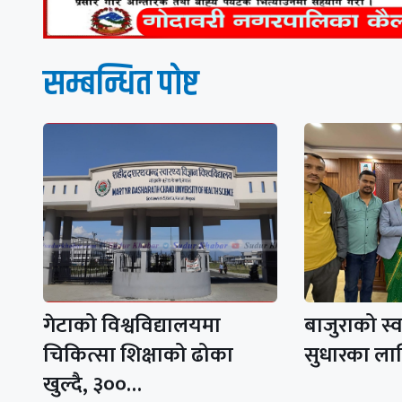
सम्बन्धित पाेष्ट
गेटाको विश्वविद्यालयमा
बाजुराको स्व
चिकित्सा शिक्षाको ढोका
सुधारका लाग
खुल्दै, ३००…