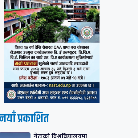
नयाँ प्रकाशित
गेटाको विश्वविद्यालयमा