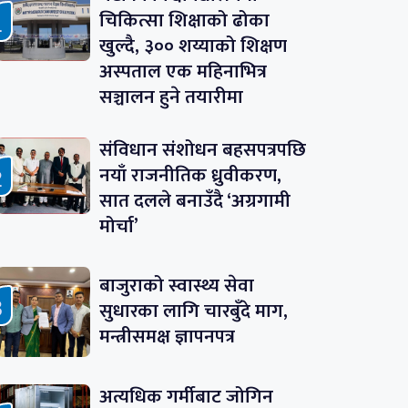
चिकित्सा शिक्षाको ढोका
खुल्दै, ३०० शय्याको शिक्षण
अस्पताल एक महिनाभित्र
सञ्चालन हुने तयारीमा
संविधान संशोधन बहसपत्रपछि
नयाँ राजनीतिक ध्रुवीकरण,
सात दलले बनाउँदै ‘अग्रगामी
मोर्चा’
बाजुराको स्वास्थ्य सेवा
सुधारका लागि चारबुँदे माग,
मन्त्रीसमक्ष ज्ञापनपत्र
अत्यधिक गर्मीबाट जोगिन