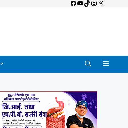
Facebook
YouTube
TikTok
Instagram
X