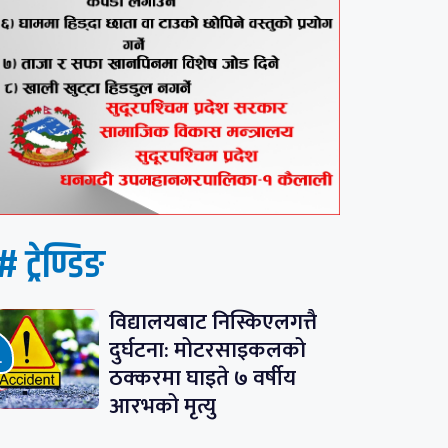
# ट्रेण्डिङ
विद्यालयबाट निस्किएलगत्तै
दुर्घटना: मोटरसाइकलको
ठक्करमा घाइते ७ वर्षीय
आरभको मृत्यु