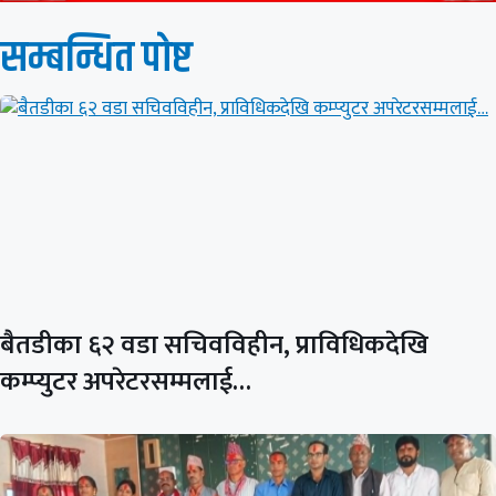
सम्बन्धित पाेष्ट
बैतडीका ६२ वडा सचिवविहीन, प्राविधिकदेखि
कम्प्युटर अपरेटरसम्मलाई…