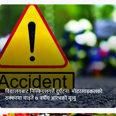
विद्यालयबाट निस्किएलगत्तै दुर्घटना: मोटरसाइकलको
ठक्करमा घाइते ७ वर्षीय आरभको मृत्यु