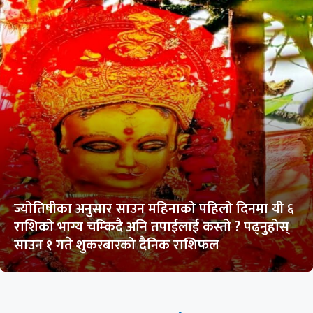
ज्योतिषीका अनुसार साउन महिनाको पहिलो दिनमा यी ६
राशिको भाग्य चम्किदै अनि तपाईलाई कस्तो ? पढ्नुहोस्
साउन १ गते शुकरबारको दैनिक राशिफल