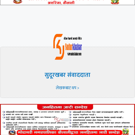
सुदूरखबर संवाददाता
लेखकबाट थप >