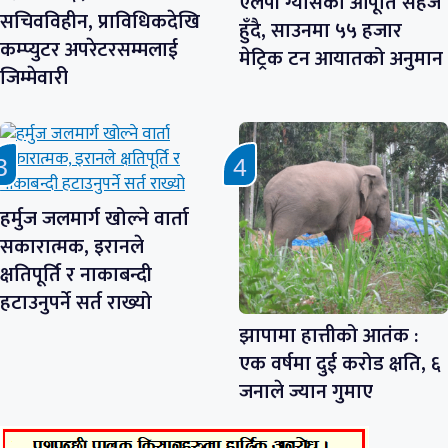
एलपी ग्यासको आपूर्ति सहज
सचिवविहीन, प्राविधिकदेखि
हुँदै, साउनमा ५५ हजार
कम्प्युटर अपरेटरसम्मलाई
मेट्रिक टन आयातको अनुमान
जिम्मेवारी
हर्मुज जलमार्ग खोल्ने वार्ता
सकारात्मक, इरानले
क्षतिपूर्ति र नाकाबन्दी
हटाउनुपर्ने सर्त राख्यो
झापामा हात्तीको आतंक :
एक वर्षमा दुई करोड क्षति, ६
जनाले ज्यान गुमाए