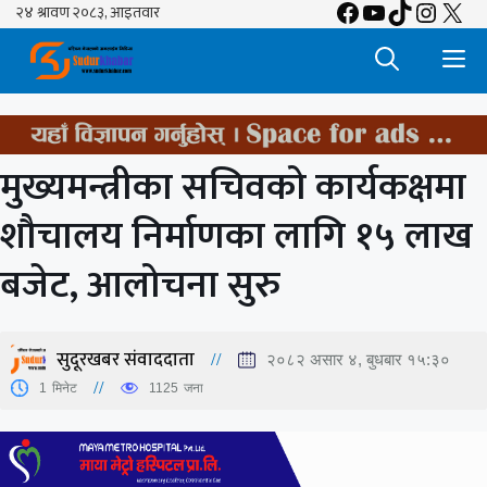
Facebook
YouTube
TikTok
Insta
X
Skip
to
M
content
मुख्यमन्त्रीका सचिवको कार्यकक्षमा
शौचालय निर्माणका लागि १५ लाख
बजेट, आलोचना सुरु
सुदूरखबर संवाददाता
२०८२ असार ४, बुधबार १५:३०
1
मिनेट
1125
जना