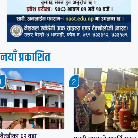
नयाँ प्रकाशित
बैतडीका ६२ वडा