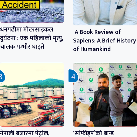
धनगढीमा मोटरसाइकल
A Book Review of
दुर्घटना : एक महिलाको मृत्यु,
Sapiens: A Brief History
चालक गम्भीर घाइते
of Humankind
नेपाली बजारमा पेट्रोल,
‘सोफीड्रप’को ब्रान्ड