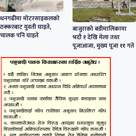
धनगढीमा मोटरसाइकलको
ठक्करबाट युवती घाइते,
बाजुराको बडीमालिकामा
चालक पनि घाइते
भदौ १ देखि मेला तथा
पूजाआजा, मुख्य पूजा ११ गते