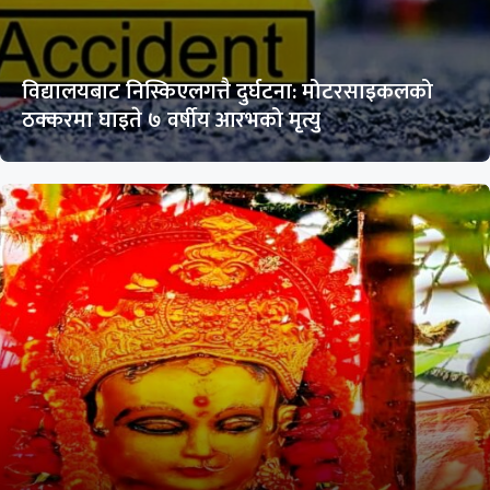
विद्यालयबाट निस्किएलगत्तै दुर्घटना: मोटरसाइकलको
ठक्करमा घाइते ७ वर्षीय आरभको मृत्यु