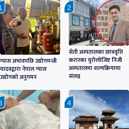
सेती अस्पतालका छात्रवृत्ति
करारका युरोलोजिष्ट निजी
ग्यास अभावपछि उद्योगमन्त्री
अस्पतालमा शल्यक्रियामा
यादवद्वारा नेपाल ग्यास
संलग्न
उद्योगको अनुगमन