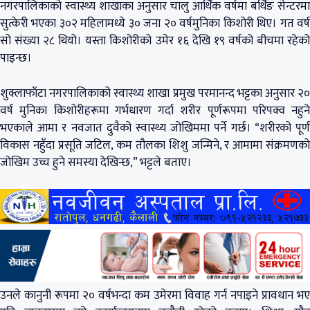
नगरपालिकाको स्वास्थ्य शाखाका अनुसार चालु आर्थिक वर्षमा बर्थिङ सेन्टरमा
सुत्केरी भएका ३०२ महिलामध्ये ३० जना २० वर्षमुनिका किशोरी थिए। गत वर्ष
सो संख्या २८ थियो। यस्ता किशोरीको उमेर १६ देखि १९ वर्षको बीचमा रहेको
पाइन्छ।
शुक्लाफाँटा नगरपालिकाको स्वास्थ्य शाखा प्रमुख परमानन्द भट्टका अनुसार २०
वर्ष मुनिका किशोरीहरूमा गर्भधारण गर्दा शरीर पूर्णरूपमा परिपक्व नहुने
भएकाले आमा र नवजात दुवैको स्वास्थ्य जोखिममा पर्ने गर्छ। “शरीरको पूर्ण
विकास नहुँदा प्रसूति जटिल, कम तौलका शिशु जन्मिने, र आमामा संक्रमणको
जोखिम उच्च हुने समस्या देखिन्छ,” भट्टले बताए।
उनले कानुनी रूपमा २० वर्षभन्दा कम उमेरमा विवाह गर्न नपाइने प्रावधान भए