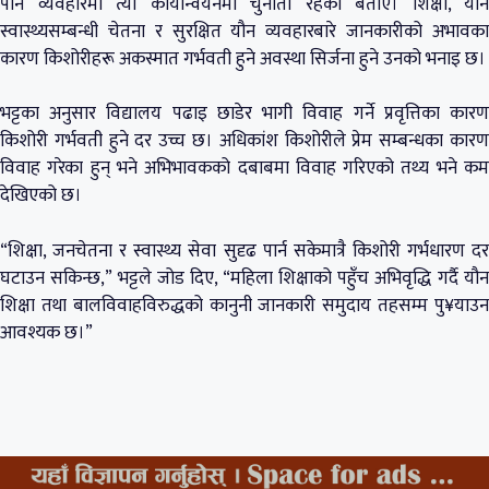
पनि व्यवहारमा त्यो कार्यान्वयनमा चुनौती रहेको बताए। शिक्षा, यौन
स्वास्थ्यसम्बन्धी चेतना र सुरक्षित यौन व्यवहारबारे जानकारीको अभावका
कारण किशोरीहरू अकस्मात गर्भवती हुने अवस्था सिर्जना हुने उनको भनाइ छ।
भट्टका अनुसार विद्यालय पढाइ छाडेर भागी विवाह गर्ने प्रवृत्तिका कारण
किशोरी गर्भवती हुने दर उच्च छ। अधिकांश किशोरीले प्रेम सम्बन्धका कारण
विवाह गरेका हुन् भने अभिभावकको दबाबमा विवाह गरिएको तथ्य भने कम
देखिएको छ।
“शिक्षा, जनचेतना र स्वास्थ्य सेवा सुदृढ पार्न सकेमात्रै किशोरी गर्भधारण दर
घटाउन सकिन्छ,” भट्टले जोड दिए, “महिला शिक्षाको पहुँच अभिवृद्धि गर्दै यौन
शिक्षा तथा बालविवाहविरुद्धको कानुनी जानकारी समुदाय तहसम्म पु¥याउन
आवश्यक छ।”