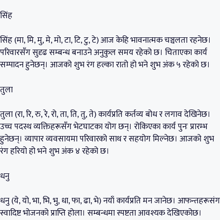
सिंह
सिंह (मा, मि, मु, मे, मो, टा, टि, टु, टे) आज केहि भावनात्मक चञ्चलता रहनेछ।
परिवारसँग सुदृढ सम्बन्ध बनाउने अनुकुल समय रहेको छ। चिताएका कार्य
सम्पादन हुनेछन्। आजको शुभ रंग हल्का रातो हो भने शुभ अंक ५ रहेको छ।
तुला
तुला (रा, रि, रु, रे, रो, ता, ति, तु, ते) कार्यप्रति कर्तव्य बोध र लगाव देखिनेछ।
उच्च पदस्थ व्यक्तिहरूसँग भेटघाटका योग छन्। रोकिएका कार्य पुनः प्रारम्भ
हुनेछन्। व्यापार व्यवसायमा परिवारको साथ र सहयोग मिल्नेछ। आजको शुभ
रंग हरियो हो भने शुभ अंक ४ रहेको छ।
धनु
धनु (ये, यो, भा, भि, भु, धा, फा, ढा, भे) नयाँ कार्यप्रति मन जानेछ। आफन्तहरूसंग
स्वादिष्ट भोजनको प्राप्ति होला। सम्बन्धमा स्पष्टता आवश्यक देखिएकोछ।