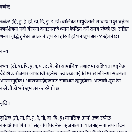
कर्कट
कर्कट (हि, हु, हे, हो, डा, डि, डु, डे, डो) बोलिको माधुर्यताले सम्बन्ध मधुर बन्नेछ।
कार्यक्षेत्रमा नयाँ योजना बनाउनतर्फ ध्यान केन्द्रित गर्ने समय रहेको छ। सञ्चित
धनमा वृद्धि हुनेछ। आजको शुभ रंग हरियो हो भने शुभ अंक ४ रहेको छ।
कन्या
कन्या (टो, पा, पि, पु, ष, ण, ठ, पे, पो) सामाजिक सञ्जालमा सक्रियता बढ्नेछ।
वैदेशिक रोजगार लाभदायी रहनेछ। स्वास्थ्यलाई लिएर खानपिनमा सजगता
अपनाउनुहोस्। अवसरवादीहरूबाट सावधान रहनुहोला। आजको शुभ रंग
कलेजी हो भने शुभ अंक २ रहेको छ।
बृश्चिक
वृश्चिक (तो, ना, नि, नु, ने, नो, या, यि, यु) मानसिक ऊर्जा उच्च रहनेछ।
कार्यक्षेत्रमा पिताको सहयोग मिल्नेछ। सृजनात्मक योजनाहरूमा समय दिन