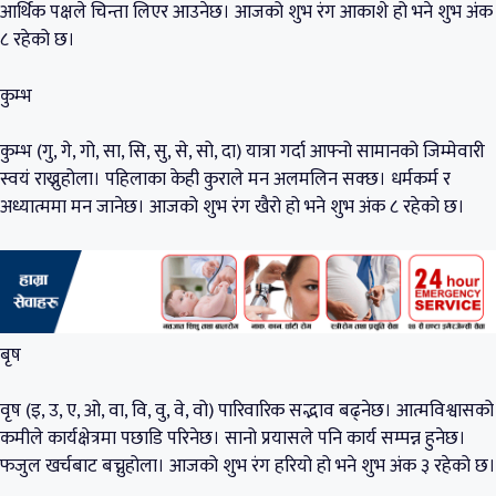
आर्थिक पक्षले चिन्ता लिएर आउनेछ। आजको शुभ रंग आकाशे हो भने शुभ अंक
८ रहेको छ।
कुम्भ
कुम्भ (गु, गे, गो, सा, सि, सु, से, सो, दा) यात्रा गर्दा आफ्नो सामानको जिम्मेवारी
स्वयं राख्नुहोला। पहिलाका केही कुराले मन अलमलिन सक्छ। धर्मकर्म र
अध्यात्ममा मन जानेछ। आजको शुभ रंग खैरो हो भने शुभ अंक ८ रहेको छ।
बृष
वृष (इ, उ, ए, ओ, वा, वि, वु, वे, वो) पारिवारिक सद्भाव बढ्नेछ। आत्मविश्वासको
कमीले कार्यक्षेत्रमा पछाडि परिनेछ। सानो प्रयासले पनि कार्य सम्पन्न हुनेछ।
फजुल खर्चबाट बच्नुहोला। आजको शुभ रंग हरियो हो भने शुभ अंक ३ रहेको छ।