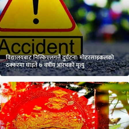
विद्यालयबाट निस्किएलगत्तै दुर्घटना: मोटरसाइकलको
ठक्करमा घाइते ७ वर्षीय आरभको मृत्यु