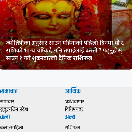
ज्योतिषीका अनुसार साउन महिनाको पहिलो दिनमा यी ६
राशिको भाग्य चम्किदै अनि तपाईलाई कस्तो ? पढ्नुहोस्
साउन १ गते शुकरबारको दैनिक राशिफल
समाचार
आर्थिक
समाचार
अर्थ/व्यापार
सुदूरपश्चिम प्रदेश
विनिमयदर
कला
अन्य
कला/साहित्य
राशिफल