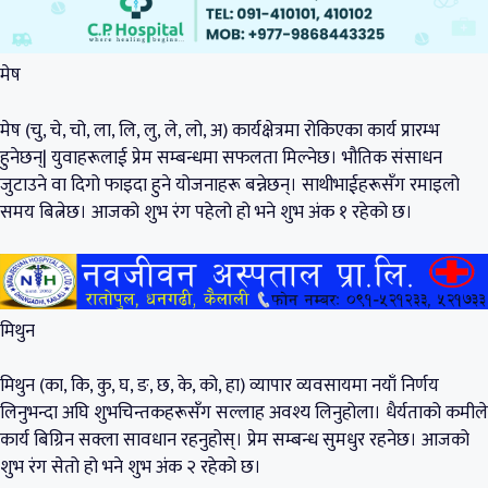
मेष
मेष (चु, चे, चो, ला, लि, लु, ले, लो, अ) कार्यक्षेत्रमा रोकिएका कार्य प्रारम्भ
हुनेछन्| युवाहरूलाई प्रेम सम्बन्धमा सफलता मिल्नेछ। भौतिक संसाधन
जुटाउने वा दिगो फाइदा हुने योजनाहरू बन्नेछन्। साथीभाईहरूसँग रमाइलो
समय बित्नेछ। आजको शुभ रंग पहेलो हो भने शुभ अंक १ रहेको छ।
मिथुन
मिथुन (का, कि, कु, घ, ङ, छ, के, को, हा) व्यापार व्यवसायमा नयाँ निर्णय
लिनुभन्दा अघि शुभचिन्तकहरूसँग सल्लाह अवश्य लिनुहोला। धैर्यताको कमीले
कार्य बिग्रिन सक्ला सावधान रहनुहोस्। प्रेम सम्बन्ध सुमधुर रहनेछ। आजको
शुभ रंग सेतो हो भने शुभ अंक २ रहेको छ।