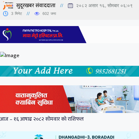
सुदूरखबर संवाददाता
२०८२ असार १६, सोमबार ०६:०९
3
मिनेट
602
जना
आज – १६ आषाढ २०८२ सोमवार को राशिफल