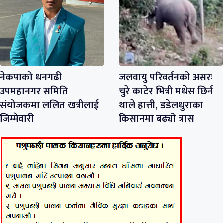
नेकपाको धनगढी
जलवायु परिवर्तनको असरः
उपमहानगर समिति
चुरे काटेर भित्री मधेस छिर्न
संयोजकमा ललित खत्रीलाई
थाले हात्ती, डडेलधुराका
जिम्मेवारी
किसानमा बढ्यो त्रास