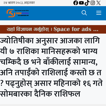
Facebook
YouTube
TikTok
Insta
X
Skip
to
M
content
ज्योतिषीका अनुसार आजका लागि
यी ७ राशिका मानिसहरूको भाग्य
चम्किदै छ भने बाँकीलाई सामान्य,
अनि तपाईंको राशिलाई कस्तो छ त
? पढ्नुहोस् असार महिनाको १६ गते
सोमबारका दैनिक राशिफल