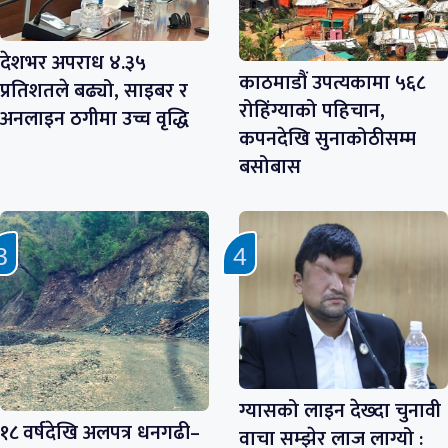
देशभर अपराध ४.३५
काठमाडौं उपत्यकामा ५६८
प्रतिशतले बढ्यो, साइबर र
रोहिंग्याको पहिचान,
अनलाइन ठगीमा उच्च वृद्धि
कपनदेखि सुनाकोठीसम्म
बसोबास
ग्यासको लाइन देख्दा चुनावी
१८ वर्षदेखि अलपत्र धनगढी–
वाचा सम्झेर लाज लाग्यो :