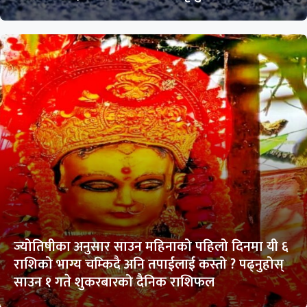
ज्योतिषीका अनुसार साउन महिनाको पहिलो दिनमा यी ६
राशिको भाग्य चम्किदै अनि तपाईलाई कस्तो ? पढ्नुहोस्
साउन १ गते शुकरबारको दैनिक राशिफल