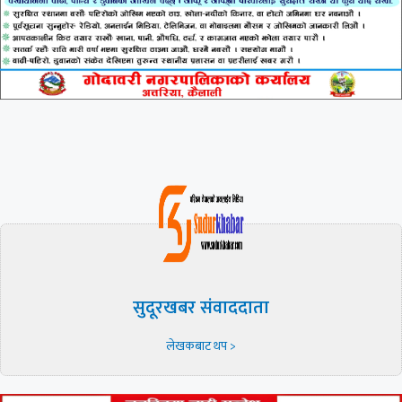
सुदूरखबर संवाददाता
लेखकबाट थप >