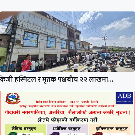
केजी हस्पिटल र मृतक पक्षबीच २२ लाखमा…