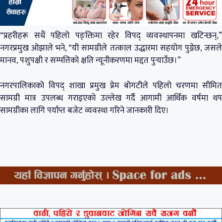
“प्रहरीहरू सधैं पहिलो पङ्क्तिमा रहेर विपद् व्यवस्थापनमा खटिन्छन्,”
नगरप्रमुख ओझाले भने, “यी सामग्रीले तत्काल उद्धारमा सहयोग पुग्नेछ, जसले
मानव, पशुपक्षी र सम्पत्तिको क्षति न्यूनीकरणमा मद्दत पुर्‍याउँछ।”
नगरपालिकाको विपद् शाखा प्रमुख प्रेम बोगटीले पहिलो चरणमा सीमित
सामग्री मात्र उपलब्ध गराइएको उल्लेख गर्दै आगामी आर्थिक वर्षमा थप
सामग्रीका लागि पर्याप्त बजेट व्यवस्था गरिने जानकारी दिए।