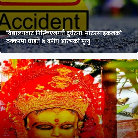
विद्यालयबाट निस्किएलगत्तै दुर्घटना: मोटरसाइकलको
ठक्करमा घाइते ७ वर्षीय आरभको मृत्यु