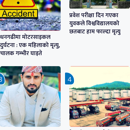
प्रवेश परीक्षा दिन गएका
युवकले विश्वविद्यालयको
छतबाट हाम फाल्दा मृत्यु
धनगढीमा मोटरसाइकल
दुर्घटना : एक महिलाको मृत्यु,
चालक गम्भीर घाइते