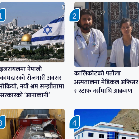
इजरायलमा नेपाली
कालिकोटको पताँला
कामदारको रोजगारी अवसर
अस्पतालमा मेडिकल अफिसर
रोकियो, नयाँ श्रम सम्झौतामा
र स्टाफ नर्समाथि आक्रमण
सरकारको ‘आनाकानी’