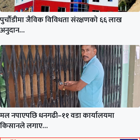
पुर्चौडीमा जैविक विविधता संरक्षणको ६६ लाख
अनुदान…
मल नपाएपछि धनगढी–११ वडा कार्यालयमा
किसानले लगाए…