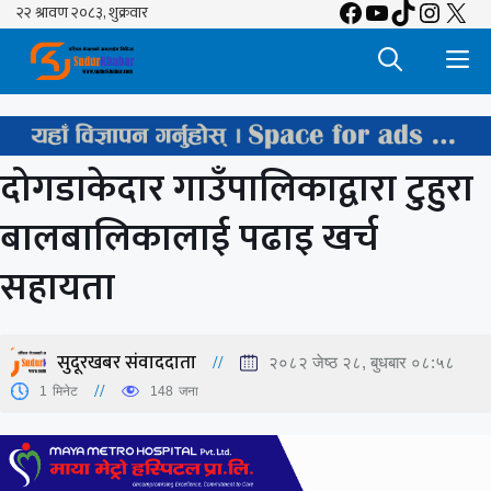
Facebook
YouTube
TikTok
Insta
X
Skip
to
M
content
दोगडाकेदार गाउँपालिकाद्वारा टुहुरा
बालबालिकालाई पढाइ खर्च
सहायता
सुदूरखबर संवाददाता
२०८२ जेष्ठ २८, बुधबार ०८:५८
1
मिनेट
148
जना