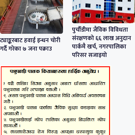
पुर्चौडीमा जैविक विविधता
संरक्षणको ६६ लाख अनुदान
ट्याङ्करबाट हवाई इन्धन चोरी
पार्कमै खर्च, नगरपालिका
गर्दै गरेका ७ जना पक्राउ
परिसर सजाइयो