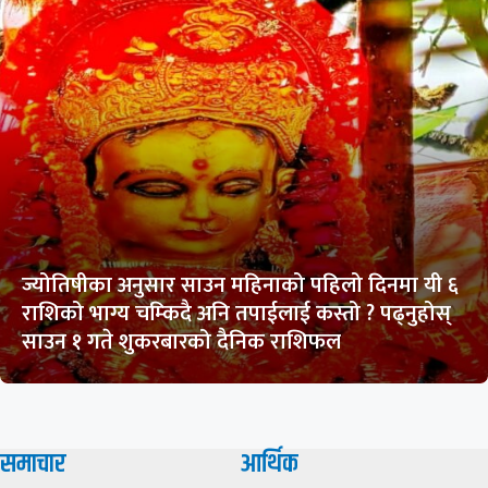
ज्योतिषीका अनुसार साउन महिनाको पहिलो दिनमा यी ६
राशिको भाग्य चम्किदै अनि तपाईलाई कस्तो ? पढ्नुहोस्
साउन १ गते शुकरबारको दैनिक राशिफल
समाचार
आर्थिक