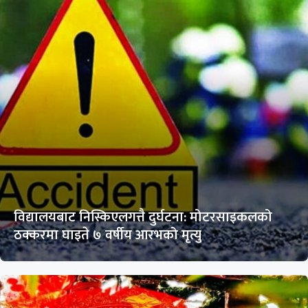
विद्यालयबाट निस्किएलगत्तै दुर्घटना: मोटरसाइकलको
ठक्करमा घाइते ७ वर्षीय आरभको मृत्यु