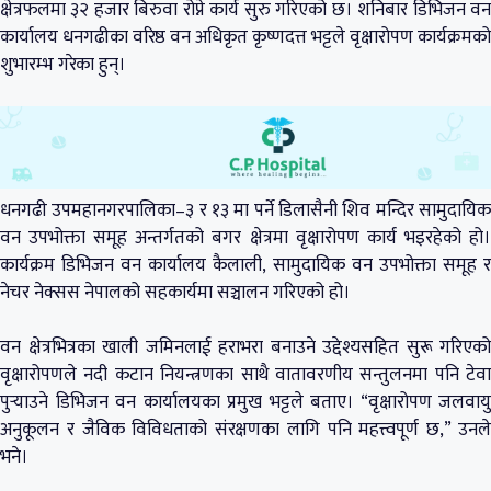
क्षेत्रफलमा ३२ हजार बिरुवा रोप्ने कार्य सुरु गरिएको छ। शनिबार डिभिजन वन
कार्यालय धनगढीका वरिष्ठ वन अधिकृत कृष्णदत्त भट्टले वृक्षारोपण कार्यक्रमको
शुभारम्भ गरेका हुन्।
धनगढी उपमहानगरपालिका–३ र १३ मा पर्ने डिलासैनी शिव मन्दिर सामुदायिक
वन उपभोक्ता समूह अन्तर्गतको बगर क्षेत्रमा वृक्षारोपण कार्य भइरहेको हो।
कार्यक्रम डिभिजन वन कार्यालय कैलाली, सामुदायिक वन उपभोक्ता समूह र
नेचर नेक्सस नेपालको सहकार्यमा सञ्चालन गरिएको हो।
वन क्षेत्रभित्रका खाली जमिनलाई हराभरा बनाउने उद्देश्यसहित सुरू गरिएको
वृक्षारोपणले नदी कटान नियन्त्रणका साथै वातावरणीय सन्तुलनमा पनि टेवा
पुर्‍याउने डिभिजन वन कार्यालयका प्रमुख भट्टले बताए। “वृक्षारोपण जलवायु
अनुकूलन र जैविक विविधताको संरक्षणका लागि पनि महत्त्वपूर्ण छ,” उनले
भने।