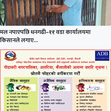
मल नपाएपछि धनगढी–११ वडा कार्यालयमा
किसानले लगाए…