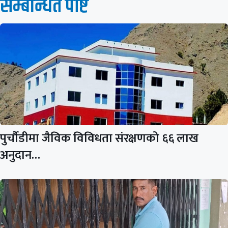
सम्बन्धित पाेष्ट
पुर्चौडीमा जैविक विविधता संरक्षणको ६६ लाख
अनुदान…