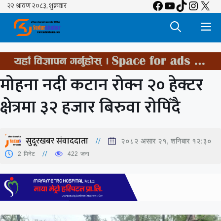
Facebook
YouTube
TikTok
Insta
X
Skip
to
M
content
मोहना नदी कटान रोक्न २० हेक्टर
क्षेत्रमा ३२ हजार बिरुवा रोपिँदै
सुदूरखबर संवाददाता
२०८२ असार २१, शनिबार १२:३०
2
मिनेट
422
जना