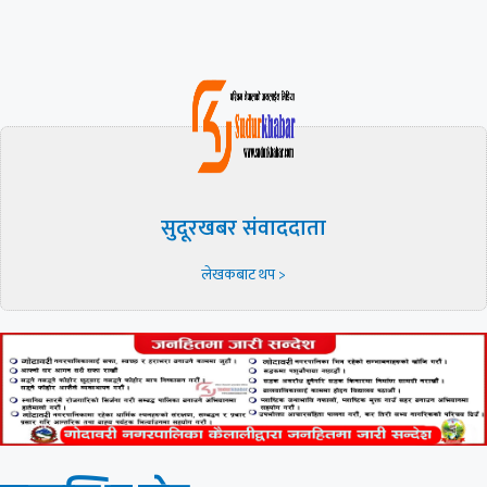
सुदूरखबर संवाददाता
लेखकबाट थप >