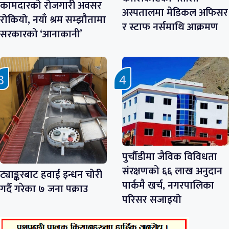
कामदारको रोजगारी अवसर
अस्पतालमा मेडिकल अफिसर
रोकियो, नयाँ श्रम सम्झौतामा
र स्टाफ नर्समाथि आक्रमण
सरकारको ‘आनाकानी’
पुर्चौडीमा जैविक विविधता
संरक्षणको ६६ लाख अनुदान
ट्याङ्करबाट हवाई इन्धन चोरी
पार्कमै खर्च, नगरपालिका
गर्दै गरेका ७ जना पक्राउ
परिसर सजाइयो