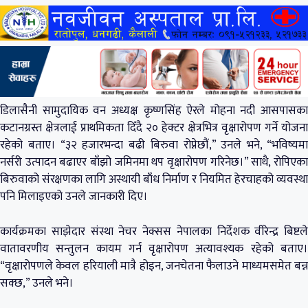
डिलासैनी सामुदायिक वन अध्यक्ष कृष्णसिंह ऐरले मोहना नदी आसपासका
कटानग्रस्त क्षेत्रलाई प्राथमिकता दिँदै २० हेक्टर क्षेत्रभित्र वृक्षारोपण गर्ने योजना
रहेको बताए। “३२ हजारभन्दा बढी बिरुवा रोप्नेछौं,” उनले भने, “भविष्यमा
नर्सरी उत्पादन बढाएर बाँझो जमिनमा थप वृक्षारोपण गरिनेछ।” साथै, रोपिएका
बिरुवाको संरक्षणका लागि अस्थायी बाँध निर्माण र नियमित हेरचाहको व्यवस्था
पनि मिलाइएको उनले जानकारी दिए।
कार्यक्रमका साझेदार संस्था नेचर नेक्सस नेपालका निर्देशक वीरेन्द्र बिष्टले
वातावरणीय सन्तुलन कायम गर्न वृक्षारोपण अत्यावश्यक रहेको बताए।
“वृक्षारोपणले केवल हरियाली मात्रै होइन, जनचेतना फैलाउने माध्यमसमेत बन्न
सक्छ,” उनले भने।