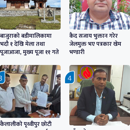
बाजुराको बडीमालिकामा
कैद सजाय भुक्तान गरेर
भदौ १ देखि मेला तथा
जेलमुक्त भए पत्रकार खेम
पूजाआजा, मुख्य पूजा ११ गते
भण्डारी
कैलालीको पृथ्वीपुर छोटी