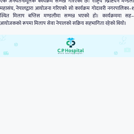
एक जनचेतनामूलक कार्यक्रम सम्पन्न गरिएको छ। राष्ट्रिय ख्रिष्टियन मण्डली
महासंघ, नेपालद्वारा आयोजना गरिएको सो कार्यक्रम गोदावरी नगरपालिका–१
स्थित मिलाप बप्तिस मण्डलीमा सम्पन्न भएको हो। कार्यक्रममा सह–
आयोजकको रूपमा मिलाप सेवा नेपालको सक्रिय सहभागिता रहेको थियो।