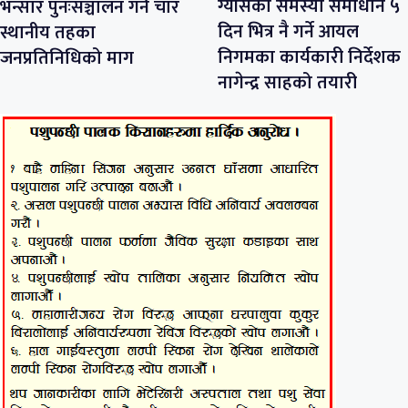
ग्याँसको समस्या समाधान ५
भन्सार पुनःसञ्चालन गर्न चार
दिन भित्र नै गर्ने आयल
स्थानीय तहका
निगमका कार्यकारी निर्देशक
जनप्रतिनिधिको माग
नागेन्द्र साहको तयारी