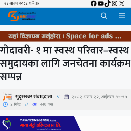
Facebook
YouTube
TikTok
Insta
X
Skip
to
M
content
गोदावरी- १ मा स्वस्थ परिवार–स्वस्थ
समुदायका लागि जनचेतना कार्यक्रम
सम्पन्न
सुदूरखबर संवाददाता
२०८२ असार २२, आईतवार १४:१५
2
मिनेट
446
जना