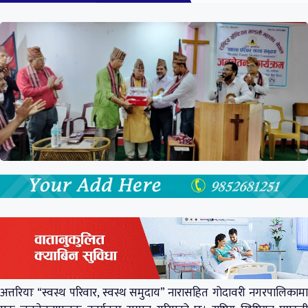
अत्तरियाः “स्वस्थ परिवार, स्वस्थ समुदाय” नारासहित गोदावरी नगरपालिकामा