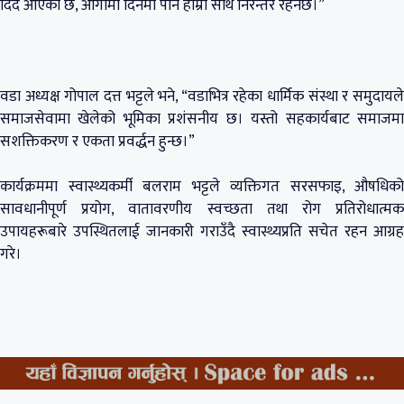
दिँदै आएको छ, आगामी दिनमा पनि हाम्रो साथ निरन्तर रहनेछ।”
वडा अध्यक्ष गोपाल दत्त भट्टले भने, “वडाभित्र रहेका धार्मिक संस्था र समुदायले
समाजसेवामा खेलेको भूमिका प्रशंसनीय छ। यस्तो सहकार्यबाट समाजमा
सशक्तिकरण र एकता प्रवर्द्धन हुन्छ।”
कार्यक्रममा स्वास्थ्यकर्मी बलराम भट्टले व्यक्तिगत सरसफाइ, औषधिको
सावधानीपूर्ण प्रयोग, वातावरणीय स्वच्छता तथा रोग प्रतिरोधात्मक
उपायहरूबारे उपस्थितलाई जानकारी गराउँदै स्वास्थ्यप्रति सचेत रहन आग्रह
गरे।