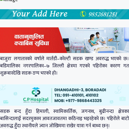
बाजुराः लगातारको वर्षाले मार्तडी–कोल्टी सडक खण्ड अवरुद्ध भएको छ।
बडिमालिका नगरपालिका–७ जिल्ली क्षेत्रमा गएको पहिरोका कारण गत
शुक्रबारदेखि सडक ठप्प भएको हो।
सडक बन्द हुँदा हिमाली, स्वामिकार्तिक, जगनाथ, बुढीनन्दा क्षेत्रका
बासिन्दालाई सदरमुकाम आवतजावतमा कठिनाइ भइरहेको छ। पहिरोले बाटो
अवरुद्ध हुँदा स्थानीयले ज्यान जोखिममा राखेर यात्रा गर्न बाध्य छन्।