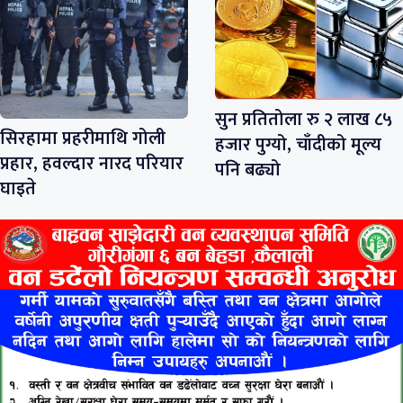
सुन प्रतितोला रु २ लाख ८५
सिरहामा प्रहरीमाथि गोली
हजार पुग्यो, चाँदीको मूल्य
प्रहार, हवल्दार नारद परियार
पनि बढ्यो
घाइते