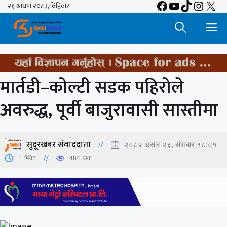
Facebook
YouTube
TikTok
Insta
X
Skip
to
M
content
मार्तडी–कोल्टी सडक पहिरोले
अवरुद्ध, पूर्वी बाजुरावासी सास्तीमा
सुदूरखबर संवाददाता
२०८२ असार २३, सोमबार १८:०१
1
मिनेट
484
जना