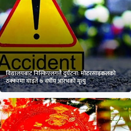
विद्यालयबाट निस्किएलगत्तै दुर्घटना: मोटरसाइकलको
ठक्करमा घाइते ७ वर्षीय आरभको मृत्यु