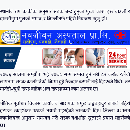
स्थानीय राम कार्कीका अनुसार सडक बन्द हुनुका मुख्य कारणहरू बाउली र
दानसाँगुमा पुलको अभाव, र जिल्लीतर्फ पहिरो नियन्त्रण नहुनु हो।
२०७६ सालमा सम्झौता भई २०७८ सम्म सम्पन्न हुने गरी ८५ करोड रुपैयाँ
लागतमा सडक कालोपत्रेको जिम्मा दुई ठेकदार कम्पनीलाई दिइएको थियो। तर
मार्तडी–चुथी खण्ड बाहेक अन्य खण्डहरूमा काम अलपत्र छ।
भौतिक पूर्वाधार विकास कार्यालय अछामका प्रमुख जङ्गबहादुर थापाले पहिरो
हटाउन स्काइभेटर पठाउने तयारी भइरहेको जानकारी दिए। जिल्ला प्रशासन
कार्यालयका अनुसार समन्वय गरी सडक यथाशीघ्र खुलाउने प्रयास भइरहेको
छ।