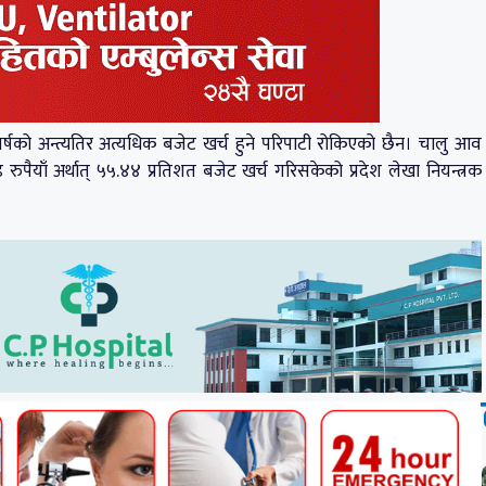
आर्थिक वर्षको अन्त्यतिर अत्यधिक बजेट खर्च हुने परिपाटी रोकिएको छैन। चालु आव
पैयाँ अर्थात् ५५.४४ प्रतिशत बजेट खर्च गरिसकेको प्रदेश लेखा नियन्त्रक