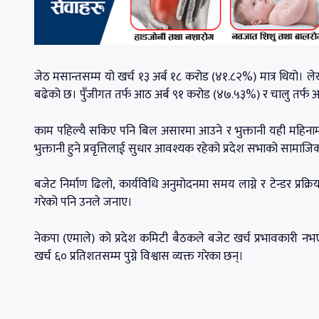
जेठ मसान्तसम्म यो खर्च १३ अर्ब १८ करोड (४१.८२%) मात्र थियो। लेख
बढेको छ। पुँजीगत तर्फ आठ अर्ब ९१ करोड (४७.५३%) र चालु तर्फ
काम पहिल्यै सकिए पनि बिल असारमा आउने र भुक्तानी यही महिनामा 
भुक्तानी हुने प्रवृत्तिलाई सुधार आवश्यक रहेको प्रदेश सभाको स
बजेट निर्माण ढिलो, कार्यविधि अनुमोदनमा समय लाग्ने र टेन्डर प्रक्
गरेको पनि उनले जनाए।
नेकपा (एमाले) को प्रदेश कमिटी बैठकले बजेट खर्च प्रभावकारी नभएक
खर्च ६० प्रतिशतसम्म पुग्ने विश्वास व्यक्त गरेका छन्।