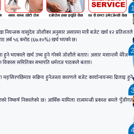
ा नियन्त्रक वासुदेव जोशीका अनुसार असारमा मात्रै बजेट खर्च १२ प्रतिशतले
 आठ अर्ब ५६ करोड (६७.१०%) खर्च भएको छ।
हुने भएकाले खर्च उच्च हुने गरेको जोशीले बताए। असार मसान्तमै धेरैजसो
ामाजिक विकास समितिका सभापति धर्मराज पाठकले बताए।
रिया मङ्सिरपछिमात्र सक्रिय हुनेजस्ता कारणले बजेट कार्यान्वयनमा ढिलाइ हुने
ो निष्कर्ष निकालेको छ। आर्थिक मामिला राज्यमन्त्री प्रकाश बमले पुँजीगत