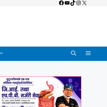
Facebook
YouTube
TikTok
Instagram
X