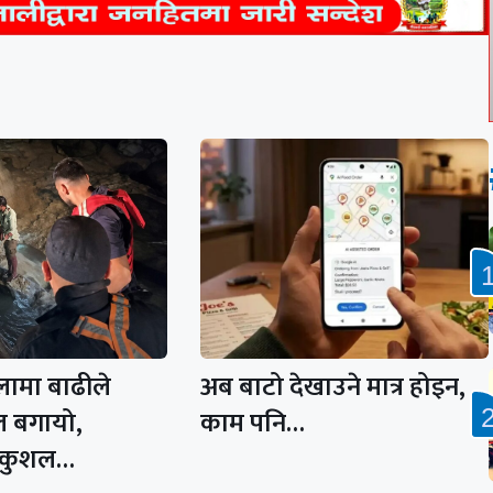
लामा बाढीले
अब बाटो देखाउने मात्र होइन,
 बगायो,
काम पनि…
सकुशल…