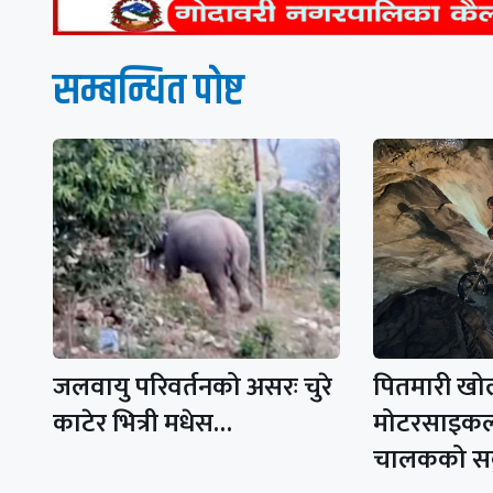
सम्बन्धित पाेष्ट
जलवायु परिवर्तनको असरः चुरे
पितमारी खो
काटेर भित्री मधेस…
मोटरसाइकल
चालकको 