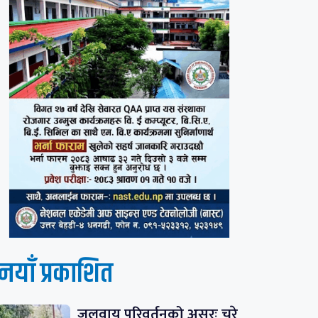
नयाँ प्रकाशित
जलवायु परिवर्तनको असरः चुरे