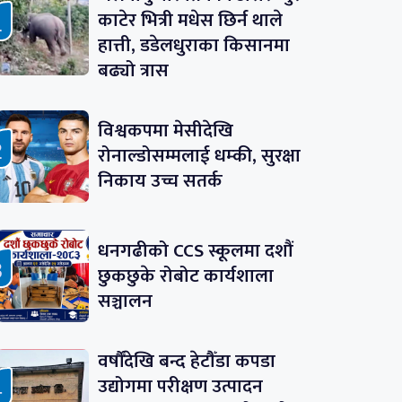
काटेर भित्री मधेस छिर्न थाले
हात्ती, डडेलधुराका किसानमा
बढ्यो त्रास
विश्वकपमा मेसीदेखि
रोनाल्डोसम्मलाई धम्की, सुरक्षा
निकाय उच्च सतर्क
धनगढीको CCS स्कूलमा दशौं
छुकछुके रोबोट कार्यशाला
सञ्चालन
वर्षौँदेखि बन्द हेटौँडा कपडा
उद्योगमा परीक्षण उत्पादन