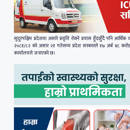
सुदूरपश्चिम प्रदेशमा असारे प्रवृत्ति रोक्ने प्रयास हुँदाहुँदै पनि 
२०८१/८२ को असार २१ गतेसम्म प्रदेश सरकारले १७ अर्ब ४८ करोड रु
कार्यालयले जनाएको छ।