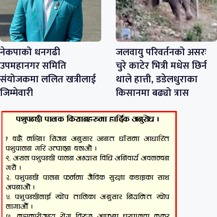
नेकपाको धनगढी
जलवायु परिवर्तनको असरः
उपमहानगर समिति
चुरे काटेर भित्री मधेस छिर्न
संयोजकमा ललित खत्रीलाई
थाले हात्ती, डडेलधुराका
जिम्मेवारी
किसानमा बढ्यो त्रास