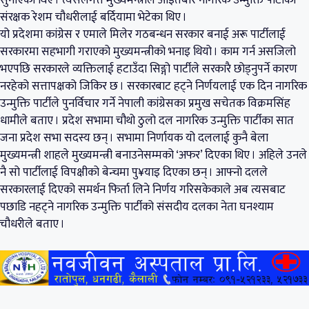
संरक्षक रेशम चौधरीलाई बर्दियामा भेटेका थिए ।
यो प्रदेशमा कांग्रेस र एमाले मिलेर गठबन्धन सरकार बनाई अरू पार्टीलाई
सरकारमा सहभागी गराएको मुख्यमन्त्रीको भनाइ थियो । काम गर्न असजिलो
भएपछि सरकारले व्यक्तिलाई हटाउँदा सिङ्गो पार्टीले सरकारै छोड्नुपर्ने कारण
नरहेको सत्तापक्षको जिकिर छ । सरकारबाट हट्ने निर्णयलाई एक दिन नागरिक
उन्मुक्ति पार्टीले पुनर्विचार गर्ने नेपाली कांग्रेसका प्रमुख सचेतक विक्रमसिंह
धामीले बताए । प्रदेश सभामा चौथो ठुलो दल नागरिक उन्मुक्ति पार्टीका सात
जना प्रदेश सभा सदस्य छन् । सभामा निर्णायक यो दललाई कुनै बेला
मुख्यमन्त्री शाहले मुख्यमन्त्री बनाउनेसम्मको ‘अफर’ दिएका थिए । अहिले उनले
नै सो पार्टीलाई विपक्षीको बेन्चमा पु¥याइ दिएका छन् । आफ्नो दलले
सरकारलाई दिएको समर्थन फिर्ता लिने निर्णय गरिसकेकाले अब त्यसबाट
पछाडि नहट्ने नागरिक उन्मुक्ति पार्टीको संसदीय दलका नेता घनश्याम
चौधरीले बताए ।