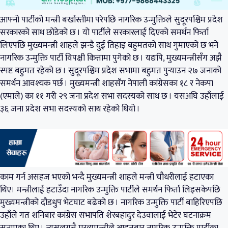
आफ्नो पार्टीको मन्त्री बर्खास्तीमा परेपछि नागरिक उन्मुक्तिले सुदूरपश्चिम प्रदेश
सरकारको साथ छोडेको छ । यो पार्टीले सरकारलाई दिएको समर्थन फिर्ता
लिएपछि मुख्यमन्त्री शाहले झन्डै दुई तिहाइ बहुमतको साथ गुमाएको छ भने
नागरिक उन्मुक्ति पार्टी विपक्षी कित्तामा पुगेको छ । यद्यपि, मुख्यमन्त्रीसँग अझै
स्पष्ट बहुमत रहेको छ । सुदूरपश्चिम प्रदेश सभामा बहुमत पुर्‍याउन २७ जनाको
समर्थन आवश्यक पर्छ । मुख्यमन्त्री शाहसँग नेपाली कांग्रेसका १८ र नेकपा
(एमाले) का ११ गरी २९ जना प्रदेश सभा सदस्यको साथ छ । यसअघि उहाँलाई
३६ जना प्रदेश सभा सदस्यको साथ रहेको थियो ।
काम गर्न असहज भएको भन्दै मुख्यमन्त्री शाहले मन्त्री चौधरीलाई हटाएका
थिए। मन्त्रीलाई हटाउँदा नागरिक उन्मुक्ति पार्टीले समर्थन फिर्ता लिइसकेपछि
मुख्यमन्त्रीको दौडधुप भेटघाट बढेको छ । नागरिक उन्मुक्ति पार्टी बाहिरिएपछि
उहाँले गत शनिबार कांग्रेस सभापति शेरबहादुर देउवालाई भेटेर घटनाक्रम
सुनाएका थिए । त्यसलगत्तै मुख्यमन्त्रीले आइतबार नागरिक उन्मुक्ति पार्टीका