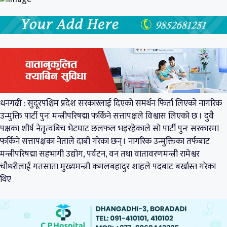
धनगढी : सुदूरपश्चिम प्रदेश सरकारलाई दिएको समर्थन फिर्ता लिएको नागरिक
उन्मुक्ति पार्टी पुनः मन्त्रीपरिषद्मा फर्किने सत्तापक्षले विश्वास लिएको छ । दुवै
पक्षका शीर्ष नेतृत्वबिच भेटघाट छलफल भइरहेकाले सो पार्टी पुनः सरकारमा
फर्किने सत्तापक्षका नेताले दाबी गरेका छन् । नागरिक उन्मुक्तिका तर्फबाट
मन्त्रीपरिषद्मा सहभागी उद्योग, पर्यटन, वन तथा वातावरणमन्त्री रामेश्वर
चौधरीलाई गतसाता मुख्यमन्त्री कमलबहादुर शाहले पदबाट बर्खास्त गरेका
थिए