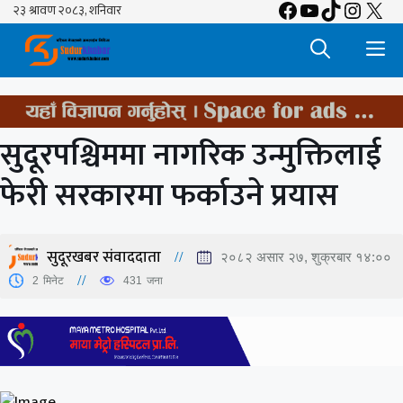
Facebook
YouTube
TikTok
Insta
X
Skip
to
M
content
सुदूरपश्चिममा नागरिक उन्मुक्तिलाई
फेरी सरकारमा फर्काउने प्रयास
सुदूरखबर संवाददाता
२०८२ असार २७, शुक्रबार १४:००
2
मिनेट
431
जना