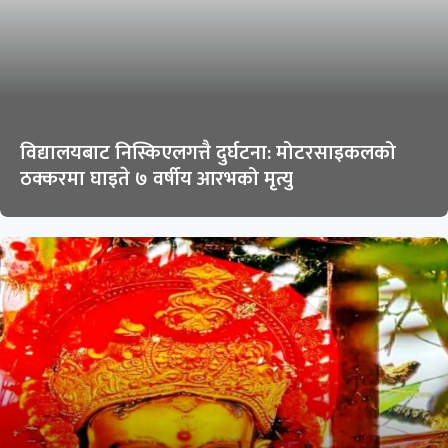
विद्यालयबाट निस्किएलगत्तै दुर्घटना: मोटरसाइकलको
ठक्करमा घाइते ७ वर्षीय आरभको मृत्यु