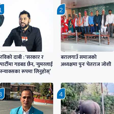
रविको दाबी : ‘सरकार र
बरालगाउँ समाजको
पार्टीमा गडबड छैन, र्‍युमरलाई
अध्यक्षमा पुनः चेतराज जोशी
स्न्याक्सका रूपमा लिनुहोस्’