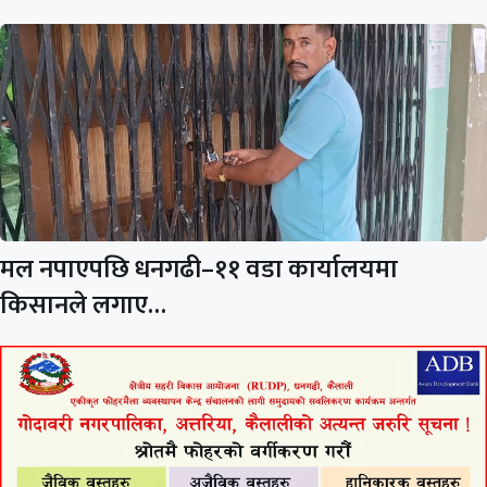
मल नपाएपछि धनगढी–११ वडा कार्यालयमा
किसानले लगाए…