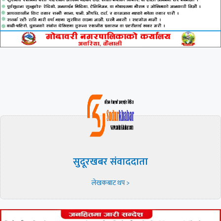
सुदूरखबर संवाददाता
लेखकबाट थप >