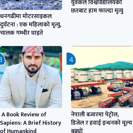
युवकले विश्वविद्यालयको
छतबाट हाम फाल्दा मृत्यु
धनगढीमा मोटरसाइकल
दुर्घटना : एक महिलाको मृत्यु,
चालक गम्भीर घाइते
A Book Review of
नेपाली बजारमा पेट्रोल,
Sapiens: A Brief History
डिजेल र हवाई इन्धनको मूल्य
of Humankind
बढ्यो