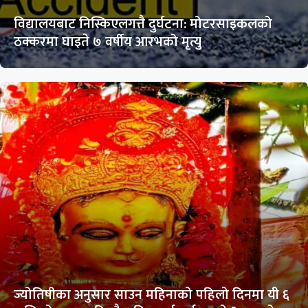
विद्यालयबाट निस्किएलगत्तै दुर्घटना: मोटरसाइकलको
ठक्करमा घाइते ७ वर्षीय आरभको मृत्यु
ज्योतिषीका अनुसार साउन महिनाको पहिलो दिनमा यी ६