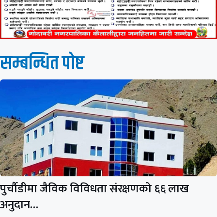
सम्बन्धित पाेष्ट
पुर्चौडीमा जैविक विविधता संरक्षणको ६६ लाख
अनुदान…