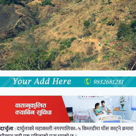
दार्चुला
: दार्चुलाको महाकाली नगरपालिका–५ किम्तडीमा घाँस काट्ने क्रममा