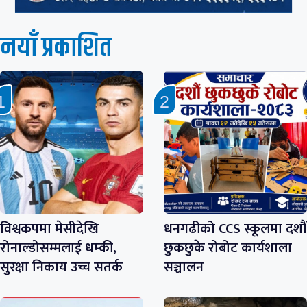
नयाँ प्रकाशित
विश्वकपमा मेसीदेखि
धनगढीको CCS स्कूलमा दशौं
रोनाल्डोसम्मलाई धम्की,
छुकछुके रोबोट कार्यशाला
सुरक्षा निकाय उच्च सतर्क
सञ्चालन