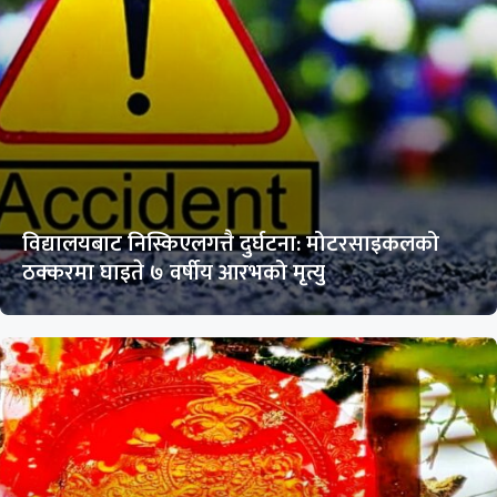
विद्यालयबाट निस्किएलगत्तै दुर्घटना: मोटरसाइकलको
ठक्करमा घाइते ७ वर्षीय आरभको मृत्यु