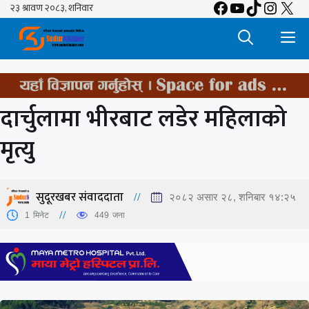
Facebook
YouTube
TikTok
Insta
X
Skip
to
M
content
दार्चुलामा भीरबाट लडेर महिलाको
मृत्यु
सुदूरखबर संवाददाता
२०८२ असार २८, शनिबार १४:२५
1
मिनेट
449
जना