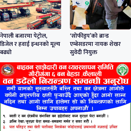
नेपाली बजारमा पेट्रोल,
‘सोफीड्रप’को ब्रान्ड
डिजेल र हवाई इन्धनको मूल्य
एम्बेसडरमा नायक शेखर
बढ्यो
सुवेदी नियुक्त