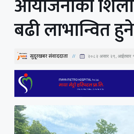
आयोजनाको शिलान
बढी लाभान्वित हुने
सुदूरखबर संवाददाता
२०८२ असार २९, आईतवार 