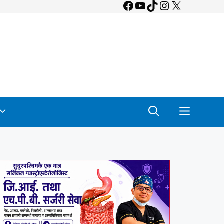
Facebook
YouTube
TikTok
Instagram
X