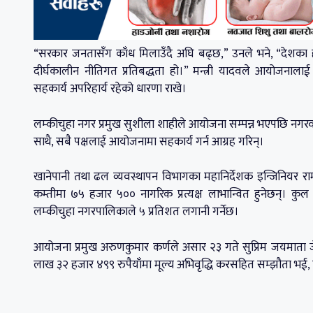
“सरकार जनतासँग काँध मिलाउँदै अघि बढ्छ,” उनले भने, “देशका हरे
दीर्घकालीन नीतिगत प्रतिबद्धता हो।” मन्त्री यादवले आयोजना
सहकार्य अपरिहार्य रहेको धारणा राखे।
लम्कीचुहा नगर प्रमुख सुशीला शाहीले आयोजना सम्पन्न भएपछि नगरवास
साथै, सबै पक्षलाई आयोजनामा सहकार्य गर्न आग्रह गरिन्।
खानेपानी तथा ढल व्यवस्थापन विभागका महानिर्देशक इन्जिनियर रामक
कम्तीमा ७५ हजार ५०० नागरिक प्रत्यक्ष लाभान्वित हुनेछन्। क
लम्कीचुहा नगरपालिकाले ५ प्रतिशत लगानी गर्नेछ।
आयोजना प्रमुख अरुणकुमार कर्णले असार २३ गते सुप्रिम जयमाता 
लाख ३२ हजार ४९९ रुपैयाँमा मूल्य अभिवृद्धि करसहित सम्झौता भई,