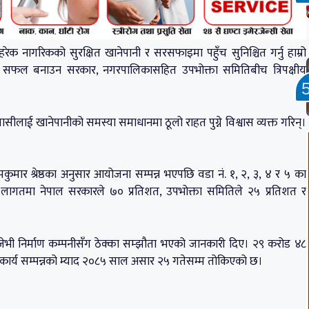
क नागरिकको सुरक्षित खानेपानी र सरसफाइमा पहुँच सुनिश्चित गर्नु हाम्रो
लाई सफल बनाउन सरकार, नगरपालिकासहित उपभोक्ता समितिबीच त्रिपक्षीय
ीलाई खानेपानीको समस्या समाधानमा ठूलो राहत पुग्ने विश्वास व्यक्त गरिन्।
ुमार श्रेष्ठका अनुसार आयोजना सम्पन्न भएपछि वडा नं. १, २, ३, ४ र ५ का
ुल लागतमा नेपाल सरकारले ७० प्रतिशत, उपभोक्ता समितिले २५ प्रतिशत र
जेभी निर्माण कम्पनीसँग ठेक्का सम्झौता भएको जानकारी दिए। २९ करोड ४८
 कार्य सम्पन्नको म्याद २०८५ साल असार २५ गतेसम्म तोकिएको छ।