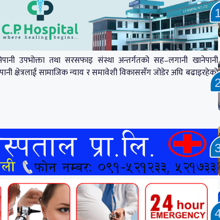
पानी उपभोक्ता तथा सरसफाइ संस्था अन्तर्गतको सह–लगानी खानेपानी
ेपानी क्षेत्रलाई सामाजिक न्याय र समावेशी विकाससँग जोडेर अघि बढाइरहेको