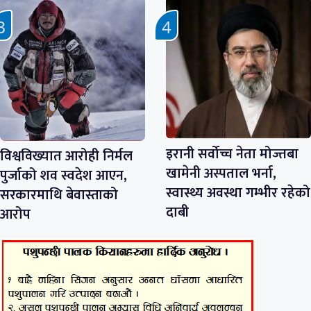
इरानी सर्वोच्च नेता मोज्तबा
विश्वविख्यात आरोही निर्मल
खामेनी अस्पताल भर्ना,
पुर्जाको शव स्वदेश आएन,
स्वास्थ्य अवस्था गम्भीर रहेको
सरकारमाथि बेवास्ताको
दाबी
आरोप