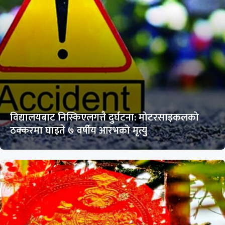
विद्यालयबाट निस्किएलगत्तै दुर्घटना: मोटरसाइकलको
ठक्करमा घाइते ७ वर्षीय आरभको मृत्यु