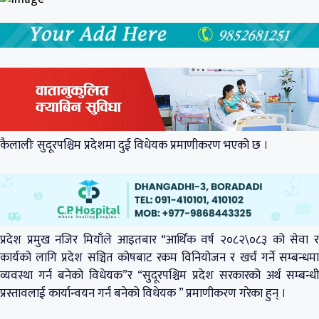
कैलालीः सुदूरपश्चिम प्रदेशमा दुई विधेयक प्रमाणीकरण भएको छ ।
प्रदेश प्रमुख नजिर मियाँले आइतबार “आर्थिक वर्ष २०८२\०८३ को सेवा र
कार्यको लागि प्रदेश सञ्चित कोषबाट रकम विनियोजन र खर्च गर्ने सम्बन्धमा
व्यवस्था गर्न बनेको विधेयक”र “सुदूरपश्चिम प्रदेश सरकारको अर्थ सम्बन्धी
प्रस्तावलाई कार्यान्वयन गर्न बनेको विधेयक ” प्रमाणीकरण गरेका हुन् ।