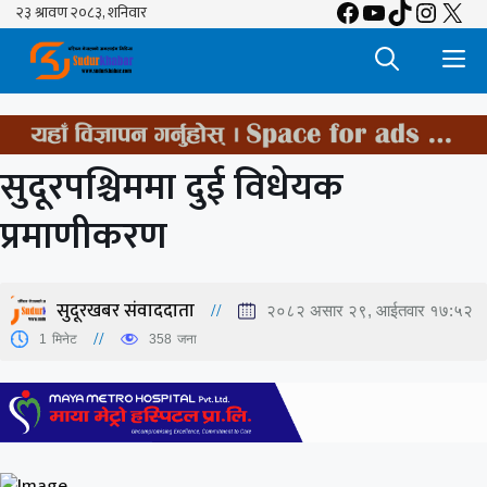
Facebook
YouTube
TikTok
Insta
X
Skip
to
M
content
सुदूरपश्चिममा दुई विधेयक
प्रमाणीकरण
सुदूरखबर संवाददाता
२०८२ असार २९, आईतवार १७:५२
1
मिनेट
358
जना