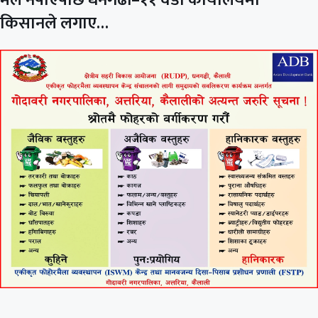
किसानले लगाए…