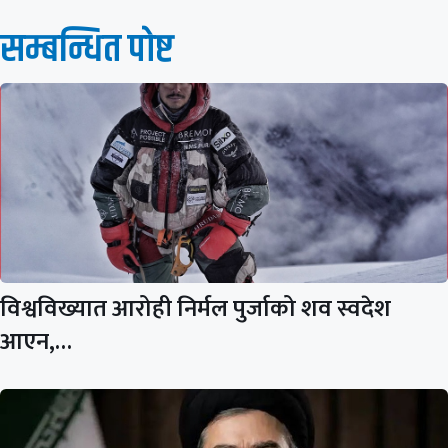
सम्बन्धित पाेष्ट
विश्वविख्यात आरोही निर्मल पुर्जाको शव स्वदेश
आएन,…