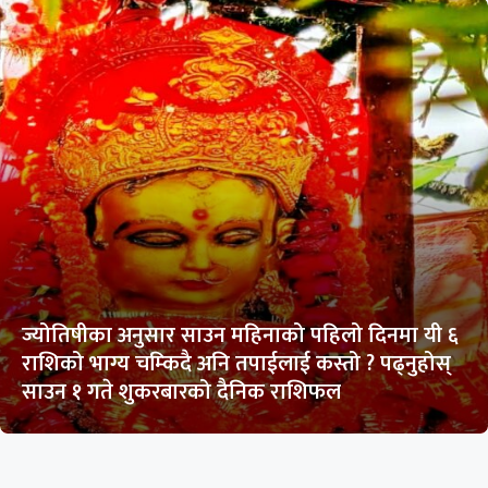
ज्योतिषीका अनुसार साउन महिनाको पहिलो दिनमा यी ६
राशिको भाग्य चम्किदै अनि तपाईलाई कस्तो ? पढ्नुहोस्
साउन १ गते शुकरबारको दैनिक राशिफल