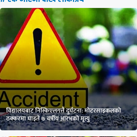
विद्यालयबाट निस्किएलगत्तै दुर्घटना: मोटरसाइकलको
ठक्करमा घाइते ७ वर्षीय आरभको मृत्यु