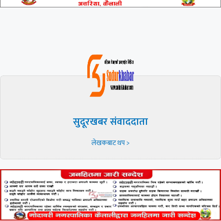
सुदूरखबर संवाददाता
लेखकबाट थप >