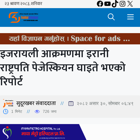
Facebook
YouTube
TikTok
Insta
X
Skip
to
M
content
इजरायली आक्रमणमा इरानी
राष्ट्रपति पेजेस्कियन घाइते भएको
रिपोर्ट
सुदूरखबर संवाददाता
२०८२ असार ३०, सोमबार ०६:४९
1
मिनेट
726
जना