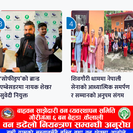
‘सोफीड्रप’को ब्रान्ड
शिवगौरी धाममा नेपाली
एम्बेसडरमा नायक शेखर
सेनाको आध्यात्मिक समर्पण
सुवेदी नियुक्त
र सम्मानको अनुपम संगम