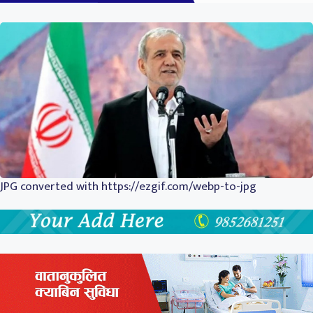
JPG converted with https://ezgif.com/webp-to-jpg