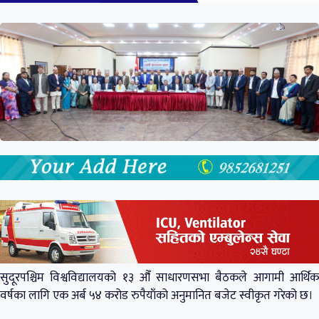
सुदूरपश्चिम विश्वविद्यालयको १३ औँ साधारणसभा बैठकले आगामी आर्थिक
वर्षका लागि एक अर्ब ५४ करोड रुपैयाँको अनुमानित बजेट स्वीकृत गरेको छ।