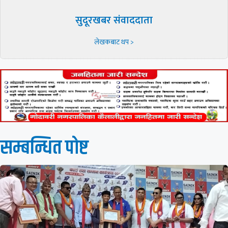
सुदूरखबर संवाददाता
लेखकबाट थप >
सम्बन्धित पाेष्ट