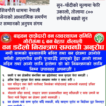
सुन–चाँदीको मूल्यमा फेरि
शिवगौरी धाममा नेपाली
उकालो, तोलामा ८००
सेनाको आध्यात्मिक समर्पण
रुपैयाँले बढ्यो सुन
र सम्मानको अनुपम संगम