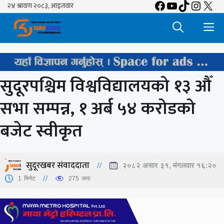
Facebook
YouTube
TikTok
Insta
X
Skip
to
M
content
सुदूरपश्चिम विश्वविद्यालयको १३ औँ
सभा सम्पन्न, १ अर्ब ५४ करोडको
बजेट स्वीकृत
सुदूरखबर संवाददाता
२०८२ असार ३१, मंगलवार १६:२०
1
मिनेट
275
जना