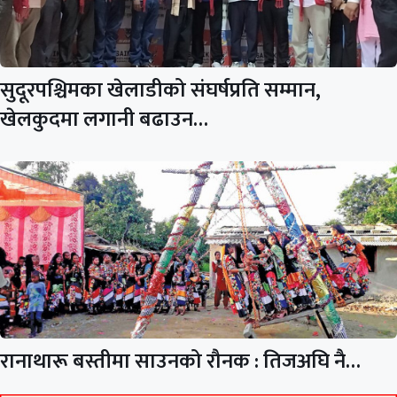
सुदूरपश्चिमका खेलाडीको संघर्षप्रति सम्मान,
खेलकुदमा लगानी बढाउन…
रानाथारू बस्तीमा साउनको रौनक : तिजअघि नै…