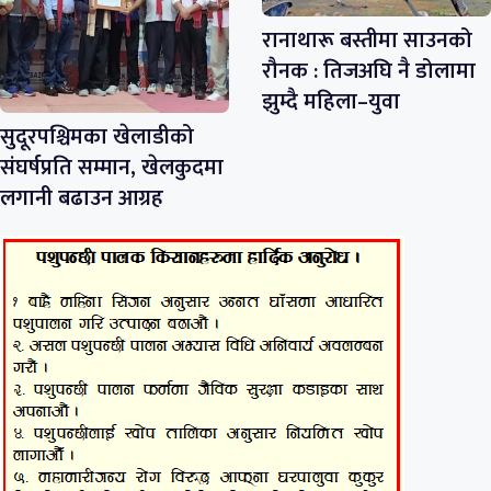
रानाथारू बस्तीमा साउनको
रौनक : तिजअघि नै डोलामा
झुम्दै महिला–युवा
सुदूरपश्चिमका खेलाडीको
संघर्षप्रति सम्मान, खेलकुदमा
लगानी बढाउन आग्रह