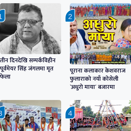
तीन दिनदेखि सम्पर्कविहीन
पूर्वमेयर सिंह जंगलमा मृत
पूराना कलाकार केशवराज
फेला
फुलाराको नयाँ कोसेली
`अधुरो माया´ बजारमा