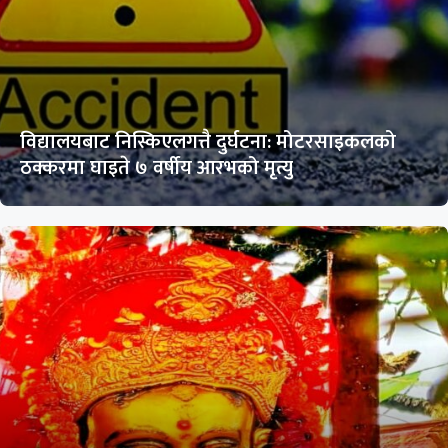
विद्यालयबाट निस्किएलगत्तै दुर्घटना: मोटरसाइकलको
ठक्करमा घाइते ७ वर्षीय आरभको मृत्यु