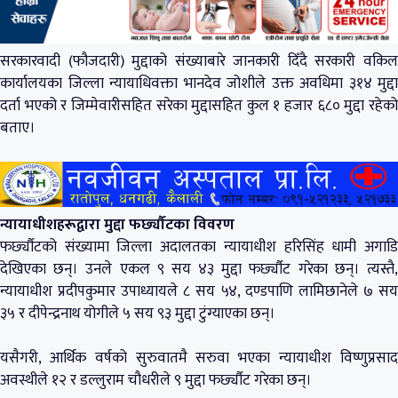
सरकारवादी (फौजदारी) मुद्दाको संख्याबारे जानकारी दिँदै सरकारी वकिल
कार्यालयका जिल्ला न्यायाधिवक्ता भानदेव जोशीले उक्त अवधिमा ३१४ मुद्दा
दर्ता भएको र जिम्मेवारीसहित सरेका मुद्दासहित कुल १ हजार ६८० मुद्दा रहेको
बताए।
न्यायाधीशहरूद्वारा मुद्दा फर्छ्यौटका विवरण
फर्छ्यौटको संख्यामा जिल्ला अदालतका न्यायाधीश हरिसिंह धामी अगाडि
देखिएका छन्। उनले एकल ९ सय ४३ मुद्दा फर्छ्यौट गरेका छन्। त्यस्तै,
न्यायाधीश प्रदीपकुमार उपाध्यायले ८ सय ५४, दण्डपाणि लामिछानेले ७ सय
३५ र दीपेन्द्रनाथ योगीले ५ सय ९३ मुद्दा टुंग्याएका छन्।
यसैगरी, आर्थिक वर्षको सुरुवातमै सरुवा भएका न्यायाधीश विष्णुप्रसाद
अवस्थीले १२ र डल्लुराम चौधरीले ९ मुद्दा फर्छ्यौट गरेका छन्।