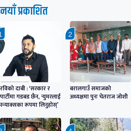
नयाँ प्रकाशित
रविको दाबी : ‘सरकार र
बरालगाउँ समाजको
पार्टीमा गडबड छैन, र्‍युमरलाई
अध्यक्षमा पुनः चेतराज जोशी
स्न्याक्सका रूपमा लिनुहोस्’