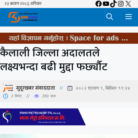
Facebook
YouTube
TikTok
Insta
X
Skip
to
M
content
कैलाली जिल्ला अदालतले
लक्ष्यभन्दा बढी मुद्दा फर्छ्यौट
सुदूरखबर संवाददाता
२०८२ श्रावण १, बिहीबार १९:२४
2
मिनेट
290
जना