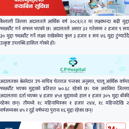
कैलाली जिल्ला अदालतले आर्थिक वर्ष २०८१/८२ मा लक्ष्यभन्दा बढी मुद्दा
फर्छ्यौट गर्न सफल भएको छ। अदालतले असार ३२ गतेसम्म २ हजार ९ सय
३० मुद्दा फर्छ्यौट गर्ने लक्ष्य राखेकोमा कुल ३ हजार १ सय ४६ मुद्दा टुंग्याउँदै
उत्कृष्ट उपलब्धि हासिल गरेको हो।
अदालतका श्रेस्तेदार उप-सचिव चेतराज पन्तका अनुसार, चालू आर्थिक वर्षमा
फर्छ्यौट भएका मुद्दाको प्रतिशत ७०.६८ रहेको छ। यस अवधिमा जिल्ला
अदालतमा दर्ता भएका ४ हजार ४५१ मुद्दामध्ये हाल १ हजार ३०५ मुद्दा बाँकी
रहेका छन्। तीमध्ये १८ महिनाभित्रका १ हजार २४४, १८ महिनादेखि २
वर्षसम्मका ४५ र दुई वर्षभन्दा पुराना १६ मुद्दा रहेका छन्।