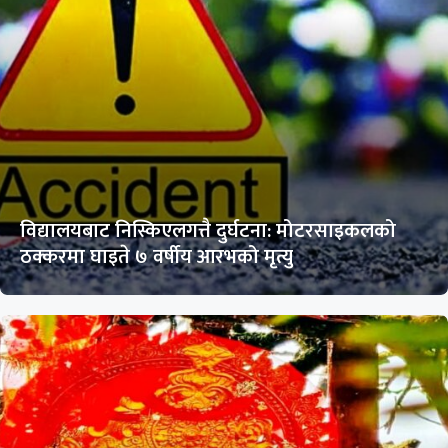
विद्यालयबाट निस्किएलगत्तै दुर्घटना: मोटरसाइकलको
ठक्करमा घाइते ७ वर्षीय आरभको मृत्यु