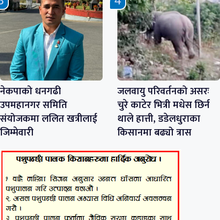
नेकपाको धनगढी
जलवायु परिवर्तनको असरः
उपमहानगर समिति
चुरे काटेर भित्री मधेस छिर्न
संयोजकमा ललित खत्रीलाई
थाले हात्ती, डडेलधुराका
जिम्मेवारी
किसानमा बढ्यो त्रास