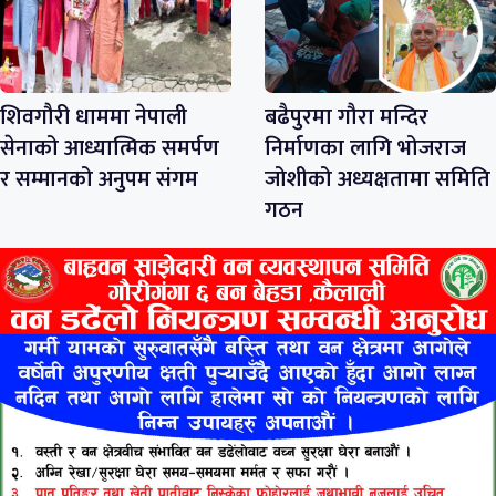
शिवगौरी धाममा नेपाली
बढैपुरमा गौरा मन्दिर
सेनाको आध्यात्मिक समर्पण
निर्माणका लागि भोजराज
र सम्मानको अनुपम संगम
जोशीको अध्यक्षतामा समिति
गठन