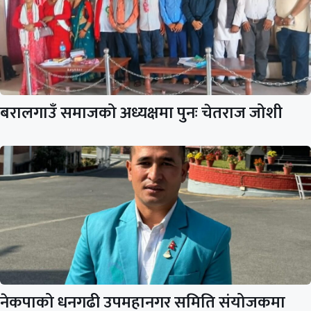
बरालगाउँ समाजको अध्यक्षमा पुनः चेतराज जोशी
नेकपाको धनगढी उपमहानगर समिति संयोजकमा