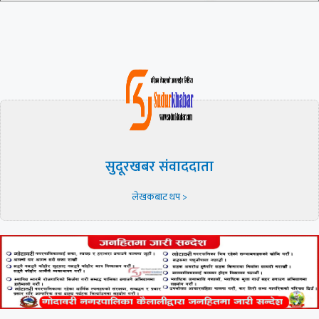
सुदूरखबर संवाददाता
लेखकबाट थप >