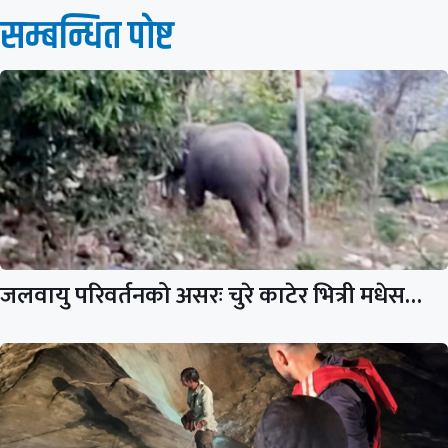
सम्बन्धित पाेष्ट
जलवायु परिवर्तनको असरः चुरे काटेर भित्री मधेस…