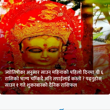
ज्योतिषीका अनुसार साउन महिनाको पहिलो दिनमा यी ६
राशिको भाग्य चम्किदै अनि तपाईलाई कस्तो ? पढ्नुहोस्
साउन १ गते शुकरबारको दैनिक राशिफल