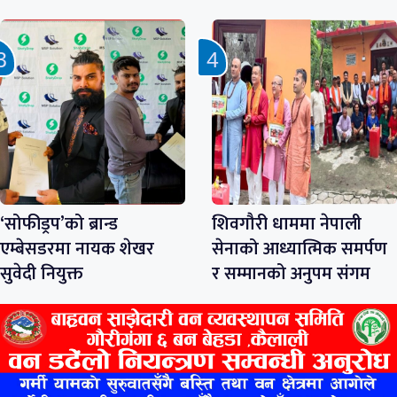
‘सोफीड्रप’को ब्रान्ड
शिवगौरी धाममा नेपाली
एम्बेसडरमा नायक शेखर
सेनाको आध्यात्मिक समर्पण
सुवेदी नियुक्त
र सम्मानको अनुपम संगम