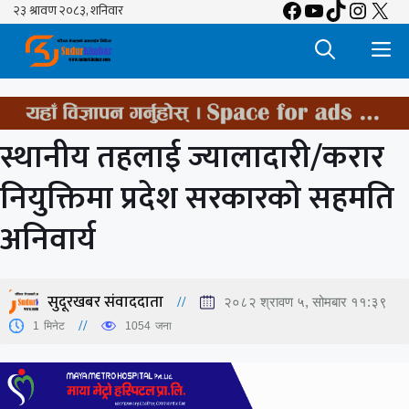
Facebook
YouTube
TikTok
Insta
X
Skip
to
M
content
स्थानीय तहलाई ज्यालादारी/करार
नियुक्तिमा प्रदेश सरकारको सहमति
अनिवार्य
सुदूरखबर संवाददाता
२०८२ श्रावण ५, सोमबार ११:३९
1
मिनेट
1054
जना