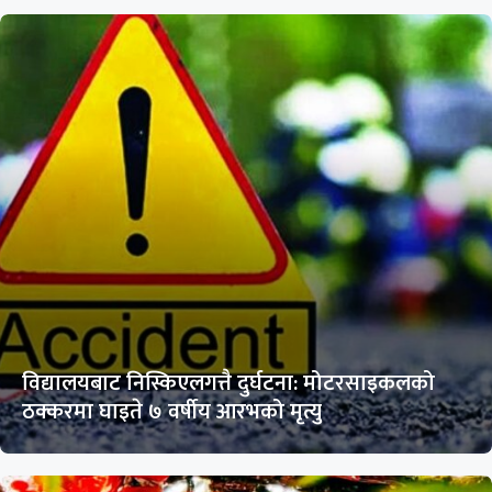
विद्यालयबाट निस्किएलगत्तै दुर्घटना: मोटरसाइकलको
ठक्करमा घाइते ७ वर्षीय आरभको मृत्यु