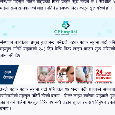
संस्थाले महसुल नतिर्ने ग्राहकको मिटर काट्न सुरु गरेको छ । संस्थाले ५
महिना सम्म खानेपानीको लाइन नतिर्ने ग्राहकको मिटर काट्न सुरु गरेको हो ।
संस्थाका कार्यालय प्रमुख कुलानन्द पनेरुले पटक पटक सूचना गर्दा पनि
महसुल नतिर्ने ग्राहकको २–३ दिन देखि मिटर लाइन काट्न सुरु गरिएको
जानकारी दिए ।
उनले पटक पटक सूचना गर्दा पनि हाल १६ भन्दा बढी ग्राहकले समयमा
खानेपानीको महसुल नतिर्ने गरेको बताए । मिटर लाइन काटेका ग्राहकले पुनः
जडान गर्न चाहेमा महसुल तिरेर थप नयाँ जडान शुक्ल १५ सय तिर्नुपर्ने उनले
बताए ।