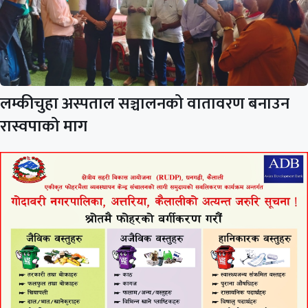
लम्कीचुहा अस्पताल सञ्चालनको वातावरण बनाउन
रास्वपाको माग