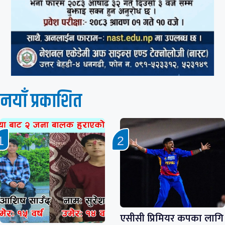
नयाँ प्रकाशित
एसीसी प्रिमियर कपका लागि