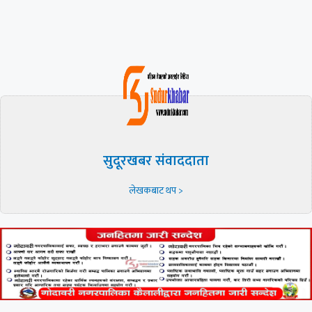
सुदूरखबर संवाददाता
लेखकबाट थप >