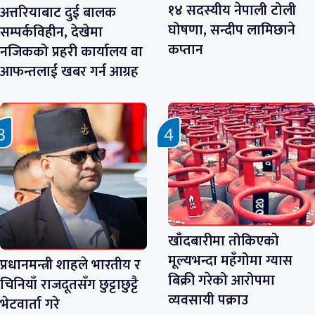
१४ सदस्यीय नेपाली टोली
अत्तरियाबाट दुई बालक
घोषणा, सन्दीप लामिछाने
सम्पर्कविहीन, देखेमा
कप्तान
नजिकको प्रहरी कार्यालय वा
आफन्तलाई खबर गर्न आग्रह
खाँदबारीमा तोकिएको
मूल्यभन्दा महँगोमा ग्यास
प्रधानमन्त्री शाहले भारतीय र
बिक्री गरेको आरोपमा
चिनियाँ राजदूतसँग छुट्टाछुट्टै
व्यवसायी पक्राउ
भेटवार्ता गरे