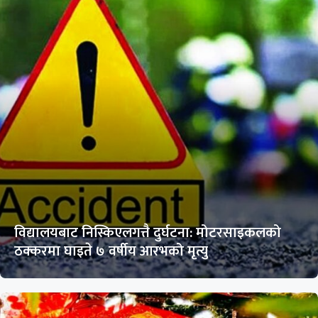
विद्यालयबाट निस्किएलगत्तै दुर्घटना: मोटरसाइकलको
ठक्करमा घाइते ७ वर्षीय आरभको मृत्यु