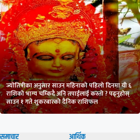
ज्योतिषीका अनुसार साउन महिनाको पहिलो दिनमा यी ६
राशिको भाग्य चम्किदै अनि तपाईलाई कस्तो ? पढ्नुहोस्
साउन १ गते शुकरबारको दैनिक राशिफल
समाचार
आर्थिक