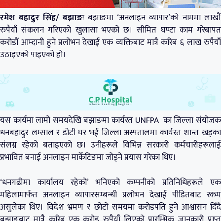
रमेश बहादुर सिंह/ बझाङः
बझाङमा ‘अनलाइन व्यापार’को नाममा लाखौं
रुपैयाँ संकलन गरिएको खुलासा भएको छ। सीमित घण्टा काम गरेबापत
करोडौं आम्दानी हुने प्रलोभन देखाई एक व्यक्तिबाट मात्रै करिब ६ लाख रुपैयाँ
उठाइएको पाइएको हो।
यस कार्यमा लामो समयदेखि बझाङमा कार्यरत UNFPA का जिल्ला संयोजक
धनबहादुर लम्साल र डोटी घर भई जिल्ला अस्पतालमा कार्यरत शान्त खड्का
संलग्न रहेको बताइएको छ। उनीहरूले विभिन्न सरकारी कर्मचारीहरूलाई
प्रभावित बनाई अनलाइन मार्केटिङमा जोड्ने प्रयास गरेका थिए।
‘धनगढीमा कार्यालय रहेको’ भनिएको कम्पनीको प्रतिनिधिहरूले एक
महिलामार्फत अनलाइन व्यापारसम्बन्धी प्रलोभन देखाई पीडितबाट रकम
असुलेका थिए। विदेश भ्रमण र छोटो समयमा करोडपति हुने आश्वासन दिँदै
बझाङबाट मात्रै करिब एक करोड रुपैयाँ लिएको प्रारम्भिक जानकारी प्राप्त