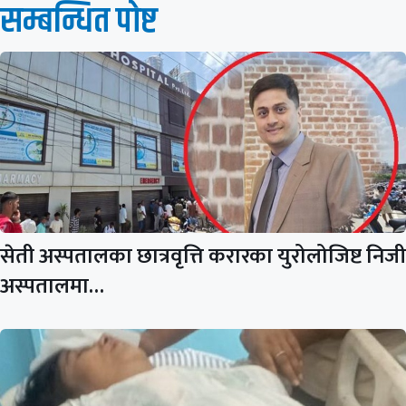
सम्बन्धित पाेष्ट
सेती अस्पतालका छात्रवृत्ति करारका युरोलोजिष्ट निजी
अस्पतालमा…