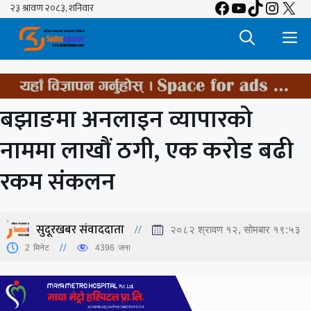
Facebook
YouTube
TikTok
Insta
X
Skip
to
M
content
बझाङमा अनलाइन व्यापारको
नाममा लाखौं ठगी, एक करोड बढी
रकम संकलन
सुदूरखबर संवाददाता
२०८२ श्रावण १२, सोमबार १९:५३
2
मिनेट
4396
जना