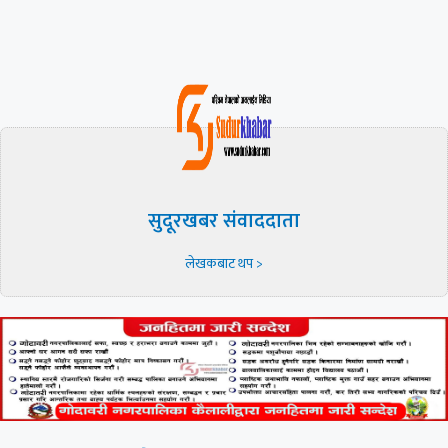
सुदूरखबर संवाददाता
लेखकबाट थप >