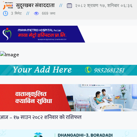
सुदूरखबर संवाददाता
२०८२ श्रावण १७, शनिबार ०६:३६
3
मिनेट
669
जना
आज – १७ साउन २०८२ शनिवार को राशिफल