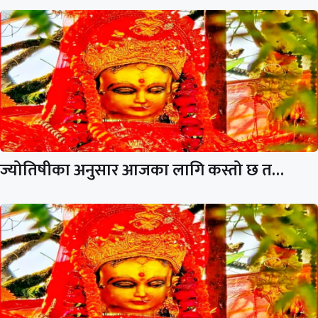
ज्योतिषीका अनुसार आजका लागि कस्तो छ त…