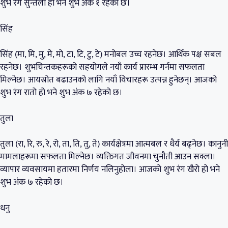
शुभ रंग सुन्तला हो भने शुभ अंक १ रहेको छ।
सिंह
सिंह (मा, मि, मु, मे, मो, टा, टि, टु, टे) मनोबल उच्च रहनेछ। आर्थिक पक्ष सबल
रहनेछ। शुभचिन्तकहरूको सहयोगले नयाँ कार्य प्रारम्भ गर्नमा सफलता
मिल्नेछ। आयस्रोत बढाउनको लागि नयाँ विचारहरू उत्पन्न हुनेछन्। आजको
शुभ रंग रातो हो भने शुभ अंक ७ रहेको छ।
तुला
तुला (रा, रि, रु, रे, रो, ता, ति, तु, ते) कार्यक्षेत्रमा आत्मबल र धैर्य बढ्नेछ। कानुनी
मामलाहरूमा सफलता मिल्नेछ। व्यक्तिगत जीवनमा चुनौती आउन सक्ला।
व्यापार व्यवसायमा हतारमा निर्णय नलिनुहोला। आजको शुभ रंग खैरो हो भने
शुभ अंक ७ रहेको छ।
धनु