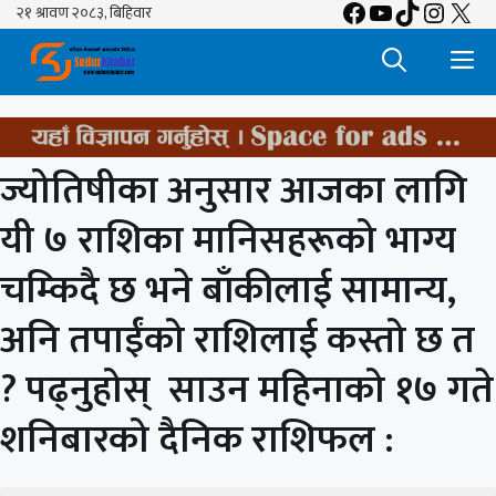
Facebook
YouTube
TikTok
Insta
X
Skip
to
M
content
ज्योतिषीका अनुसार आजका लागि
यी ७ राशिका मानिसहरूको भाग्य
चम्किदै छ भने बाँकीलाई सामान्य,
अनि तपाईंको राशिलाई कस्तो छ त
? पढ्नुहोस् साउन महिनाको १७ गते
शनिबारको दैनिक राशिफल :