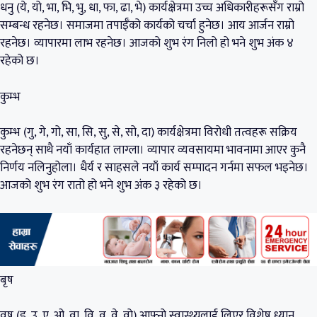
धनु (ये, यो, भा, भि, भु, धा, फा, ढा, भे) कार्यक्षेत्रमा उच्च अधिकारीहरूसँग राम्रो
सम्बन्ध रहनेछ। समाजमा तपाईँको कार्यको चर्चा हुनेछ। आय आर्जन राम्रो
रहनेछ। व्यापारमा लाभ रहनेछ। आजको शुभ रंग निलो हो भने शुभ अंक ४
रहेको छ।
कुम्भ
कुम्भ (गु, गे, गो, सा, सि, सु, से, सो, दा) कार्यक्षेत्रमा विरोधी तत्वहरू सक्रिय
रहनेछन् साथै नयाँ कार्यहात लाग्ला। व्यापार व्यवसायमा भावनामा आएर कुनै
निर्णय नलिनुहोला। धैर्य र साहसले नयाँ कार्य सम्पादन गर्नमा सफल भइनेछ।
आजको शुभ रंग रातो हो भने शुभ अंक ३ रहेको छ।
बृष
वृष (इ, उ, ए, ओ, वा, वि, वु, वे, वो) आफ्नो स्वास्थ्यलाई लिएर विशेष ध्यान