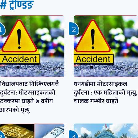
# ट्रेण्डिङ
विद्यालयबाट निस्किएलगत्तै
धनगढीमा मोटरसाइकल
दुर्घटना: मोटरसाइकलको
दुर्घटना : एक महिलाको मृत्यु,
ठक्करमा घाइते ७ वर्षीय
चालक गम्भीर घाइते
आरभको मृत्यु