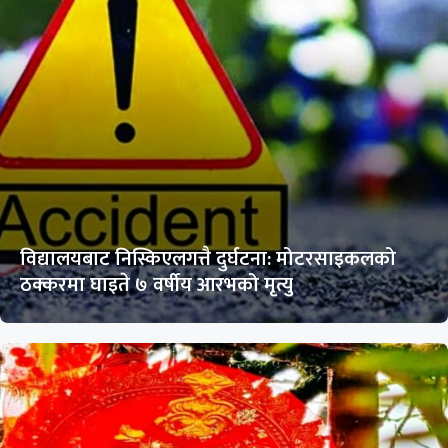
विद्यालयबाट निस्किएलगत्तै दुर्घटना: मोटरसाइकलको
ठक्करमा घाइते ७ वर्षीय आरभको मृत्यु