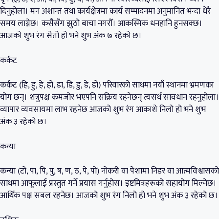
दिनुहोला। मन अशान्त तथा कार्यक्षेत्रमा कार्य सम्पादनमा अनुमानित भन्दा धेरै
समय लाग्नेछ। कसैसँग झुठो बाचा नगरौँ। आकस्मिक धनहानि हुनसक्छ।
आजको शुभ रंग सेतो हो भने शुभ अंक ७ रहेको छ। ‎
कर्कट
कर्कट (हि, हु, हे, हो, डा, डि, डु, डे, डो) परिवारको साथमा नयाँ स्थानमा भ्रमणका
योग छन्। शत्रुपक्ष कमजोर भएपनि सक्रिय रहनेछन् त्यसर्थ सावधान रहनुहोला।
व्यापार व्यवसायमा लाभ रहनेछ आजको शुभ रंग आकाशे निलो हो भने शुभ
अंक ३ रहेको छ।
कन्या
कन्या (टो, पा, पि, पु, ष, ण, ठ, पे, पो) नोकरी वा पेशामा निडर वा आत्मविश्वासको
साथमा आफूलाई प्रस्तुत गर्ने प्रयास गर्नुहोस। इष्टमित्रहरूको सहायोग मिल्नेछ।
आर्थिक पक्ष सबल रहनेछ। आजको शुभ रंग निलो हो भने शुभ अंक ३ रहेको छ।