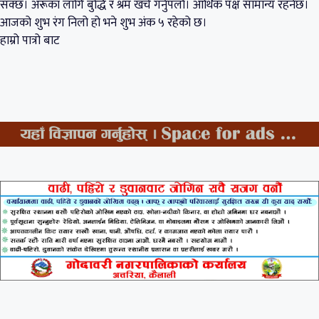
सक्छ। अरूका लागि बुद्धि र श्रम खर्च गर्नुपर्ला। आर्थिक पक्ष सामान्य रहनेछ।
आजको शुभ रंग निलो हो भने शुभ अंक ५ रहेको छ।
हाम्रो पात्रो बाट