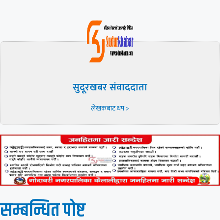
सुदूरखबर संवाददाता
लेखकबाट थप >
सम्बन्धित पाेष्ट