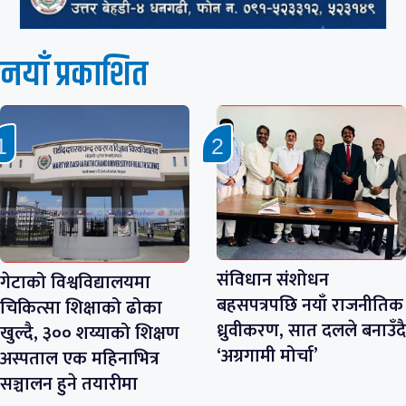
नयाँ प्रकाशित
संविधान संशोधन
गेटाको विश्वविद्यालयमा
बहसपत्रपछि नयाँ राजनीतिक
चिकित्सा शिक्षाको ढोका
ध्रुवीकरण, सात दलले बनाउँदै
खुल्दै, ३०० शय्याको शिक्षण
‘अग्रगामी मोर्चा’
अस्पताल एक महिनाभित्र
सञ्चालन हुने तयारीमा