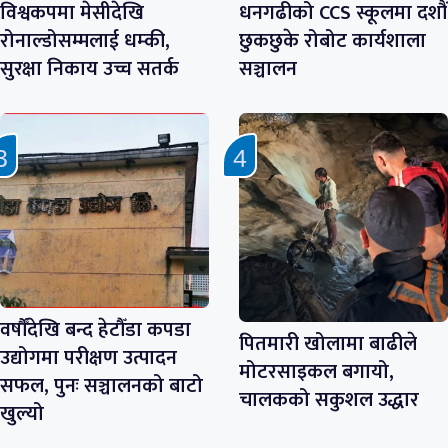
विश्वकपमा मेसीदेखि
धनगढीको CCS स्कूलमा दशौं
रोनाल्डोसम्मलाई धम्की,
छुकछुके रोबोट कार्यशाला
सुरक्षा निकाय उच्च सतर्क
सञ्चालन
वर्षौँदेखि बन्द हेटौँडा कपडा
पितमारी खोलामा बाढीले
उद्योगमा परीक्षण उत्पादन
मोटरसाइकल बगायो,
सफल, पुनः सञ्चालनको बाटो
चालकको सकुशल उद्धार
खुल्यो