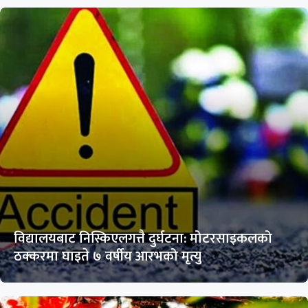
विद्यालयबाट निस्किएलगत्तै दुर्घटना: मोटरसाइकलको
ठक्करमा घाइते ७ वर्षीय आरभको मृत्यु