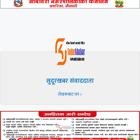
सुदूरखबर संवाददाता
लेखकबाट थप >