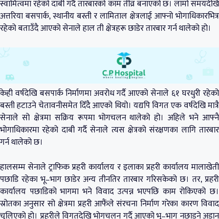
स्वामित्वमा रहेको दाबी गर्दै तारबारको काम तीव्र बनाएको छ। लामो समयदेखि
अत्तरिया बसपार्क, स्थानीय बस्ती र लामिताल क्षेत्रलाई आफ्नो भोगाधिकारभित्र
रहेको बताउँदै आएको सेनाले हाल ती क्षेत्रहरू छाडेर तारबार गर्न थालेको हो।
केही वर्षदेखि बसपार्क निर्माणमा अवरोध गर्दै आएको सेनाले ६१ घरधुरी रहेको
बस्ती हटाउने चेतावनीसमेत दिँदै आएको थियो। यद्यपि विगत एक वर्षदेखि मात्रै
सेनाले सो क्षेत्रमा सक्रिय रूपमा भोगचलन थालेको हो। अहिले भने आफ्नै
भोगाधिकारमा रहेको दाबी गर्दै सेनाले त्यस क्षेत्रको संरक्षणका लागि तारबार
गर्न थालेको छ।
हालसम्म सेनाले ट्राफिक प्रहरी कार्यालय र इलाका प्रहरी कार्यालय मालाखेती
पछाडि रहेका भू–भाग छाडेर अन्य तीनतिर तारबार गरिसकेको छ। तर, प्रहरी
कार्यालय पछाडिको भागमा भने विवाद उत्पन्न भएपछि काम रोकिएको छ।
स्रोतका अनुसार सो क्षेत्रमा प्रहरी आफैंले संरचना निर्माण गरेका कारण विवाद
चुलिएको हो। प्रहरीले विगतदेखि भोगचलन गर्दै आएको भू–भाग नछाड्ने अडान