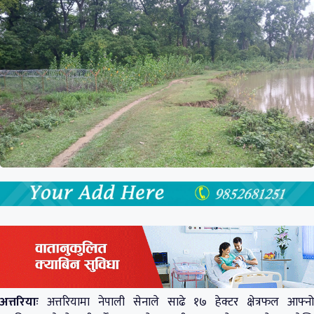
अत्तरियाः
अत्तरियामा नेपाली सेनाले साढे १७ हेक्टर क्षेत्रफल आफ्नो