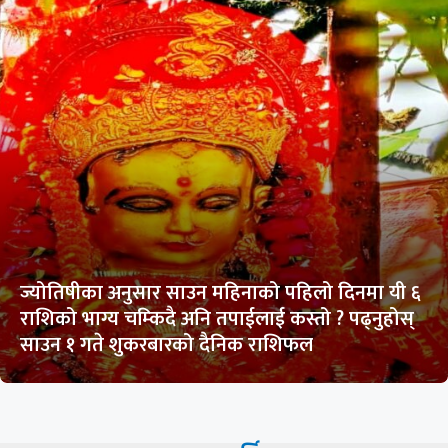
ज्योतिषीका अनुसार साउन महिनाको पहिलो दिनमा यी ६
राशिको भाग्य चम्किदै अनि तपाईलाई कस्तो ? पढ्नुहोस्
साउन १ गते शुकरबारको दैनिक राशिफल