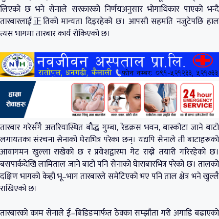
लिएको छ भने सेनाले सरकारको निर्णयअनुसार भोगाधिकार पाएको भन्दै
तारबारलाई正तिको मान्यता दिइरहेको छ। आपसी सहमति नजुटेपछि हाल
त्यस भागमा तारबार कार्य रोकिएको छ।
तारबार गरेसँगै अत्तरियास्थित बौद्ध गुम्बा, रेडक्रस भवन, बास्कोटा जाने बाटो
लगायतका संरचना सेनाको घेराभित्र परेका छन्। यद्यपि सेनाले ती बाटाहरूको
आवागमन खुल्ला राखेको छ र प्रवेशद्वारमा गेट राख्ने तयारी गरिरहेको छ।
बसपार्कदेखि लामिताल जाने बाटो पनि सेनाको घेाराबारभित्र परेको छ। तालको
दक्षिण भागको केही भू–भाग तारबारले समेटिएको भए पनि ताल क्षेत्र भने खुल्लै
राखिएको छ।
तारबारको काम सेनाले ई–बिडिङमार्फत ठेक्का सम्झौता गरी अगाडि बढाएको