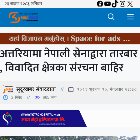
Facebook
YouTube
TikTok
Insta
X
Skip
to
M
content
अत्तरियामा नेपाली सेनाद्वारा तारबार
, विवादित क्षेत्रका संरचना बाहिर
सुदूरखबर संवाददाता
२०८२ श्रावण २०, मंगलवार १३:३०
2
मिनेट
665
जना