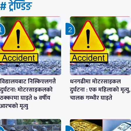
# ट्रेण्डिङ
विद्यालयबाट निस्किएलगत्तै
धनगढीमा मोटरसाइकल
दुर्घटना: मोटरसाइकलको
दुर्घटना : एक महिलाको मृत्यु,
ठक्करमा घाइते ७ वर्षीय
चालक गम्भीर घाइते
आरभको मृत्यु