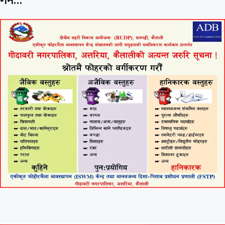
गर्न…