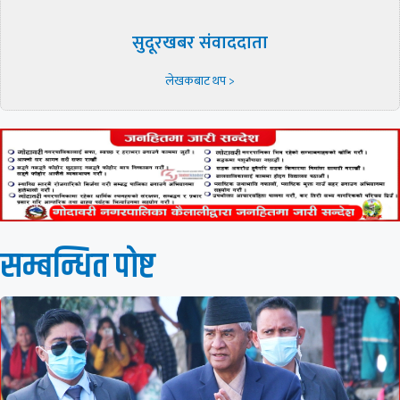
सुदूरखबर संवाददाता
लेखकबाट थप >
सम्बन्धित पाेष्ट