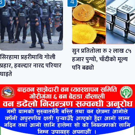
सुन प्रतितोला रु २ लाख ८५
सिरहामा प्रहरीमाथि गोली
हजार पुग्यो, चाँदीको मूल्य
प्रहार, हवल्दार नारद परियार
पनि बढ्यो
घाइते