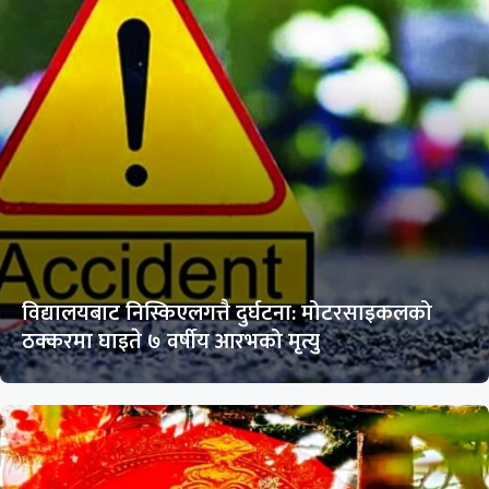
विद्यालयबाट निस्किएलगत्तै दुर्घटना: मोटरसाइकलको
ठक्करमा घाइते ७ वर्षीय आरभको मृत्यु