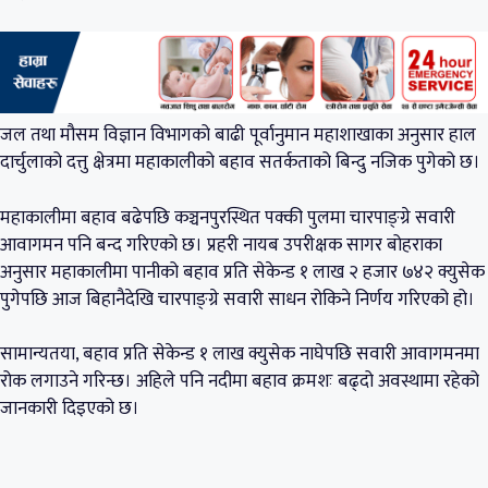
जल तथा मौसम विज्ञान विभागको बाढी पूर्वानुमान महाशाखाका अनुसार हाल
दार्चुलाको दत्तु क्षेत्रमा महाकालीको बहाव सतर्कताको बिन्दु नजिक पुगेको छ।
महाकालीमा बहाव बढेपछि कञ्चनपुरस्थित पक्की पुलमा चारपाङ्ग्रे सवारी
आवागमन पनि बन्द गरिएको छ। प्रहरी नायब उपरीक्षक सागर बोहराका
अनुसार महाकालीमा पानीको बहाव प्रति सेकेन्ड १ लाख २ हजार ७४२ क्युसेक
पुगेपछि आज बिहानैदेखि चारपाङ्ग्रे सवारी साधन रोकिने निर्णय गरिएको हो।
सामान्यतया, बहाव प्रति सेकेन्ड १ लाख क्युसेक नाघेपछि सवारी आवागमनमा
रोक लगाउने गरिन्छ। अहिले पनि नदीमा बहाव क्रमशः बढ्दो अवस्थामा रहेको
जानकारी दिइएको छ।