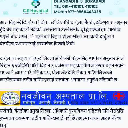
आज बिहानदेखि बाँधको ढोका खोलिएपछि दार्चुला, बैतडी, डडेल्धुरा र कञ्चनपुर
हुँदै बग्ने महाकाली नदीको जलस्तरमा उल्लेखनीय वृद्धि भएको हो। भारतीय
पक्षले बाँध सफा गर्न मङ्गलबार बिहान ढोका खोल्ने जानकारी दार्चुला र
बैतडीका प्रशासनलाई पत्रमार्फत दिएको थियो।
दार्चुलाका सहायक प्रमुख जिल्ला अधिकारी मोहनसिंह धामीका अनुसार आज
बिहान ६ बजेदेखि भोलि बिहान ६ बजेसम्म महाकालीमा जलस्तर बढ्न सक्ने
भएकाले व्यास गाउँपालिका–५, धौलाकोटदेखि लेकम गाउँपालिकाको
लालीसम्मका तटीय बासिन्दालाई सतर्कता अपनाउन अनुरोध गरिएको छ।
यसैगरी, बैतडीका प्रमुख जिल्ला अधिकारी पुण्यविक्रम पौडेलले पनि सेरादेखि
कुस्मतघाटसम्मका तटीय बासिन्दालाई नदी छेउछाउमा नजान आग्रह गरेका
छन्।