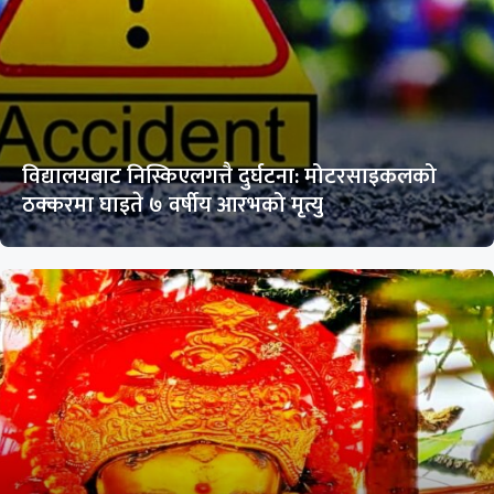
विद्यालयबाट निस्किएलगत्तै दुर्घटना: मोटरसाइकलको
ठक्करमा घाइते ७ वर्षीय आरभको मृत्यु