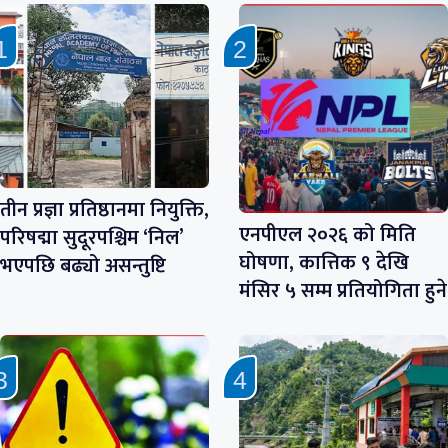
तीन प्रज्ञा प्रतिष्ठानमा नियुक्ति,
एनपीएल २०२६ को मिति
परिषद्मा सुदूरपश्चिम ‘निल’
घोषणा, कात्तिक ९ देखि
भएपछि बढ्यो असन्तुष्टि
मंसिर ५ सम्म प्रतियोगिता हुने