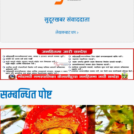
सुदूरखबर संवाददाता
लेखकबाट थप >
सम्बन्धित पाेष्ट