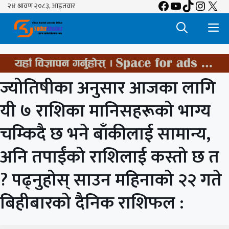
Facebook
YouTube
TikTok
Insta
X
Skip
to
M
content
ज्योतिषीका अनुसार आजका लागि
यी ७ राशिका मानिसहरूको भाग्य
चम्किदै छ भने बाँकीलाई सामान्य,
अनि तपाईंको राशिलाई कस्तो छ त
? पढ्नुहोस् साउन महिनाको २२ गते
बिहीबारको दैनिक राशिफल :