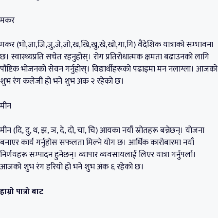
मकर
मकर (भो,जा,जि,जु,जे,जो,ख,खि,खु,खे,खो,गा,गि) वैदेशिक यात्राको सम्भावना
छ। स्वास्थ्यप्रति सचेत रहनुहोस्। रोग प्रतिरोधात्मक क्षमता बढाउनको लागि
पौष्टिक भोजनको सेवन गर्नुहोस्। विद्यार्थीहरूको पढाइमा मन नलाग्ला। आजको
शुभ रंग कलेजी हो भने शुभ अंक २ रहेको छ।
मीन
मीन (दि, दु, थ, झ, ञ, दे, दो, चा, चि) आयका नयाँ स्रोतहरू बन्नेछन्। योजना
बनाएर कार्य गर्नुहोस सफलता मिल्ने य‍ोग छ। आर्थिक कारोबारमा नयाँ
निर्णयहरू सम्पादन हुनेछन्। व्यापार व्यवसायलाई लिएर यात्रा गर्नुपर्ला।
आजको शुभ रंग हरियो हो भने शुभ अंक ६ रहेको छ।
हाम्रो पात्रो बाट