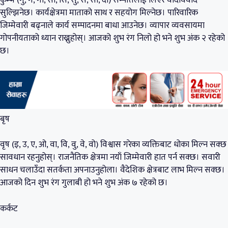
कुम्भ (गु, गे, गो, सा, सि, सु, से, सो, दा) सम्पत्तिलाई लिएर वादविवाद
सुल्झिनेछ। कार्यक्षेत्रमा माताको साथ र सहयोग मिल्नेछ। पारिवारिक
जिम्मेवारी बढ्नाले कार्य सम्पादनमा बाधा आउनेछ। व्यापार व्यवसायमा
गोपनीयताको ध्यान राख्नुहोस्। आजको शुभ रंग निलो हो भने शुभ अंक २ रहेको
छ।
बृष
वृष (इ, उ, ए, ओ, वा, वि, वु, वे, वो) विश्वास गरेका व्यक्तिबाट धोका मिल्न सक्छ
सावधान रहनुहोस्। राजनैतिक क्षेत्रमा नयाँ जिम्मेवारी हात पर्न सक्छ। सवारी
साधन चलाउँदा सतर्कता अपनाउनुहोला। वैदेशिक क्षेत्रबाट लाभ मिल्न सक्छ।
आजको दिन शुभ रंग गुलाबी हो भने शुभ अंक ७ रहेको छ।
कर्कट