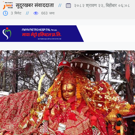
सुदूरखबर संवाददाता
२०८२ श्रावण २२, बिहीबार ०६:०८
3
मिनेट
663
जना