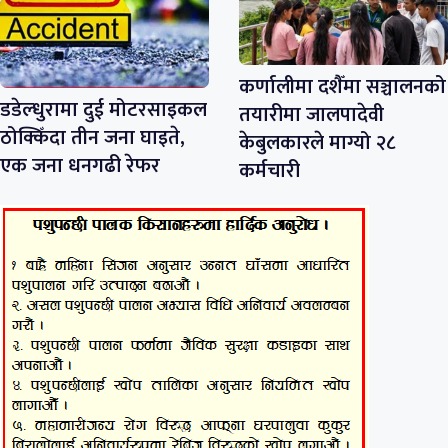
कर्णालीमा दशैँमा सञ्चालनको
डडेल्धुरामा दुई मोटरसाइकल
तयारीमा जालपादेवी
ठोक्किँदा तीन जना घाइते,
केबुलकारले माग्यो २८
एक जना धनगढी रेफर
कर्मचारी