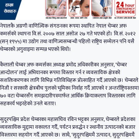
नेपालकै अग्रणी वाणिज्यिक संगठनका रूपमा स्थापित नेपाल चेम्बर अफ
कमर्सको स्थापना वि.सं. २००७ साल असोज २७ गते भएको हो। वि.सं. २०१२
(सन् १९५५) मा उद्योग तथा वाणिज्यसम्बन्धी पहिलो राष्ट्रिय सम्मेलन पनि यसै
चेम्बरको अगुवाइमा सम्पन्न भएको थियो।
कैलाली चेम्बर अफ कमर्सका अध्यक्ष प्रमोद अधिकारीका अनुसार, ‘चेम्बर
आन्दोलन’ लाई अभियानका रूपमा विस्तार गर्न र व्यवसायिक क्षेत्रको
सशक्तिकरणका लागि विभिन्न गतिविधिहरू प्रोत्साहित गर्दै आएको छ। चेम्बरले
निजी र सरकारी क्षेत्रबीच पुलको भूमिका निर्वाह गर्दै आएको र अन्तर्राष्ट्रियस्तरमा
७० वटा चेम्बरसँग समझदारीपत्रमार्फत आर्थिक क्रियाकलाप विस्तारका लागि
सहकार्य भइरहेको उनले बताए।
सुदूरपश्चिम प्रदेश चेम्बरका महासचिव रविन भट्टका अनुसार, चेम्बरले प्रदेशका
व्यवसायिक मुद्दामा वकालत गर्दै, पर्यटन प्रवर्द्धन र स्थानीय उत्पादनको बजार
विस्तारमा सहयोग गर्दै आएको छ। साथै, ‘सुदूरपश्चिममै उत्पादन, सुदूरपश्चिममै