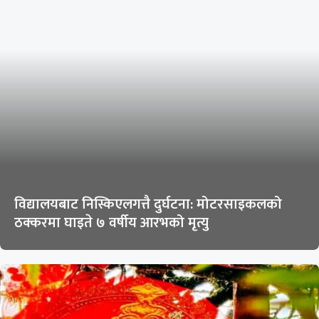
विद्यालयबाट निस्किएलगत्तै दुर्घटना: मोटरसाइकलको
ठक्करमा घाइते ७ वर्षीय आरभको मृत्यु