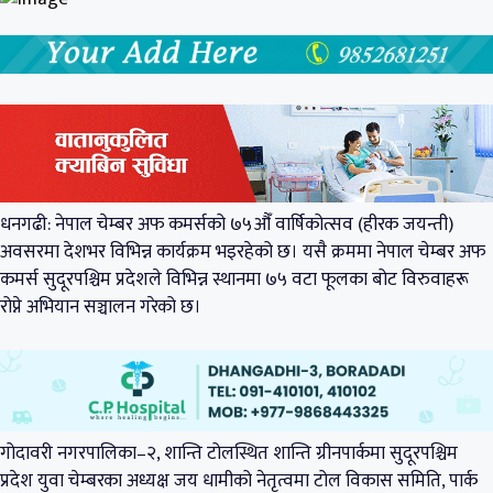
धनगढी: नेपाल चेम्बर अफ कमर्सको ७५औँ वार्षिकोत्सव (हीरक जयन्ती)
अवसरमा देशभर विभिन्न कार्यक्रम भइरहेको छ। यसै क्रममा नेपाल चेम्बर अफ
कमर्स सुदूरपश्चिम प्रदेशले विभिन्न स्थानमा ७५ वटा फूलका बोट विरुवाहरू
रोप्ने अभियान सञ्चालन गरेको छ।
गोदावरी नगरपालिका–२, शान्ति टोलस्थित शान्ति ग्रीनपार्कमा सुदूरपश्चिम
प्रदेश युवा चेम्बरका अध्यक्ष जय धामीको नेतृत्वमा टोल विकास समिति, पार्क