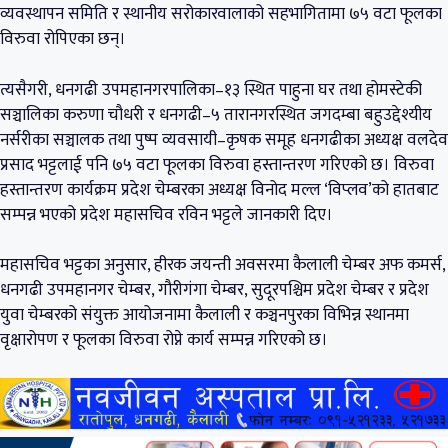
व्यवस्थापन समिति र स्थानीय सरोकारवालाको सहभागितामा ७५ वटा फूलका
विरुवा रोपिएका छन्।
त्यसैगरी, धनगढी उपमहानगरपालिका–१३ स्थित पाहुना घर तथा होमस्टेकी
सञ्चालिका करुणा चौधरी र धनगढी–५ तारानगरस्थित जगदम्बा बहुउद्देश्यीय
नर्सरीका सञ्चालक तथा पुष्प व्यवसायी–कृषक समूह धनगढीका अध्यक्ष वलदेव
प्रसाद भट्टलाई पनि ७५ वटा फूलका विरुवा हस्तान्तरण गरिएको छ। विरुवा
हस्तान्तरण कार्यक्रम प्रदेश चेम्बरका अध्यक्ष विनोद मल्ल ‘विप्लव’को हातबाट
सम्पन्न भएको प्रदेश महासचिव रविन भट्टले जानकारी दिए।
महासचिव भट्टका अनुसार, हीरक जयन्ती अवसरमा कैलाली चेम्बर अफ कमर्स,
धनगढी उपमहानगर चेम्बर, गौरीगंगा चेम्बर, सुदूरपश्चिम प्रदेश चेम्बर र प्रदेश
युवा चेम्बरको संयुक्त आयोजनामा कैलाली र कञ्चनपुरका विभिन्न स्थानमा
वृक्षारोपण र फूलका विरुवा रोप्ने कार्य सम्पन्न गरिएको छ।