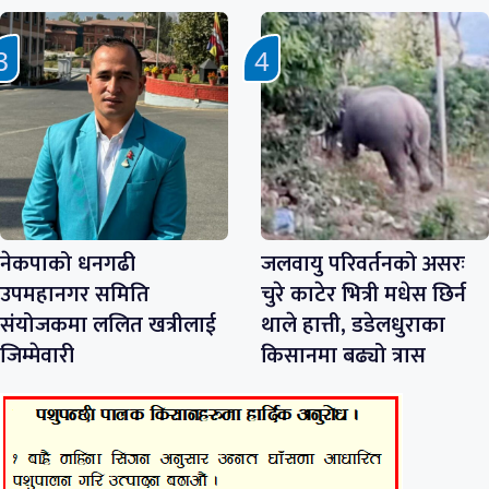
नेकपाको धनगढी
जलवायु परिवर्तनको असरः
उपमहानगर समिति
चुरे काटेर भित्री मधेस छिर्न
संयोजकमा ललित खत्रीलाई
थाले हात्ती, डडेलधुराका
जिम्मेवारी
किसानमा बढ्यो त्रास