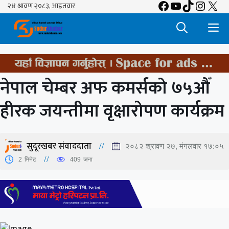
Facebook
YouTube
TikTok
Insta
X
Skip
to
M
content
नेपाल चेम्बर अफ कमर्सको ७५औँ
हीरक जयन्तीमा वृक्षारोपण कार्यक्रम
सुदूरखबर संवाददाता
२०८२ श्रावण २७, मंगलवार १७:०५
2
मिनेट
409
जना