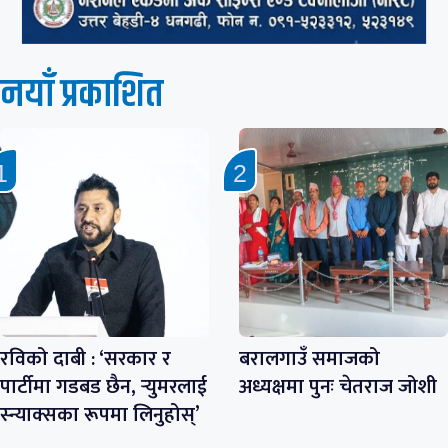
नयाँ प्रकाशित
रविको दाबी : ‘सरकार र
बरालगाउँ समाजको
पार्टीमा गडबड छैन, र्‍युमरलाई
अध्यक्षमा पुनः चेतराज जोशी
स्न्याक्सका रूपमा लिनुहोस्’