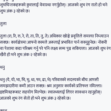
शुभचिन्तकहरूको कुरालाई वेवास्था नगर्नुहोस्। आजको शुभ रंग रातो हो भने
शुभ अंक ३ रहेको छ।
तुला
तुला (रा, रि, रु, रे, रो, ता, ति, तु, ते) अधिकार खोज्ने प्रवृत्तिले समस्या निम्त्याउन
सक्छ। कार्यक्षेत्रमा आफ्नो कामले अरूलाई प्रभावित पार्न सक्नुहुनेछ। नोकरी
वा पेशामा कडा परिश्रम गर्नु परे पनि लक्ष्य सम्म पुग्न सकिएला। आजको शुभ रंग
खैरो हो भने शुभ अंक २ रहेको छ।
धनु
धनु (ये, यो, भा, भि, भु, धा, फा, ढा, भे) परिवारको सदस्यको बीच आपसी
समझदारीमा कमी आउन सक्छ। श्रम अनुसार कार्यको प्रतिफल नमिल्ला।
इष्टमित्रहरूबाट सहयोग मिल्नेछ। स्वास्थ्यलाई लिएर सावधान रहनुहोस्।
आजको शुभ रंग सेतो हो भने शुभ अंक ३ रहेको छ।
कुम्भ