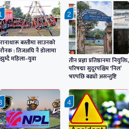
रानाथारू बस्तीमा साउनको
रौनक : तिजअघि नै डोलामा
झुम्दै महिला–युवा
तीन प्रज्ञा प्रतिष्ठानमा नियुक्ति,
परिषद्मा सुदूरपश्चिम ‘निल’
भएपछि बढ्यो असन्तुष्टि