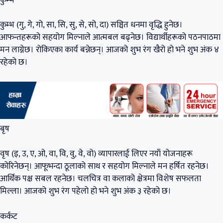
कुम्भ (गु, गे, गो, सा, सि, सु, से, सो, दा) सञ्चित धनमा वृद्धि हुनेछ।
आफन्तहरूको सहयोग मिल्नाले आत्मबल बढ्नेछ। विद्यार्थीहरूको पठनपाठमा
मन लाग्नेछ। रोकिएका कार्य बन्नेछन्। आजको शुभ रंग खैरो हो भने शुभ अंक ४
रहेको छ।
बृष
वृष (इ, उ, ए, ओ, वा, वि, वु, वे, वो) व्यापारलाई लिएर नयाँ योजनाहरू
कोरिनेछन्। आफूभन्दा ठूलाको साथ र सहयोग मिल्नाले मन हर्षित रहनेछ।
आर्थिक पक्ष सबल रहनेछ। चलचित्र वा कलाको क्षेत्रमा विशेष सफलता
मिल्ला। आजको शुभ रंग पहेलो हो भने शुभ अंक ३ रहेको छ।
कर्कट