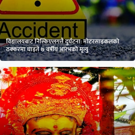
विद्यालयबाट निस्किएलगत्तै दुर्घटना: मोटरसाइकलको
ठक्करमा घाइते ७ वर्षीय आरभको मृत्यु