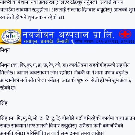
नोकरी वा पेशामा नयाँ अवसरलाई लिएर दौडधूप गर्नुपर्ला। सवारी साधन
चलाउँदा सावधान रहनुहोला। अरुलाई सल्लाह दिनबाट बच्नुहोस्। आजको शुभ
रंग सेतो हो भने शुभ अंक २ रहेको छ।
मिथुन
मिथुन (का, कि, कु, घ, ङ, छ, के, को, हा) कार्यक्षेत्रमा सहयोगीहरूको सहयोग
मिल्नेछ। व्यापार व्यवसायमा लाभ रहनेछ। नोकरी वा पेशामा प्रभाव बढ्नेछ।
आम्दानीका नयाँ स्रोत फेला पर्नेछन्। आजको शुभ रंग सेतो हो भने शुभ अंक ६
रहेको छ।
सिंह
सिंह (मा, मि, मु, मे, मो, टा, टि, टु, टे) बोलीले गर्दा बनिरहेको कार्यमा बाधा आउन
सक्छ सावधान भएर आफ्नो विचार राख्नुहोस्। शरीरमा कमी कमजोरीको
अनुभूति हुनेछ। परिस्थितिवस कार्य सम्पादनमा समय लाग्नेछ।