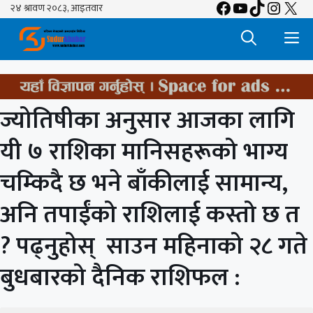
Facebook
YouTube
TikTok
Insta
X
Skip
to
M
content
ज्योतिषीका अनुसार आजका लागि
यी ७ राशिका मानिसहरूको भाग्य
चम्किदै छ भने बाँकीलाई सामान्य,
अनि तपाईंको राशिलाई कस्तो छ त
? पढ्नुहोस् साउन महिनाको २८ गते
बुधबारको दैनिक राशिफल :