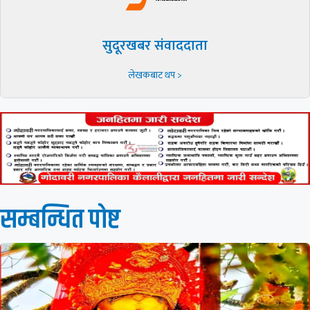
सुदूरखबर संवाददाता
लेखकबाट थप >
सम्बन्धित पाेष्ट