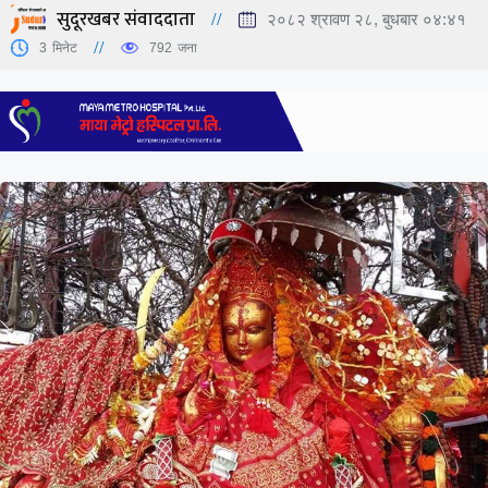
सुदूरखबर संवाददाता
२०८२ श्रावण २८, बुधबार ०४:४१
3
मिनेट
792
जना