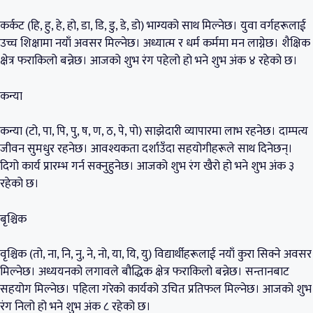
कर्कट (हि, हु, हे, हो, डा, डि, डु, डे, डो) भाग्यको साथ मिल्नेछ। युवा वर्गहरूलाई
उच्च शिक्षामा नयाँ अवसर मिल्नेछ। अध्यात्म र धर्म कर्ममा मन लाग्नेछ। शैक्षिक
क्षेत्र फराकिलो बन्नेछ। आजको शुभ रंग पहेलो हो भने शुभ अंक ४ रहेको छ।
कन्या
कन्या (टो, पा, पि, पु, ष, ण, ठ, पे, पो) साझेदारी व्यापारमा लाभ रहनेछ। दाम्पत्य
जीवन सुमधुर रहनेछ। आवश्यकता दर्शाउँदा सहयोगीहरूले साथ दिनेछन्।
दिगो कार्य प्रारम्भ गर्न सक्नुहुनेछ। आजको शुभ रंग खैरो हो भने शुभ अंक ३
रहेको छ।
बृश्चिक
वृश्चिक (तो, ना, नि, नु, ने, नो, या, यि, यु) विद्यार्थीहरूलाई नयाँ कुरा सिक्ने अवसर
मिल्नेछ। अध्ययनको लगावले बौद्धिक क्षेत्र फराकिलो बन्नेछ। सन्तानबाट
सहयोग मिल्नेछ। पहिला गरेको कार्यको उचित प्रतिफल मिल्नेछ। आजको शुभ
रंग निलो हो भने शुभ अंक ८ रहेको छ।