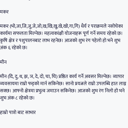
मकर
मकर (भो,जा,जि,जु,जे,जो,ख,खि,खु,खे,खो,गा,गि) धैर्य र पराक्रमले नसोचेका
कार्यमा सफलता मिल्नेछ। महत्वकांक्षी योजनाहरू पूर्ण गर्ने समय रहेको छ।
कृषि क्षेत्र र पशुपालनबाट लाभ रहनेछ। आजको शुभ रंग पहेलो हो भने शुभ
अंक ६ रहेको छ।
मीन
मीन (दि, दु, थ, झ, ञ, दे, दो, चा, चि) प्रष्ठित कार्य गर्ने अवसर मिल्नेछ। व्यापार
व्यवसायमा राम्रो फड्को मार्न सकिनेछ। सानो प्रयत्नले राम्रो उपलब्धि हात लाग्न
सक्छ। आफ्नो क्षेत्रमा प्रभुत्व जमाउन सकिनेछ। आजको शुभ रंग निलो हो भने
शुभ अंक ८ रहेको छ।
हाम्रो पात्रो बाट साभार