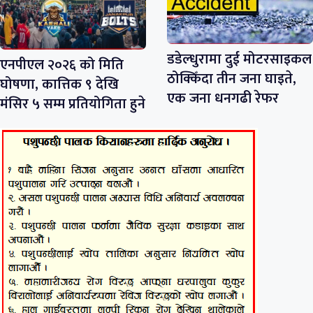
डडेल्धुरामा दुई मोटरसाइकल
एनपीएल २०२६ को मिति
ठोक्किँदा तीन जना घाइते,
घोषणा, कात्तिक ९ देखि
एक जना धनगढी रेफर
मंसिर ५ सम्म प्रतियोगिता हुने