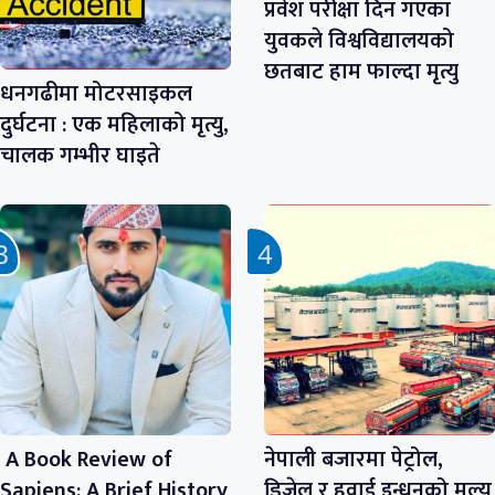
प्रवेश परीक्षा दिन गएका
युवकले विश्वविद्यालयको
छतबाट हाम फाल्दा मृत्यु
धनगढीमा मोटरसाइकल
दुर्घटना : एक महिलाको मृत्यु,
चालक गम्भीर घाइते
A Book Review of
नेपाली बजारमा पेट्रोल,
Sapiens: A Brief History
डिजेल र हवाई इन्धनको मूल्य