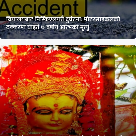
विद्यालयबाट निस्किएलगत्तै दुर्घटना: मोटरसाइकलको
ठक्करमा घाइते ७ वर्षीय आरभको मृत्यु