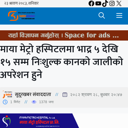
Facebook
YouTube
TikTok
Insta
X
Skip
to
M
content
माया मेट्रो हस्पिटलमा भाद्र ५ देखि
१५ सम्म निःशुल्क कानको जालीको
अपरेशन हुने
सुदूरखबर संवाददाता
२०८२ श्रावण २८, बुधबार २०:४७
1
मिनेट
1378
जना