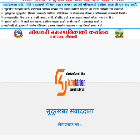
सुदूरखबर संवाददाता
लेखकबाट थप >