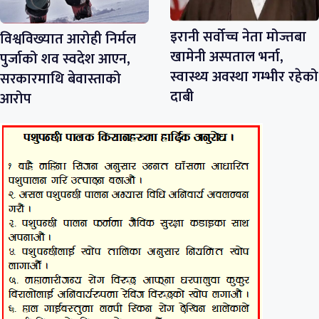
इरानी सर्वोच्च नेता मोज्तबा
विश्वविख्यात आरोही निर्मल
खामेनी अस्पताल भर्ना,
पुर्जाको शव स्वदेश आएन,
स्वास्थ्य अवस्था गम्भीर रहेको
सरकारमाथि बेवास्ताको
दाबी
आरोप