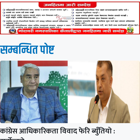
सम्बन्धित पाेष्ट
कांग्रेस आधिकारिकता विवाद फेरि ब्युँतियो :