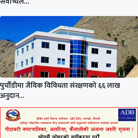
सर्वोच्चले…
पुर्चौडीमा जैविक विविधता संरक्षणको ६६ लाख
अनुदान…