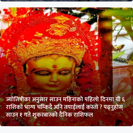
ज्योतिषीका अनुसार साउन महिनाको पहिलो दिनमा यी ६
राशिको भाग्य चम्किदै अनि तपाईलाई कस्तो ? पढ्नुहोस्
साउन १ गते शुकरबारको दैनिक राशिफल