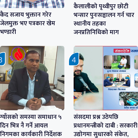
कैलालीको पृथ्वीपुर छोटी
कैद सजाय भुक्तान गरेर
भन्सार पुनःसञ्चालन गर्न चार
जेलमुक्त भए पत्रकार खेम
स्थानीय तहका
भण्डारी
जनप्रतिनिधिको माग
ग्याँसको समस्या समाधान ५
संसदमा प्रश्न उठेपछि
दिन भित्र नै गर्ने आयल
प्रधानमन्त्रीको दाबी : सरकारी
निगमका कार्यकारी निर्देशक
उद्योगमा सुधारको संकेत,