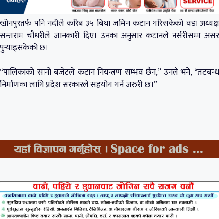
खोनपुरतर्फ पनि नदीले करिब ३५ बिघा जमिन कटान गरिसकेको वडा अध्यक्ष
सन्तराम चौधरीले जानकारी दिए। उनका अनुसार कटानले नर्सरीसम्म असर
पुर्‍याइसकेको छ।
“पालिकाको सानो बजेटले कटान नियन्त्रण सम्भव छैन,” उनले भने, “तटबन्ध
निर्माणका लागि प्रदेश सरकारले सहयोग गर्न जरुरी छ।”