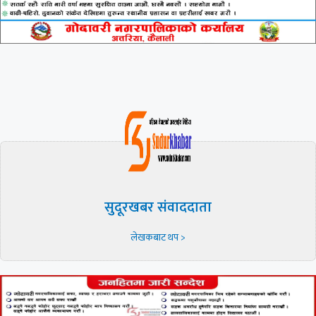
सुदूरखबर संवाददाता
लेखकबाट थप >