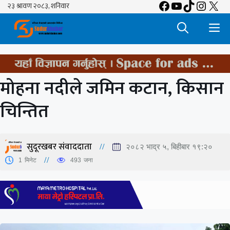
Facebook
YouTube
TikTok
Insta
X
Skip
to
M
content
मोहना नदीले जमिन कटान, किसान
चिन्तित
सुदूरखबर संवाददाता
२०८२ भाद्र ५, बिहीबार १९:२०
1
मिनेट
493
जना