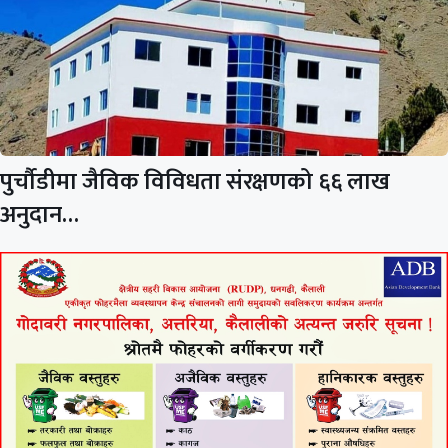
पुर्चौडीमा जैविक विविधता संरक्षणको ६६ लाख
अनुदान…