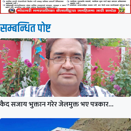
सम्बन्धित पाेष्ट
कैद सजाय भुक्तान गरेर जेलमुक्त भए पत्रकार…