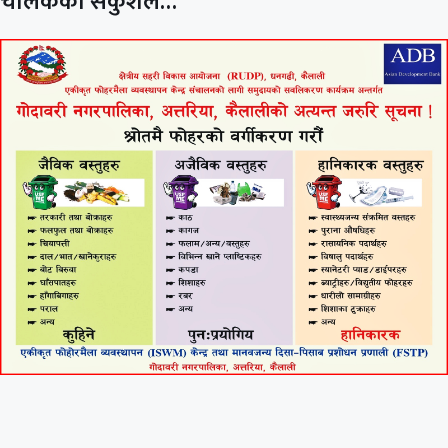
चालकको सकुशल…