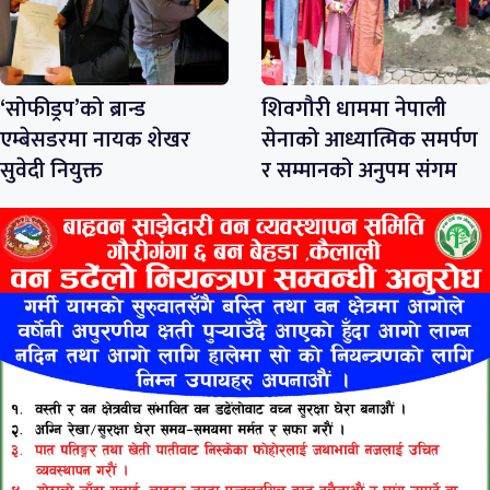
‘सोफीड्रप’को ब्रान्ड
शिवगौरी धाममा नेपाली
एम्बेसडरमा नायक शेखर
सेनाको आध्यात्मिक समर्पण
सुवेदी नियुक्त
र सम्मानको अनुपम संगम