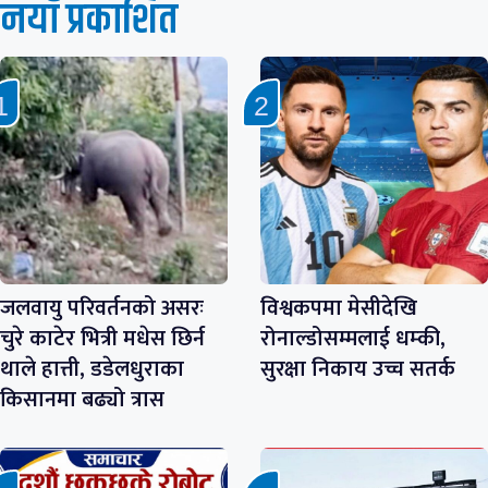
नयाँ प्रकाशित
जलवायु परिवर्तनको असरः
विश्वकपमा मेसीदेखि
चुरे काटेर भित्री मधेस छिर्न
रोनाल्डोसम्मलाई धम्की,
थाले हात्ती, डडेलधुराका
सुरक्षा निकाय उच्च सतर्क
किसानमा बढ्यो त्रास