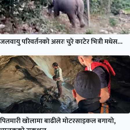
जलवायु परिवर्तनको असरः चुरे काटेर भित्री मधेस…
पितमारी खोलामा बाढीले मोटरसाइकल बगायो,