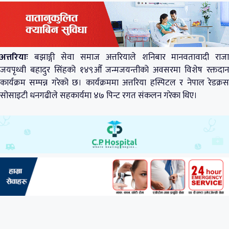
अत्तरियाः
बझाङ्गी सेवा समाज अत्तरियाले शनिबार मानवतावादी राजा
जयपृथ्वी बहादुर सिंहको १४९औँ जन्मजयन्तीको अवसरमा विशेष रक्तदान
कार्यक्रम सम्पन्न गरेको छ। कार्यक्रममा अत्तरिया हस्पिटल र नेपाल रेडक्रस
सोसाइटी धनगढीले सहकार्यमा ४७ पिन्ट रगत संकलन गरेका थिए।