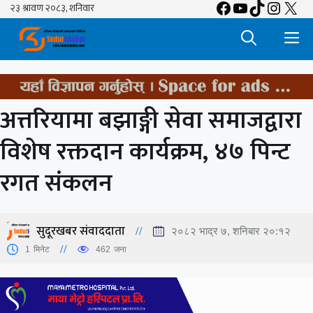
Facebook
YouTube
TikTok
Insta
X
Skip
to
M
content
अत्तरियामा बझाङ्गी सेवा समाजद्वारा
विशेष रक्तदान कार्यक्रम, ४७ पिन्ट
रगत संकलन
सुदूरखबर संवाददाता
२०८२ भाद्र ७, शनिबार २०:१२
1
मिनेट
462
जना