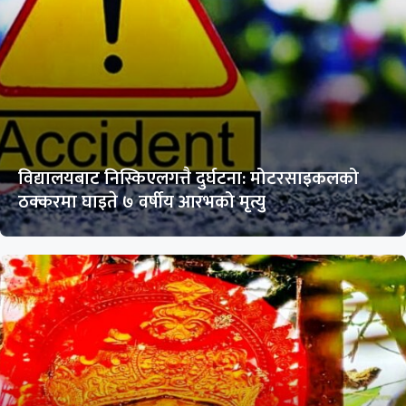
विद्यालयबाट निस्किएलगत्तै दुर्घटना: मोटरसाइकलको
ठक्करमा घाइते ७ वर्षीय आरभको मृत्यु