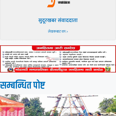
सुदूरखबर संवाददाता
लेखकबाट थप >
सम्बन्धित पाेष्ट