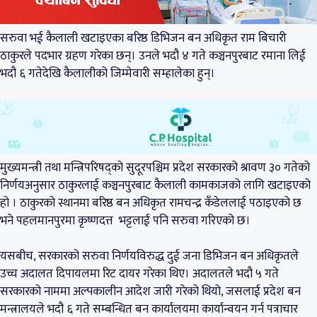
सरुवा भई कैलाली खटाइएका बरिष्ठ डिभिजन बन अधिकृत राम बिचारी
ठाकुरले पदभार ग्रहण गरेका छन्। उनले भदौ ४ गते कञ्चनपुरबाट रमाना लिई
भदौ ६ गतेदेखि कैलालीको जिम्मेवारी सम्हालेका हुन्।
मुख्यमन्त्री तथा मन्त्रिपरिषद्को सुदूरपश्चिम प्रदेश सरकारको श्रावण ३० गतेको
निर्णयअनुसार ठाकुरलाई कञ्चनपुरबाट कैलाली कामकाजको लागि खटाइएको
हो । ठाकुरको स्थानमा बरिष्ठ बन अधिकृत रामचन्द्र कँडेललाई पठाइएको छ
भने पहलमानपुरमा कृष्णदत्त भट्टलाई पनि सरुवा गरिएको छ।
यसबीच, सरकारको सरुवा निर्णयविरुद्ध दुई जना डिभिजन बन अधिकृतले
उच्च अदालत दिपायलमा रिट दायर गरेका थिए। अदालतले भदौ ५ गते
सरकारको नाममा अल्पकालीन आदेश जारी गरेको थियो, जसलाई प्रदेश बन
मन्त्रालयले भदौ ६ गते सम्बन्धित बन कार्यालयमा कार्यान्वयन गर्न पत्राचार