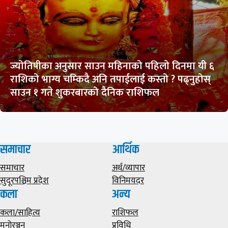
ज्योतिषीका अनुसार साउन महिनाको पहिलो दिनमा यी ६
राशिको भाग्य चम्किदै अनि तपाईलाई कस्तो ? पढ्नुहोस्
साउन १ गते शुकरबारको दैनिक राशिफल
समाचार
आर्थिक
समाचार
अर्थ/व्यापार
सुदूरपश्चिम प्रदेश
विनिमयदर
कला
अन्य
कला/साहित्य
राशिफल
मनोरञ्जन
प्रविधि