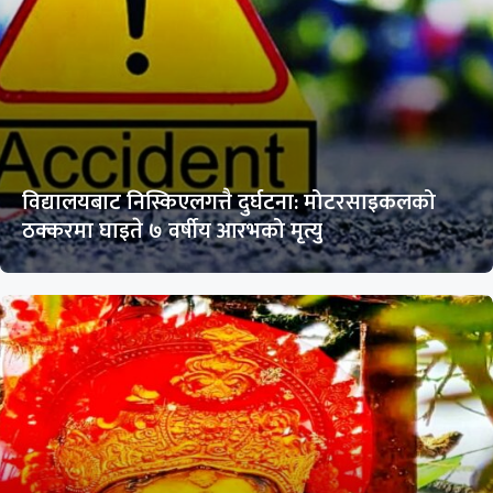
विद्यालयबाट निस्किएलगत्तै दुर्घटना: मोटरसाइकलको
ठक्करमा घाइते ७ वर्षीय आरभको मृत्यु