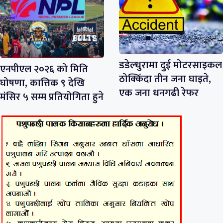
डडेल्धुरामा दुई मोटरसाइकल
एनपीएल २०२६ को मिति
ठोक्किँदा तीन जना घाइते,
घोषणा, कात्तिक ९ देखि
एक जना धनगढी रेफर
मंसिर ५ सम्म प्रतियोगिता हुने