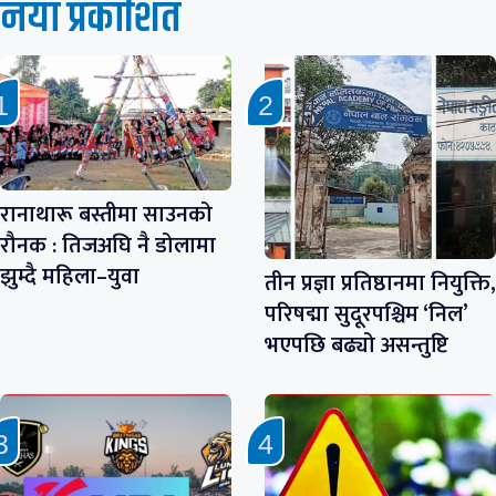
नयाँ प्रकाशित
रानाथारू बस्तीमा साउनको
रौनक : तिजअघि नै डोलामा
झुम्दै महिला–युवा
तीन प्रज्ञा प्रतिष्ठानमा नियुक्ति,
परिषद्मा सुदूरपश्चिम ‘निल’
भएपछि बढ्यो असन्तुष्टि