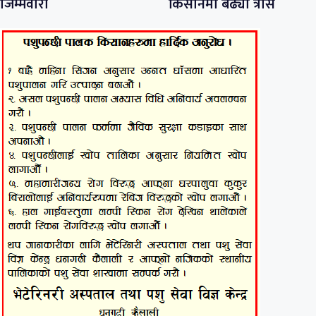
जिम्मेवारी
किसानमा बढ्यो त्रास