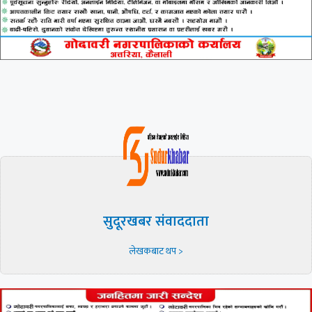
सुदूरखबर संवाददाता
लेखकबाट थप >