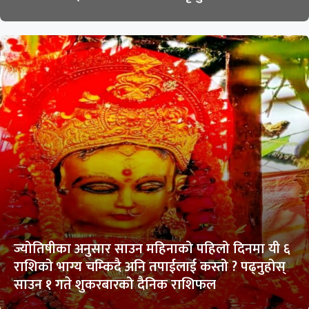
ज्योतिषीका अनुसार साउन महिनाको पहिलो दिनमा यी ६
राशिको भाग्य चम्किदै अनि तपाईलाई कस्तो ? पढ्नुहोस्
साउन १ गते शुकरबारको दैनिक राशिफल