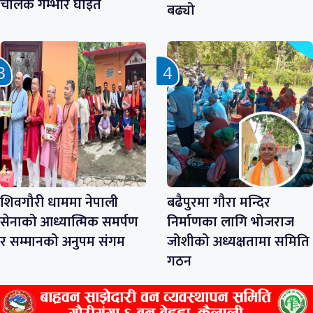
चालक गम्भीर घाइते
बढ्यो
शिवगौरी धाममा नेपाली
बढैपुरमा गौरा मन्दिर
सेनाको आध्यात्मिक समर्पण
निर्माणका लागि भोजराज
र सम्मानको अनुपम संगम
जोशीको अध्यक्षतामा समिति
गठन