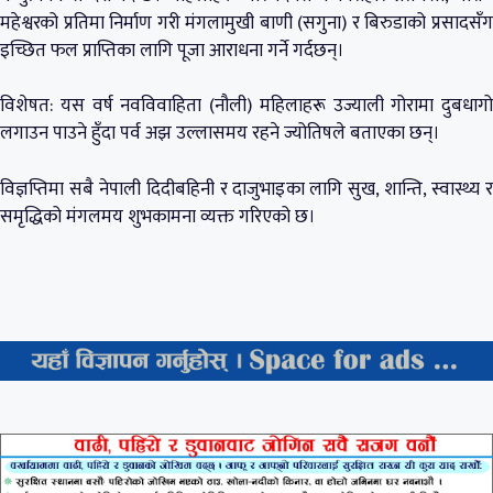
महेश्वरको प्रतिमा निर्माण गरी मंगलामुखी बाणी (सगुना) र बिरुडाको प्रसादसँग
इच्छित फल प्राप्तिका लागि पूजा आराधना गर्ने गर्दछन्।
विशेषत: यस वर्ष नवविवाहिता (नौली) महिलाहरू उज्याली गोरामा दुबधागो
लगाउन पाउने हुँदा पर्व अझ उल्लासमय रहने ज्योतिषले बताएका छन्।
विज्ञप्तिमा सबै नेपाली दिदीबहिनी र दाजुभाइका लागि सुख, शान्ति, स्वास्थ्य र
समृद्धिको मंगलमय शुभकामना व्यक्त गरिएको छ।