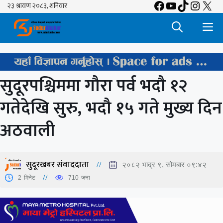
Facebook
YouTube
TikTok
Insta
X
Skip
to
M
content
सुदूरपश्चिममा गौरा पर्व भदौ १२
गतेदेखि सुरु, भदौ १५ गते मुख्य दिन
अठवाली
सुदूरखबर संवाददाता
२०८२ भाद्र ९, सोमबार ०९:४२
2
मिनेट
710
जना