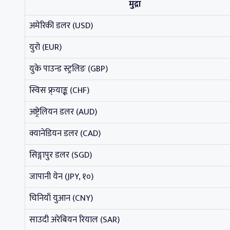
मुद्रा
अमेरिकी डलर (USD)
युरो (EUR)
युके पाउन्ड स्ट्रलिङ (GBP)
स्विस फ्र्याङ्क (CHF)
अष्ट्रेलियन डलर (AUD)
क्यानेडियन डलर (CAD)
सिङ्गापुर डलर (SGD)
जापानी येन (JPY, १०)
चिनियाँ युआन (CNY)
साउदी अरेबियन रियाल (SAR)