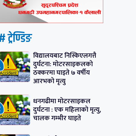
# ट्रेण्डिङ
विद्यालयबाट निस्किएलगत्तै
दुर्घटना: मोटरसाइकलको
ठक्करमा घाइते ७ वर्षीय
आरभको मृत्यु
धनगढीमा मोटरसाइकल
दुर्घटना : एक महिलाको मृत्यु,
चालक गम्भीर घाइते