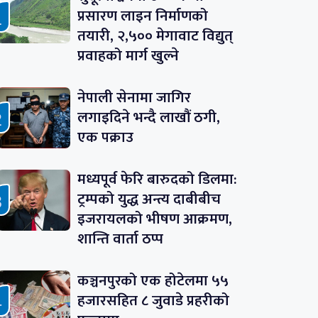
प्रसारण लाइन निर्माणको
तयारी, २,५०० मेगावाट विद्युत्
प्रवाहको मार्ग खुल्ने
नेपाली सेनामा जागिर
लगाइदिने भन्दै लाखौं ठगी,
एक पक्राउ
मध्यपूर्व फेरि बारुदको डिलमा:
ट्रम्पको युद्ध अन्त्य दाबीबीच
इजरायलको भीषण आक्रमण,
शान्ति वार्ता ठप्प
कञ्चनपुरको एक होटेलमा ५५
हजारसहित ८ जुवाडे प्रहरीको