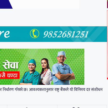
 दर निर्धारण गरेको छ। आवश्यकतानुसार राष्ट्र बैंकले यो विनिमय दर संशोधन