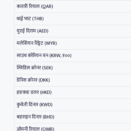
कतारी रियाल (QAR)
थाई भाट (THB)
युएई दिराम (AED)
मलेसियन रिङ्गेट (MYR)
साउथ कोरियन वन (KRW, १००)
स्विडिस क्रोनर (SEK)
डेनिस क्रोनर (DKK)
हङकङ डलर (HKD)
कुवेती दिनार (KWD)
बहराइन दिनार (BHD)
ओमनी रियाल (OMR)