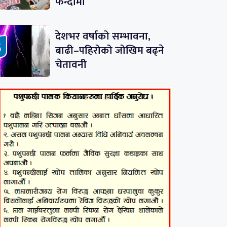
फन्दामा
देशभर वर्षाको सम्भावना,
बाढी–पहिरोको जोखिम बढ्ने
चेतावनी