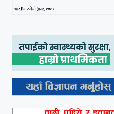
भारतीय रुपैयाँ (INR, १००)