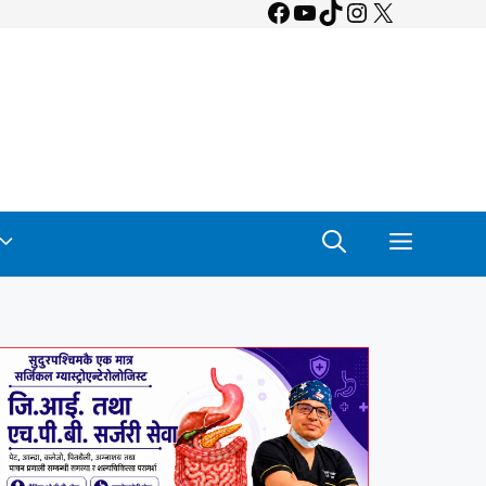
Facebook
YouTube
TikTok
Instagram
X