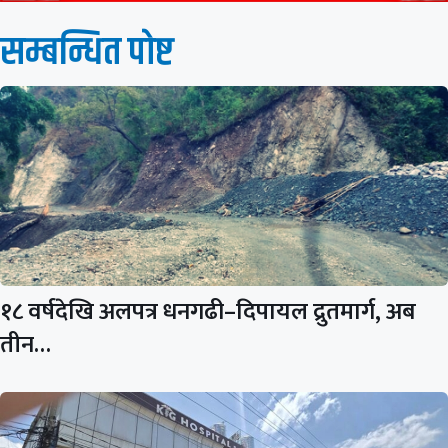
सम्बन्धित पाेष्ट
१८ वर्षदेखि अलपत्र धनगढी–दिपायल द्रुतमार्ग, अब
तीन…