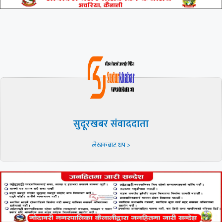
सुदूरखबर संवाददाता
लेखकबाट थप >