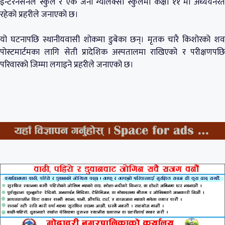
इन्टरनेसनल स्कुल र एक जना ग्यालेक्सी स्कुलमा कक्षा ११ मा अध्ययनरत
रहेको प्रहरीले जनाएको छ।
यो घटनापछि स्थानीयवासी शोकमा डुबेका छन्। मृतक चारै किशोरको शव
पोस्टमार्टमका लागि सेती प्रादेशिक अस्पतालमा राखिएको र परीक्षणपछि
परिवारको जिम्मा लगाइने प्रहरीले जनाएको छ।