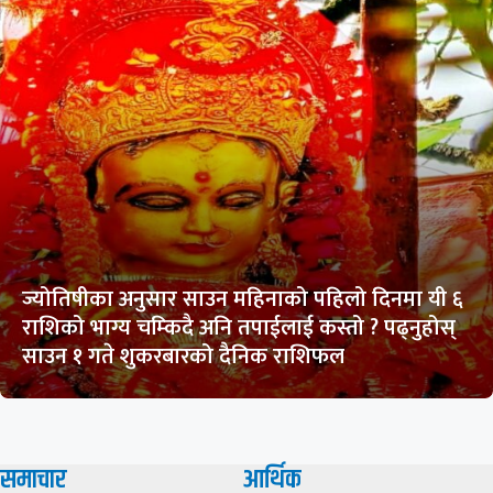
ज्योतिषीका अनुसार साउन महिनाको पहिलो दिनमा यी ६
राशिको भाग्य चम्किदै अनि तपाईलाई कस्तो ? पढ्नुहोस्
साउन १ गते शुकरबारको दैनिक राशिफल
समाचार
आर्थिक