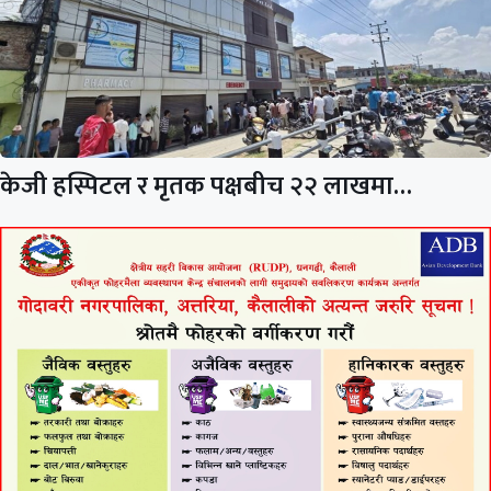
केजी हस्पिटल र मृतक पक्षबीच २२ लाखमा…