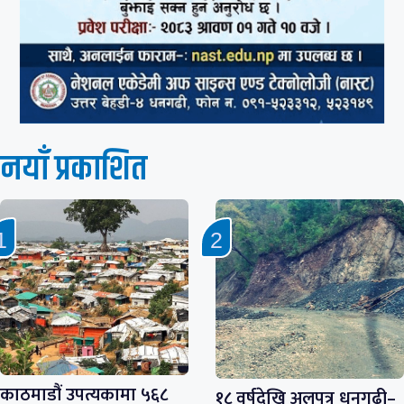
नयाँ प्रकाशित
काठमाडौं उपत्यकामा ५६८
१८ वर्षदेखि अलपत्र धनगढी–