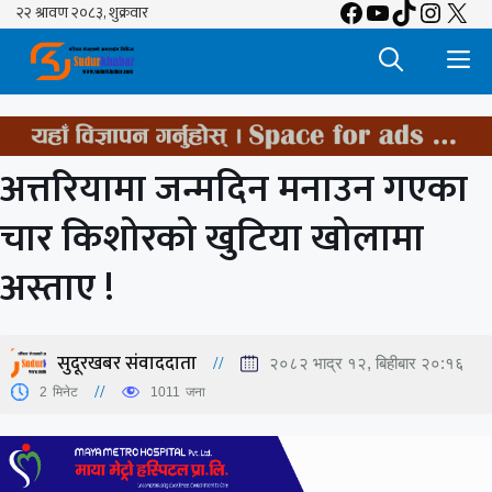
Facebook
YouTube
TikTok
Insta
X
Skip
to
M
content
अत्तरियामा जन्मदिन मनाउन गएका
चार किशोरको खुटिया खोलामा
अस्ताए !
सुदूरखबर संवाददाता
२०८२ भाद्र १२, बिहीबार २०:१६
2
मिनेट
1011
जना