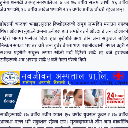
हुनेमा धनगढी उपमहानगरपालिका–४ का १७ वर्षीय सक्षम जोशी, १६ वर्षीय
जेव भण्डारी, १७ वर्षीय जाबेज भण्डारी र १५ वर्षीय प्रतीक चौधरी रहेका छन्।
डीएसपी चन्दका भनाइअनुसार किशोरहरूको समूह जन्मदिन मनाउन गएका
थिए। खोलामा नुहाउने क्रममा उनीहरू हात समातेर तर्न खोज्दा ४ जना खोलाको
गहिरो भागमा फसेका थिए। हात छुटेपछि अन्य तीन जना सकुशल बाहिर
निस्कन सफल भए तर चारै जना डुबेर बेपत्ता भए। स्थानीयवासी, नेपाल प्रहरी र
सशस्त्र प्रहरीले संयुक्त रूपमा खोजी गर्दा दिउँसो साढे १२ बजे हराएका
उनीहरूको शव अपराह्न साढे ४ बजे फेला परेको थियो।
साथीहरूमध्ये १७ वर्षीय नवीन डडाल, १७ वर्षीय युवराज कुवर र १७ वर्षीय
आकाश मल्ल भने सकुशल रहेका छन्। मृतकहरूमध्ये तीन जना वाल्मीकि