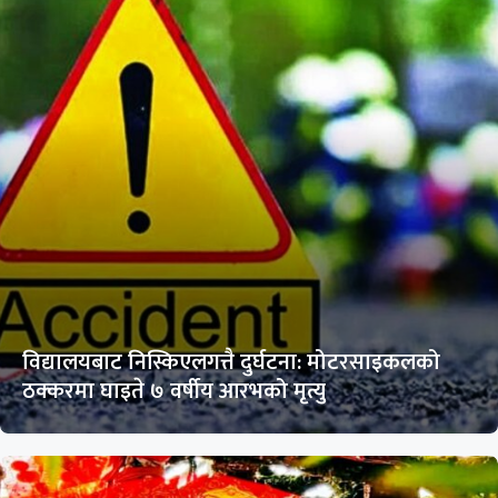
विद्यालयबाट निस्किएलगत्तै दुर्घटना: मोटरसाइकलको
ठक्करमा घाइते ७ वर्षीय आरभको मृत्यु