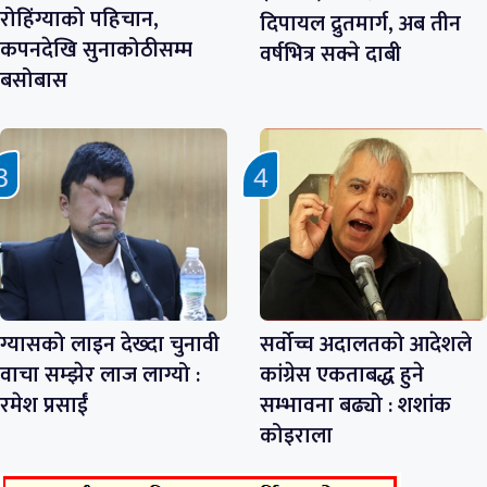
रोहिंग्याको पहिचान,
दिपायल द्रुतमार्ग, अब तीन
कपनदेखि सुनाकोठीसम्म
वर्षभित्र सक्ने दाबी
बसोबास
ग्यासको लाइन देख्दा चुनावी
सर्वोच्च अदालतको आदेशले
वाचा सम्झेर लाज लाग्यो :
कांग्रेस एकताबद्ध हुने
रमेश प्रसाईं
सम्भावना बढ्यो : शशांक
कोइराला