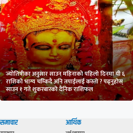
ज्योतिषीका अनुसार साउन महिनाको पहिलो दिनमा यी ६
राशिको भाग्य चम्किदै अनि तपाईलाई कस्तो ? पढ्नुहोस्
साउन १ गते शुकरबारको दैनिक राशिफल
समाचार
आर्थिक