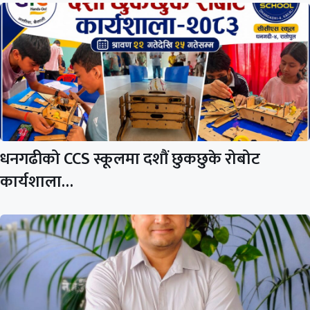
धनगढीको CCS स्कूलमा दशौं छुकछुके रोबोट
कार्यशाला…