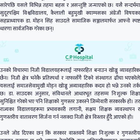
सारेपछि यसले विभिन्न तहमा बहस र असन्तुष्टि जन्माएको छ। यसै सन्दर्भमा
सुदूरपश्चिम विश्वविद्यालय, कैलाली बहुमुखी क्याम्पसका अंग्रेजी विषयका
सहप्राध्यापक डा. मोहन सिंह साउदले सामाजिक सञ्जालमार्फत आफ्नो स्पष्ट
धारणा सार्वजनिक गरेका छन्।
उनको विचारमा निजी विद्यालयहरूलाई नाफारहित बनाउन खोज्नु व्यावहारिक
छैन। निजी क्षेत्र भनेकै प्रतिस्पर्धा र नाफासँगै टिक्ने संस्थागत ढाँचा भएकोले
यसलाई समाजसेवामुखी मोड्न खोज्नु अव्यावहारिक कदम हो भन्ने उनको तर्क
छ। डा. साउदका अनुसार, संविधानले आधारभूत तहसम्म निःशुल्क शिक्षा
सुनिश्चित गरेको भए पनि शिक्षाको गुणस्तर उकास्ने जिम्मेवारी सरकारकै हो। तर
राज्यका विद्यालयहरूमा प्रभावकारी लगानी, सक्षम शिक्षक व्यवस्थापन र
गुणस्तरीय वातावरण सिर्जना गर्न नसक्दा निजी क्षेत्र विस्तार हुँदै आएको हो।
उनले जोड दिएका छन् कि सरकार वास्तवमै शिक्षा निःशुल्क र गुणस्तरीय