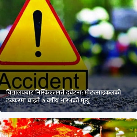
विद्यालयबाट निस्किएलगत्तै दुर्घटना: मोटरसाइकलको
ठक्करमा घाइते ७ वर्षीय आरभको मृत्यु