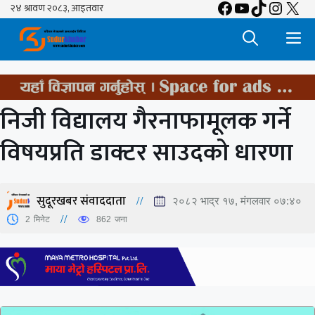
Facebook
YouTube
TikTok
Insta
X
Skip
to
M
content
निजी विद्यालय गैरनाफामूलक गर्ने
विषयप्रति डाक्टर साउदको धारणा
सुदूरखबर संवाददाता
२०८२ भाद्र १७, मंगलवार ०७:४०
2
मिनेट
862
जना