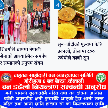
सुन–चाँदीको मूल्यमा फेरि
शिवगौरी धाममा नेपाली
उकालो, तोलामा ८००
सेनाको आध्यात्मिक समर्पण
रुपैयाँले बढ्यो सुन
र सम्मानको अनुपम संगम