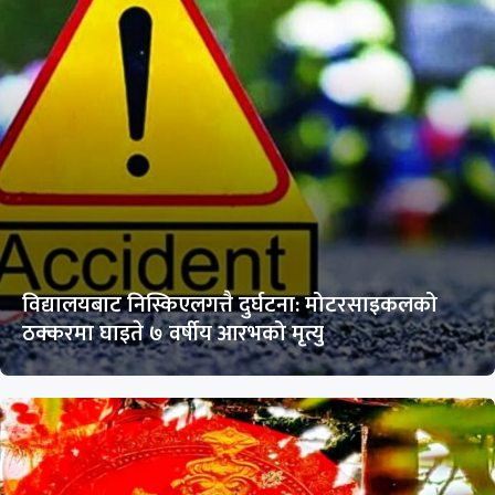
विद्यालयबाट निस्किएलगत्तै दुर्घटना: मोटरसाइकलको
ठक्करमा घाइते ७ वर्षीय आरभको मृत्यु