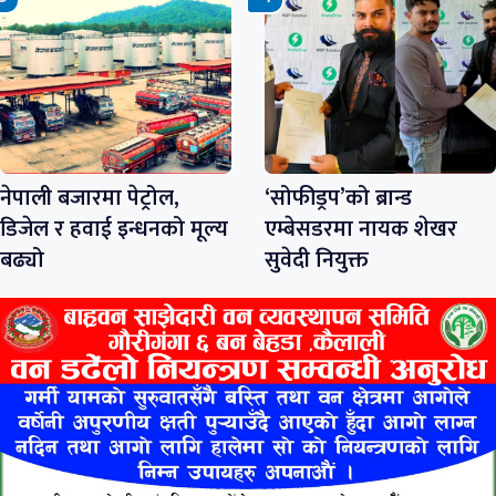
नेपाली बजारमा पेट्रोल,
‘सोफीड्रप’को ब्रान्ड
डिजेल र हवाई इन्धनको मूल्य
एम्बेसडरमा नायक शेखर
बढ्यो
सुवेदी नियुक्त