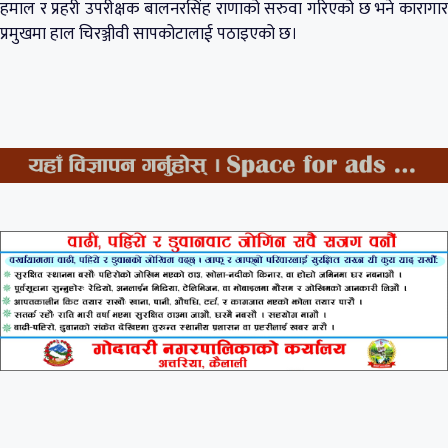
हमाल र प्रहरी उपरीक्षक बालनरसिंह राणाको सरुवा गरिएको छ भने कारागार
प्रमुखमा हाल चिरञ्जीवी सापकोटालाई पठाइएको छ।