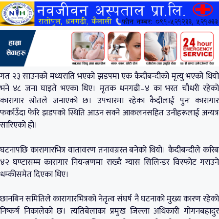
गत २३ साउनको मध्यराति भएको झडपमा एक कैदीबन्दीको मृत्यु भएको थियो
भने ४८ जना घाइते भएका थिए। मृतक धनगढी–४ का भरत चौधरी रहेको
कारागार स्रोतले जनाएको छ। उपचारमा रहेका कैदीलाई पुनः कारागार
फर्काउँदा फेरि झडपको स्थिति आउन सक्ने आकलनसहित उनीहरूलाई अन्यत्र
सारिएको हो।
घटनापछि कारागारभित्र वातावरण तनावग्रस्त बनेको थियो। कैदीबन्दीले करिब
४२ घण्टासम्म कारागार नियन्त्रणमा राख्दै ग्यास सिलिन्डर विस्फोट गराउने
धम्कीसमेत दिएका थिए।
छानबिन समितिले कारागारभित्रको नेतृत्व संघर्ष नै घटनाको मुख्य कारण रहेको
निष्कर्ष निकालेको छ। त्यतिबेलाका प्रमुख जिल्ला अधिकारी गोगनबहादुर