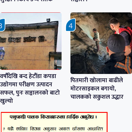
वर्षौँदेखि बन्द हेटौँडा कपडा
पितमारी खोलामा बाढीले
उद्योगमा परीक्षण उत्पादन
मोटरसाइकल बगायो,
सफल, पुनः सञ्चालनको बाटो
चालकको सकुशल उद्धार
खुल्यो