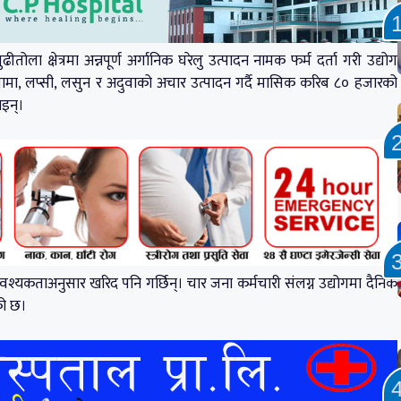
्षेत्रमा अन्नपूर्ण अर्गानिक घरेलु उत्पादन नामक फर्म दर्ता गरी उद्योग
 तामा, लप्सी, लसुन र अदुवाको अचार उत्पादन गर्दै मासिक करिब ८० हजारको
ाइन्।
आवश्यकताअनुसार खरिद पनि गर्छिन्। चार जना कर्मचारी संलग्न उद्योगमा दैनिक
को छ।