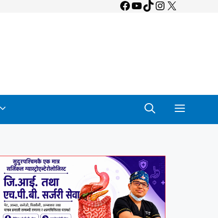
Facebook
YouTube
TikTok
Instagram
X