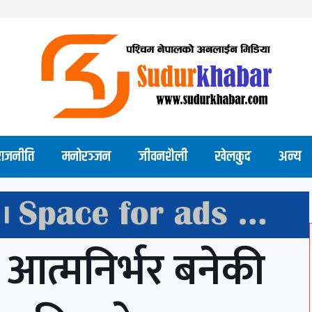
राजनीति
मनोरञ्जन
जीवनशैली
खेलकुद
अन्य
 आत्मनिर्भर बनेकी