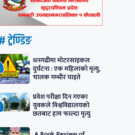
# ट्रेण्डिङ
धनगढीमा मोटरसाइकल
दुर्घटना : एक महिलाको मृत्यु,
चालक गम्भीर घाइते
प्रवेश परीक्षा दिन गएका
युवकले विश्वविद्यालयको
छतबाट हाम फाल्दा मृत्यु
A Book Review of