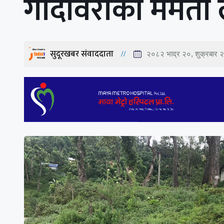
गोदावरीकी ममता 
सुदूरखबर संवाददाता
२०८२ भाद्र २०, शुक्रबार 