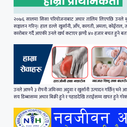
२०७६ सालमा सिसा परियोजनाबाट अचार तालिम लिएपछि उनले बुढीतोला क
सञ्चालन गरिन्। हाल डल्ले खुर्सानी, आँप, कागती, अमला, कोईराल,
कारोबार गर्दै आएकी उनले खर्च कटाएर झण्डै ४० हजार बचत हुने बत
उनले आफ्नै ३ रोपनी जमिनमा अदुवा र खुर्सानी उत्पादन गर्छिन् भने 
सय डिब्बासम्म अचार बिक्री हुने र पहाडदेखि तराईसम्म खपत हुने गरे