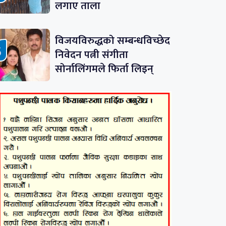
लगाए ताला
विजयविरुद्धको सम्बन्धविच्छेद
निवेदन पत्नी संगीता
सोर्नालिंगमले फिर्ता लिइन्