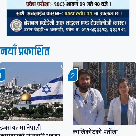
नयाँ प्रकाशित
इजरायलमा नेपाली
कालिकोटको पताँला