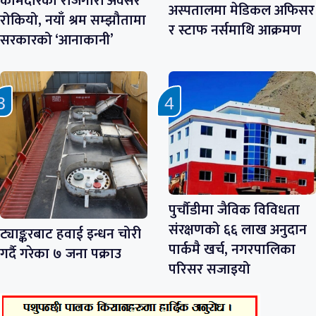
कामदारको रोजगारी अवसर
अस्पतालमा मेडिकल अफिसर
रोकियो, नयाँ श्रम सम्झौतामा
र स्टाफ नर्समाथि आक्रमण
सरकारको ‘आनाकानी’
पुर्चौडीमा जैविक विविधता
संरक्षणको ६६ लाख अनुदान
ट्याङ्करबाट हवाई इन्धन चोरी
पार्कमै खर्च, नगरपालिका
गर्दै गरेका ७ जना पक्राउ
परिसर सजाइयो