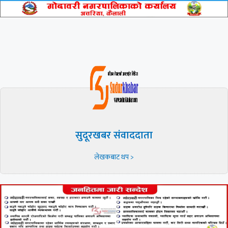
सुदूरखबर संवाददाता
लेखकबाट थप >