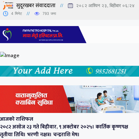
सुदूरखबर संवाददाता
२०८२ आश्विन २३, बिहीबार ०६:२४
4
मिनेट
793
जना
आजको राशिफल
२०८२ असाेज २३ गते बिहीवार, ९ अक्टाेबर २०२५। कार्तिक कृष्णपक्ष
तृतीया तिथि। भरणी नक्षत्र। चन्द्रराशि मेष।