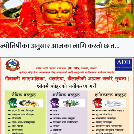
ज्योतिषीका अनुसार आजका लागि कस्तो छ त…