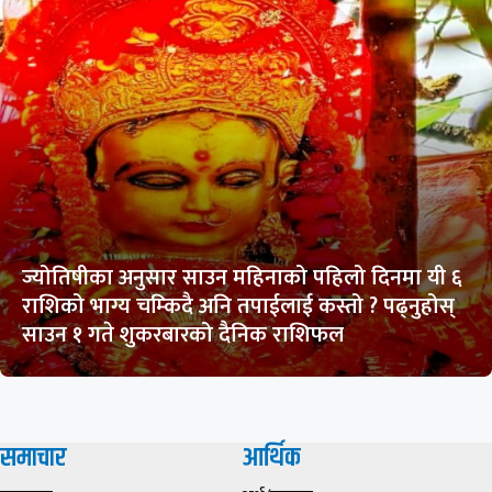
ज्योतिषीका अनुसार साउन महिनाको पहिलो दिनमा यी ६
राशिको भाग्य चम्किदै अनि तपाईलाई कस्तो ? पढ्नुहोस्
साउन १ गते शुकरबारको दैनिक राशिफल
समाचार
आर्थिक