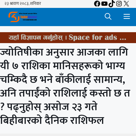
Facebook
YouTube
TikTok
Insta
X
Skip
to
M
content
ज्योतिषीका अनुसार आजका लागि
यी ७ राशिका मानिसहरूको भाग्य
चम्किदै छ भने बाँकीलाई सामान्य,
अनि तपाईंको राशिलाई कस्तो छ त
? पढ्नुहोस् असोज २३ गते
बिहीबारको दैनिक राशिफल