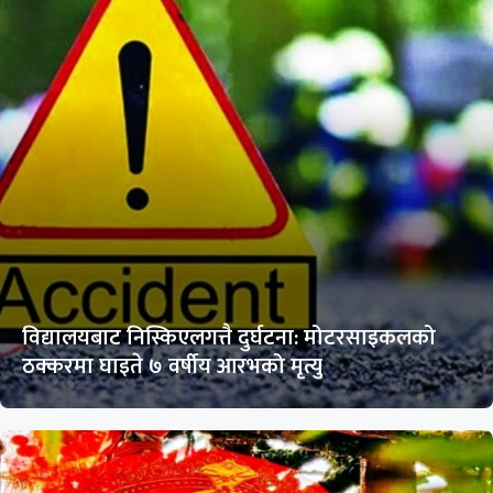
विद्यालयबाट निस्किएलगत्तै दुर्घटना: मोटरसाइकलको
ठक्करमा घाइते ७ वर्षीय आरभको मृत्यु