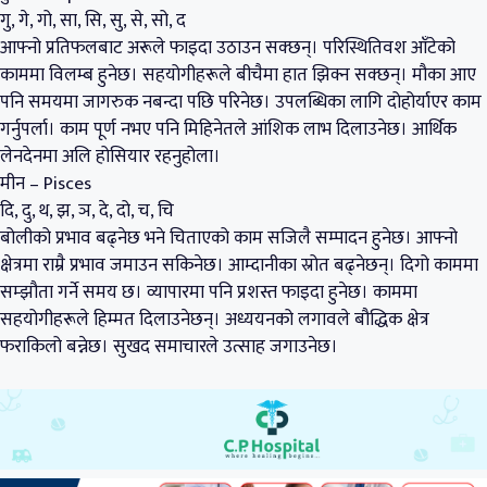
गु, गे, गो, सा, सि, सु, से, सो, द
आफ्नो प्रतिफलबाट अरूले फाइदा उठाउन सक्छन्। परिस्थितिवश आँटेको
काममा विलम्ब हुनेछ। सहयोगीहरूले बीचैमा हात झिक्न सक्छन्। मौका आए
पनि समयमा जागरुक नबन्दा पछि परिनेछ। उपलब्धिका लागि दोहोर्याएर काम
गर्नुपर्ला। काम पूर्ण नभए पनि मिहिनेतले आंशिक लाभ दिलाउनेछ। आर्थिक
लेनदेनमा अलि होसियार रहनुहोला।
मीन – Pisces
दि, दु, थ, झ, ञ, दे, दो, च, चि
बोलीको प्रभाव बढ्नेछ भने चिताएको काम सजिलै सम्पादन हुनेछ। आफ्नो
क्षेत्रमा राम्रै प्रभाव जमाउन सकिनेछ। आम्दानीका स्रोत बढ्नेछन्। दिगो काममा
सम्झौता गर्ने समय छ। व्यापारमा पनि प्रशस्त फाइदा हुनेछ। काममा
सहयोगीहरूले हिम्मत दिलाउनेछन्। अध्ययनको लगावले बौद्धिक क्षेत्र
फराकिलो बन्नेछ। सुखद समाचारले उत्साह जगाउनेछ।