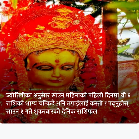
ज्योतिषीका अनुसार साउन महिनाको पहिलो दिनमा यी ६
राशिको भाग्य चम्किदै अनि तपाईलाई कस्तो ? पढ्नुहोस्
साउन १ गते शुकरबारको दैनिक राशिफल