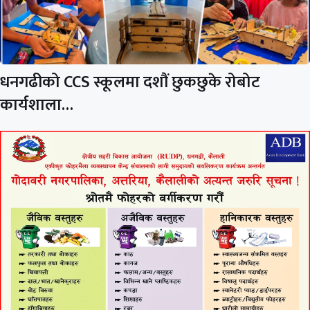
धनगढीको CCS स्कूलमा दशौं छुकछुके रोबोट
कार्यशाला…