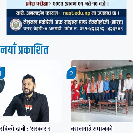
नयाँ प्रकाशित
रविको दाबी : ‘सरकार र
बरालगाउँ समाजको