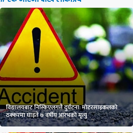
विद्यालयबाट निस्किएलगत्तै दुर्घटना: मोटरसाइकलको
ठक्करमा घाइते ७ वर्षीय आरभको मृत्यु