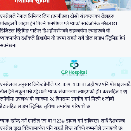
एनसेलले नेपाल प्रिमियर लिग (एनपीएल) दोस्रो संस्करणका खेलहरू
मोबाइलमै लाइभ हेर्न मिल्ने ‘एनपीएल प्ले प्याक’ सार्वजनिक गरेको छ।
डिजिटल स्ट्रिमिङ पार्टनर डिशहोमसँगको सहकार्यमा ल्याइएको यो
प्याकमार्फत दर्शकले डिशहोम गो एपमा सहजै सबै खेल लाइभ स्ट्रिमिङ हेर्न
सक्नेछन्।
एनसेलका अनुसार क्रिकेटप्रेमीले घर–काम, यात्रा वा जहाँ भए पनि मोबाइलबाटै
खेल हेर्न सकून् भन्ने उद्देश्यले प्याक संचालनमा ल्याइएको हो। करसहित २९९
रुपैयाँमा उपलब्ध यो प्याकमा २८ दिनसम्म उपयोग गर्न मिल्ने १ जीबी
डेटासहित लाइभ स्ट्रिमिङ सुविधा समावेश गरिएको छ।
प्याक खरिद गर्न एनसेल एप वा *123# डायल गर्न सकिन्छ। साथै देशभरका
एनसेल खुद्रा विक्रेतामार्फत पनि सहजै किन्न सकिने कम्पनीले जनाएको छ।