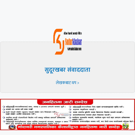
सुदूरखबर संवाददाता
लेखकबाट थप >