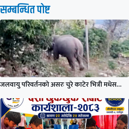
सम्बन्धित पाेष्ट
जलवायु परिवर्तनको असरः चुरे काटेर भित्री मधेस…