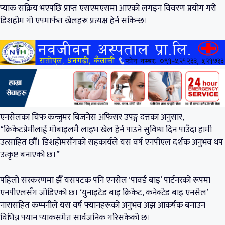
प्याक सक्रिय भएपछि प्राप्त एसएमएसमा आएको लगइन विवरण प्रयोग गरी
डिशहोम गो एपमार्फत खेलहरू प्रत्यक्ष हेर्न सकिन्छ।
एनसेलका चिफ कन्जुमर बिजनेस अफिसर उपङ्ग दत्तका अनुसार,
“क्रिकेटप्रेमीलाई मोबाइलमै लाइभ खेल हेर्न पाउने सुविधा दिन पाउँदा हामी
उत्साहित छौँ। डिशहोमसँगको सहकार्यले यस वर्ष एनपीएल दर्शक अनुभव थप
उत्कृष्ट बनाएको छ।”
पहिलो संस्करणमा झैँ यसपटक पनि एनसेल ‘पावर्ड बाइ’ पार्टनरको रूपमा
एनपीएलसँग जोडिएको छ। ‘युनाइटेड बाइ क्रिकेट, कनेक्टेड बाइ एनसेल’
नारासहित कम्पनीले यस वर्ष फ्यानहरूको अनुभव अझ आकर्षक बनाउन
विभिन्न फ्यान प्याकसमेत सार्वजनिक गरिसकेको छ।