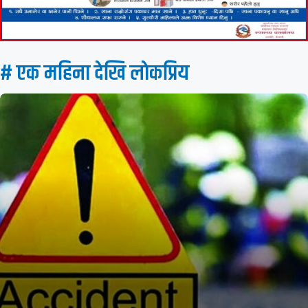
# एक महिना देखि लाेकप्रिय