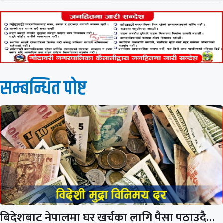
सम्बन्धित पाेष्ट
बिदेशबाट नेपालमा घर खर्चका लागि पैसा पठाउदै…