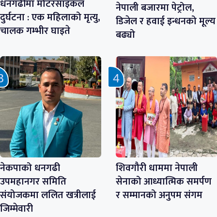
धनगढीमा मोटरसाइकल
नेपाली बजारमा पेट्रोल,
दुर्घटना : एक महिलाको मृत्यु,
डिजेल र हवाई इन्धनको मूल्य
चालक गम्भीर घाइते
बढ्यो
नेकपाको धनगढी
शिवगौरी धाममा नेपाली
उपमहानगर समिति
सेनाको आध्यात्मिक समर्पण
संयोजकमा ललित खत्रीलाई
र सम्मानको अनुपम संगम
जिम्मेवारी