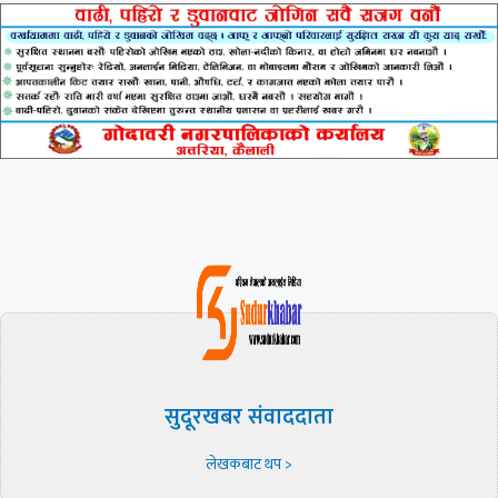
सुदूरखबर संवाददाता
लेखकबाट थप >