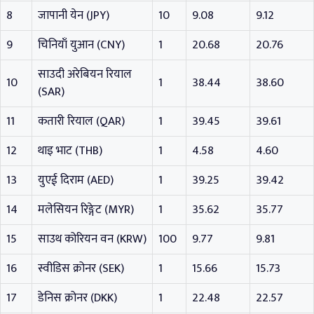
8
जापानी येन (JPY)
10
9.08
9.12
9
चिनियाँ युआन (CNY)
1
20.68
20.76
साउदी अरेबियन रियाल
10
1
38.44
38.60
(SAR)
11
कतारी रियाल (QAR)
1
39.45
39.61
12
थाइ भाट (THB)
1
4.58
4.60
13
युएई दिराम (AED)
1
39.25
39.42
14
मलेसियन रिङ्गेट (MYR)
1
35.62
35.77
15
साउथ कोरियन वन (KRW)
100
9.77
9.81
16
स्वीडिस क्रोनर (SEK)
1
15.66
15.73
17
डेनिस क्रोनर (DKK)
1
22.48
22.57