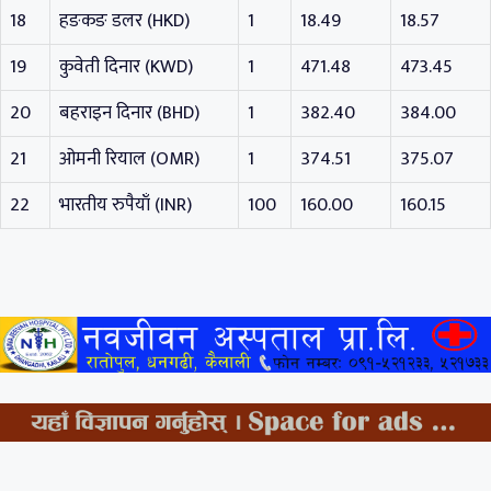
18
हङकङ डलर (HKD)
1
18.49
18.57
19
कुवेती दिनार (KWD)
1
471.48
473.45
20
बहराइन दिनार (BHD)
1
382.40
384.00
21
ओमनी रियाल (OMR)
1
374.51
375.07
22
भारतीय रुपैयाँ (INR)
100
160.00
160.15