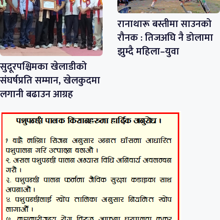
रानाथारू बस्तीमा साउनको
रौनक : तिजअघि नै डोलामा
झुम्दै महिला–युवा
सुदूरपश्चिमका खेलाडीको
संघर्षप्रति सम्मान, खेलकुदमा
लगानी बढाउन आग्रह