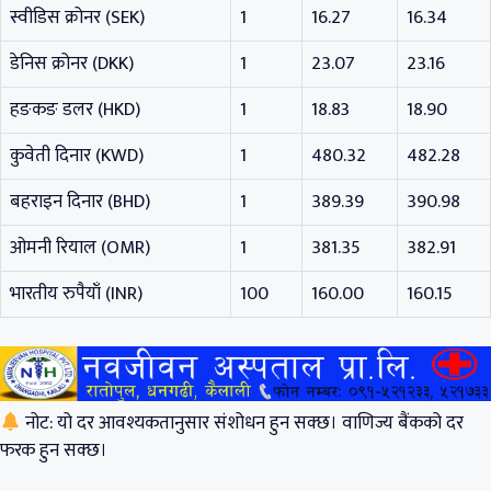
स्वीडिस क्रोनर (SEK)
1
16.27
16.34
डेनिस क्रोनर (DKK)
1
23.07
23.16
हङकङ डलर (HKD)
1
18.83
18.90
कुवेती दिनार (KWD)
1
480.32
482.28
बहराइन दिनार (BHD)
1
389.39
390.98
ओमनी रियाल (OMR)
1
381.35
382.91
भारतीय रुपैयाँ (INR)
100
160.00
160.15
नोट: यो दर आवश्यकतानुसार संशोधन हुन सक्छ। वाणिज्य बैंकको दर
फरक हुन सक्छ।