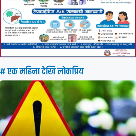
# एक महिना देखि लाेकप्रिय