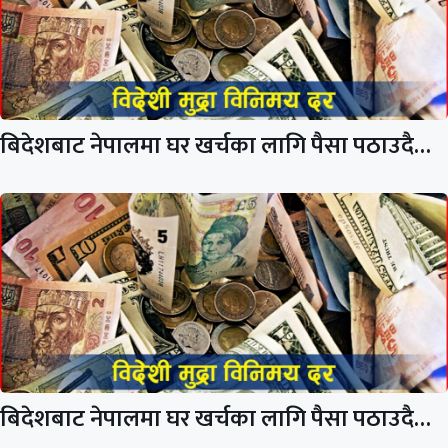
बिदेशबाट नेपालमा घर खर्चका लागि पैसा पठाउदै…
बिदेशबाट नेपालमा घर खर्चका लागि पैसा पठाउदै…