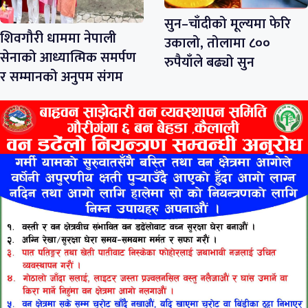
सुन–चाँदीको मूल्यमा फेरि
शिवगौरी धाममा नेपाली
उकालो, तोलामा ८००
सेनाको आध्यात्मिक समर्पण
रुपैयाँले बढ्यो सुन
र सम्मानको अनुपम संगम