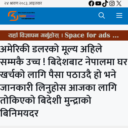
Facebook
YouTube
TikTok
Insta
X
Skip
to
M
content
अमेरिकी डलरको मूल्य अहिले
सम्मकै उच्च ! बिदेशबाट नेपालमा घर
खर्चको लागि पैसा पठाउदै हो भने
जानकारी लिनुहोस आजका लागि
तोकिएको बिदेशी मुन्द्राको
बिनिमयदर