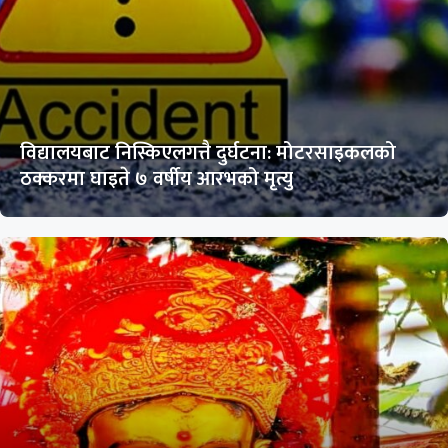
विद्यालयबाट निस्किएलगत्तै दुर्घटना: मोटरसाइकलको
ठक्करमा घाइते ७ वर्षीय आरभको मृत्यु