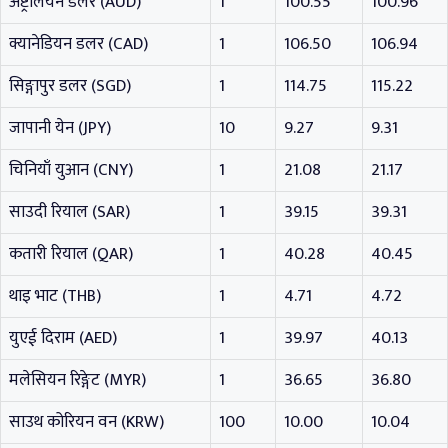
अष्ट्रेलियन डलर (AUD)
1
100.55
100.96
क्यानेडियन डलर (CAD)
1
106.50
106.94
सिङ्गापुर डलर (SGD)
1
114.75
115.22
जापानी येन (JPY)
10
9.27
9.31
चिनियाँ युआन (CNY)
1
21.08
21.17
साउदी रियाल (SAR)
1
39.15
39.31
कतारी रियाल (QAR)
1
40.28
40.45
थाइ भाट (THB)
1
4.71
4.72
युएई दिराम (AED)
1
39.97
40.13
मलेसियन रिङ्गेट (MYR)
1
36.65
36.80
साउथ कोरियन वन (KRW)
100
10.00
10.04