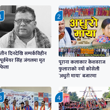
तीन दिनदेखि सम्पर्कविहीन
पूर्वमेयर सिंह जंगलमा मृत
पूराना कलाकार केशवराज
फेला
फुलाराको नयाँ कोसेली
`अधुरो माया´ बजारमा