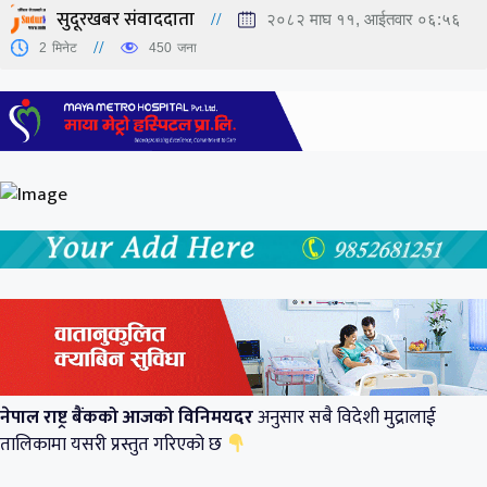
सुदूरखबर संवाददाता
२०८२ माघ ११, आईतवार ०६:५६
2
मिनेट
450
जना
नेपाल राष्ट्र बैंकको आजको विनिमयदर
अनुसार सबै विदेशी मुद्रालाई
तालिकामा यसरी प्रस्तुत गरिएको छ