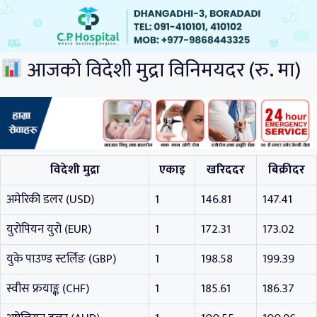
आजको विदेशी मुद्रा विनिमयदर (रु. मा)
विदेशी मुद्रा
एकाइ
खरिददर
बिक्रीदर
अमेरिकी डलर (USD)
1
146.81
147.41
युरोपियन युरो (EUR)
1
172.31
173.02
युके पाउण्ड स्टर्लिङ (GBP)
1
198.58
199.39
स्वीस फ्रयाङ्क (CHF)
1
185.61
186.37